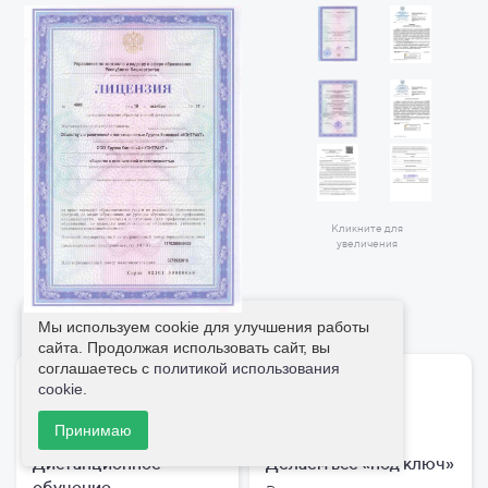
Кликните для
увеличения
Мы используем cookie для улучшения работы
сайта. Продолжая использовать сайт, вы
соглашаетесь с
политикой использования
cookie
.
Принимаю
Дистанционное
Делаем всё «под ключ»
обучение