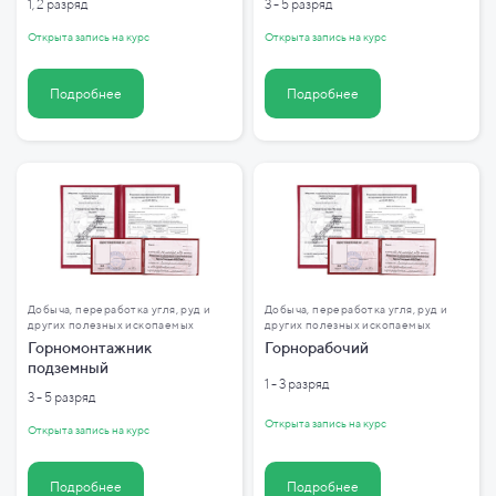
1, 2 разряд
3 - 5 разряд
Открыта запись на курс
Открыта запись на курс
Подробнее
Подробнее
Добыча, переработка угля, руд и
Добыча, переработка угля, руд и
других полезных ископаемых
других полезных ископаемых
Горномонтажник
Горнорабочий
подземный
1 - 3 разряд
3 - 5 разряд
Открыта запись на курс
Открыта запись на курс
Подробнее
Подробнее