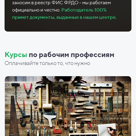
заносим в реестр ФИС ФРДО - мы работаем
официально и честно.
Работодатель 100%
примет документы, выданные в нашем центре.
Курсы
по рабочим профессиям
Оплачивайте только то, что нужно