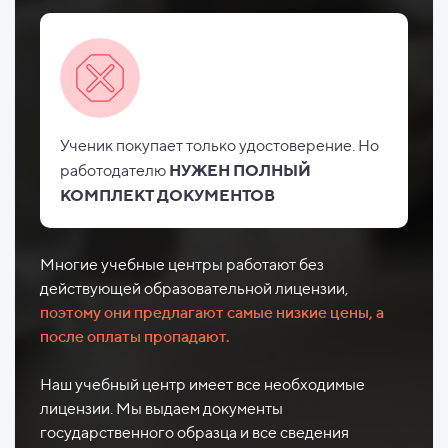
Ученик покупает только удостоверение. Но
работодателю
НУЖЕН ПОЛНЫЙ
КОМПЛЕКТ ДОКУМЕНТОВ
Многие учебные центры работают без
действующей образовательной лицензии,
поэтому они предлагают самые низкие цены, а
после оплаты пропадают.
Наш учебный центр имеет все необходимые
лицензии. Мы выдаем документы
государственного образца и все сведения