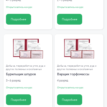
Открыта запись на курс
Открыта запись на курс
Подробнее
Подробнее
Добыча, переработка угля, руд и
Добыча, переработка угля, руд и
других полезных ископаемых
других полезных ископаемых
Бурильщик шпуров
Варщик торфомассы
3 - 6 разряд
4 разряд
Открыта запись на курс
Открыта запись на курс
Подробнее
Подробнее