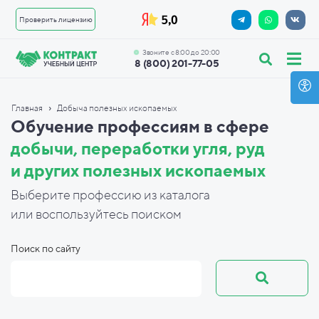
Проверить лицензию
Звоните с 8:00 до 20:00
8 (800) 201-77-05
›
Главная
Добыча полезных ископаемых
Обучение профессиям в
сфере
добычи, переработки угля, руд
и
других полезных ископаемых
Выберите профессию из каталога
или
воспользуйтесь поиском
Поиск по сайту