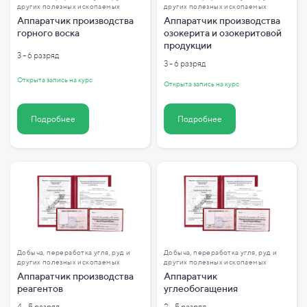
других полезных ископаемых
других полезных ископаемых
Аппаратчик производства
Аппаратчик производства
горного воска
озокерита и озокеритовой
продукции
3 - 6 разряд
3 - 6 разряд
Открыта запись на курс
Открыта запись на курс
Подробнее
Подробнее
Добыча, переработка угля, руд и
Добыча, переработка угля, руд и
других полезных ископаемых
других полезных ископаемых
Аппаратчик производства
Аппаратчик
реагентов
углеобогащения
4 - 5 разряд
2 - 5 разряд