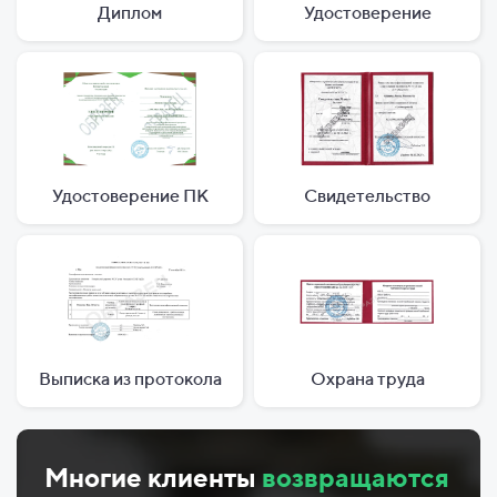
Диплом
Удостоверение
Удостоверение ПК
Свидетельство
Выписка из протокола
Охрана труда
Многие клиенты
возвращаются