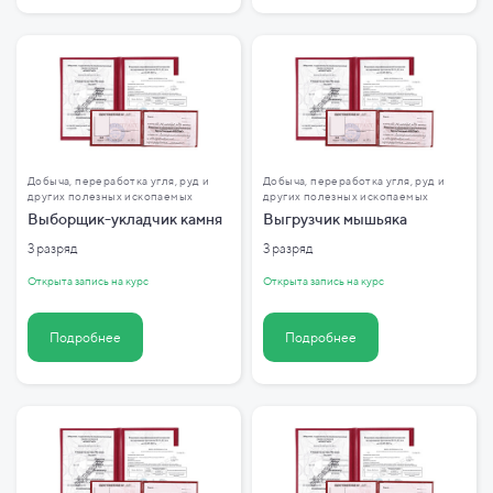
Добыча, переработка угля, руд и
Добыча, переработка угля, руд и
других полезных ископаемых
других полезных ископаемых
Выборщик-укладчик камня
Выгрузчик мышьяка
3 разряд
3 разряд
Открыта запись на курс
Открыта запись на курс
Подробнее
Подробнее