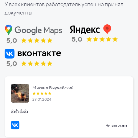
У всех клиентов работодатель успешно принял
документы
5,0
5,0
5,0
Михаил Выучейский
29.01.2024
👍👍👍👍
Читать отзыв