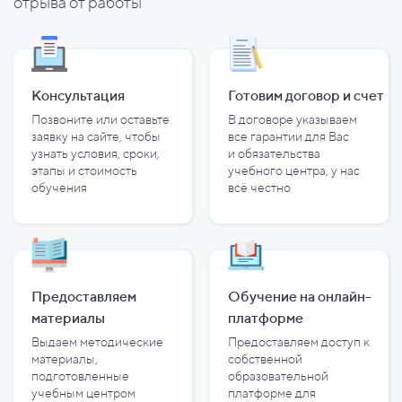
отрыва от работы
Консультация
Готовим договор и
счет
Позвоните или оставьте
В договоре указываем
заявку на сайте, чтобы
все гарантии для Вас
узнать условия, сроки,
и
обязательства
этапы и
стоимость
учебного центра, у
нас
обучения
всё честно
Предоставляем
Обучение на онлайн-
материалы
платформе
Выдаем методические
Предоставляем доступ к
материалы,
собственной
подготовленные
образовательной
учебным центром
платформе для