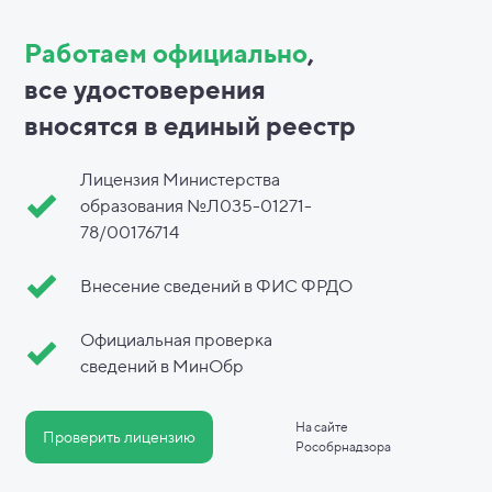
Работаем официально
,
все
удостоверения
вносятся в
единый реестр
Лицензия Министерства
образования №Л035-01271-
78/00176714
Внесение сведений в ФИС ФРДО
Официальная проверка
сведений в МинОбр
На сайте
Проверить лицензию
Рособрнадзора