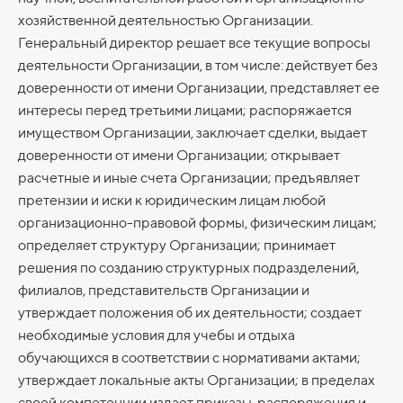
хозяйственной деятельностью Организации.
Генеральный директор решает все текущие вопросы
деятельности Организации, в том числе: действует без
доверенности от имени Организации, представляет ее
интересы перед третьими лицами; распоряжается
имуществом Организации, заключает сделки, выдает
доверенности от имени Организации; открывает
расчетные и иные счета Организации; предъявляет
претензии и иски к юридическим лицам любой
организационно-правовой формы, физическим лицам;
определяет структуру Организации; принимает
решения по созданию структурных подразделений,
филиалов, представительств Организации и
утверждает положения об их деятельности; создает
необходимые условия для учебы и отдыха
обучающихся в соответствии с нормативами актами;
утверждает локальные акты Организации; в пределах
своей компетенции издает приказы, распоряжения и