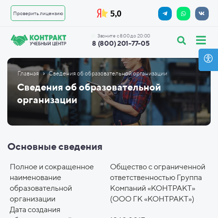
Проверить лицензию
Звоните с 8:00 до 20:00
8 (800) 201-77-05
›
Главная
Сведения об образовательной организации
Сведения об образовательной
организации
Основные сведения
Полное и сокращенное
Общество с ограниченной
наименование
ответственностью Группа
образовательной
Компаний «КОНТРАКТ»
организации
(ООО ГК «КОНТРАКТ»)
Дата создания