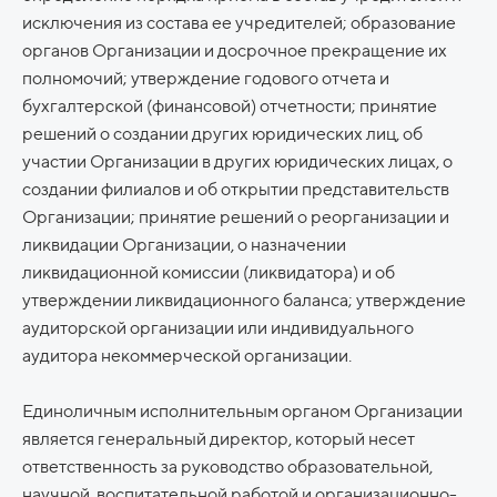
исключения из состава ее учредителей; образование
органов Организации и досрочное прекращение их
полномочий; утверждение годового отчета и
бухгалтерской (финансовой) отчетности; принятие
решений о создании других юридических лиц, об
участии Организации в других юридических лицах, о
создании филиалов и об открытии представительств
Организации; принятие решений о реорганизации и
ликвидации Организации, о назначении
ликвидационной комиссии (ликвидатора) и об
утверждении ликвидационного баланса; утверждение
аудиторской организации или индивидуального
аудитора некоммерческой организации.
Единоличным исполнительным органом Организации
является генеральный директор, который несет
ответственность за руководство образовательной,
научной, воспитательной работой и организационно-