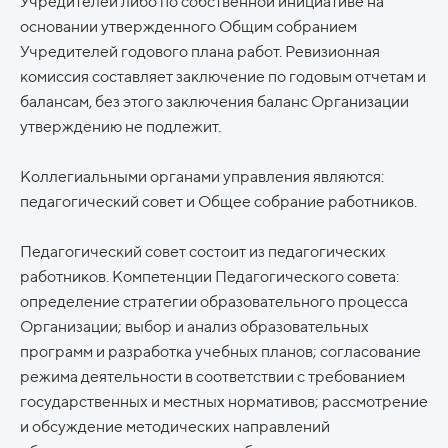
Учредителей либо по собственной инициативе на
основании утвержденного Общим собранием
Учредителей годового плана работ. Ревизионная
комиссия составляет заключение по годовым отчетам и
балансам, без этого заключения баланс Организации
утверждению не подлежит.
Коллегиальными органами управления являются:
педагогический совет и Общее собрание работников.
Педагогический совет состоит из педагогических
работников. Компетенции Педагогического совета:
определение стратегии образовательного процесса
Организации; выбор и анализ образовательных
программ и разработка учебных планов; согласование
режима деятельности в соответствии с требованием
государственных и местных нормативов; рассмотрение
и обсуждение методических направлений