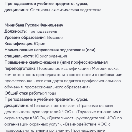
Преподаваемые учебные предметы, курсы,
дисциплины:
Специальная физическая подготовка
Минибаев Руслан Фанильевич
Должность:
Преподаватель
Уровень образования:
Высшее
Квалификация:
Юрист
Наименование направления подготовки и (или)
специальности:
Юриспруденция
Повышение квалификации и (или) профессиональная
переподготовка:
Повышение квалификации «Методическая
компетентность преподавателя в соответствии с требованиям
профессионального стандарта педагога профессионального
обучения, профессионального образования»
Общий стаж работы:
4 года
Преподаваемые учебные предметы, курсы,
дисциплины:
«Правовая подготовка», «Правовые основы
деятельности руководителей ЧОО», «Трудовые отношения и
охрана труда в ЧОО», «Деятельность руководителей ЧОО по
организации охранных услуг», «Взаимодействие ЧОО с
правоохранительными органами», Противодействие