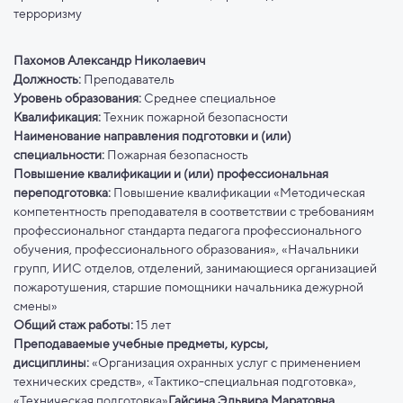
терроризму
Пахомов Александр Николаевич
Должность:
Преподаватель
Уровень образования:
Среднее специальное
Квалификация:
Техник пожарной безопасности
Наименование направления подготовки и (или)
специальности:
Пожарная безопасность
Повышение квалификации и (или) профессиональная
переподготовка:
Повышение квалификации «Методическая
компетентность преподавателя в соответствии с требованиям
профессиональног стандарта педагога профессионального
обучения, профессионального образования», «Начальники
групп, ИИС отделов, отделений, занимающиеся организацией
пожаротушения, старшие помощники начальника дежурной
смены»
Общий стаж работы:
15 лет
Преподаваемые учебные предметы, курсы,
дисциплины:
«Организация охранных услуг с применением
технических средств», «Тактико-специальная подготовка»,
«Техническая подготовка»
Гайсина Эльвира Маратовна