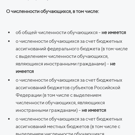
О численности обучающихся, в том числе:
об общей численности обучающихся -
не имеется
о численности обучающихся за счет бюджетных
ассигнований федерального бюджета (в том числе
с выделением численности обучающихся,
являющихся иностранными гражданами) -
не
имеется
о численности обучающихся за счет бюджетных
ассигнований бюджетов субъектов Российской
Федерации (в том числе с выделением
численности обучающихся, являющихся
иностранными гражданами) -
не имеется
о численности обучающихся за счет бюджетных
ассигнований местных бюджетов (в том числе с
выделением численности обучающихся,