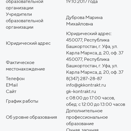
образовательной
19.10.2017 года
организации
Учредители
Дуброва Марина
образовательной
Михайловна
организации
Юридический адрес:
450077, Республика
Юридический адрес
Башкортостан, г. Уфа, ул.
Карла Маркса, д. 20, оф. 37
450077, Республика
Фактическое
Башкортостан, г. Уфа, ул.
местонахождение
Карла Маркса, д. 20, оф. 37
Телефон
8(347) 287-28-87
EMail
info@gkkontrakt.ru
Сайт
gk-kontrakt.ru
с 08:00 до 17:00 часов,
График работы
обед: с 12:00 до 13:00 часов
Дополнительное
Об уровне образования
профессиональное
образование
Очная, заочная,