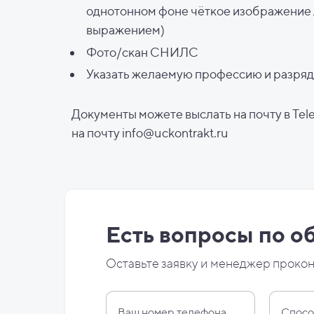
однотонном фоне чёткое изображение 
выражением)
Фото/скан СНИЛС
Указать желаемую профессию и разряд
Документы можете выслать на почту в Tel
на
почту
info@uckontrakt.ru
Есть вопросы по о
Оставьте заявку и менеджер прокон
Спосо