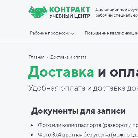
Дистанционное обуч
рабочим специально
Рабочие профессии ⌵
Повышение квалификации
›
Главная
Доставка и оплата
Доставка
и опл
Удобная оплата и доставка до
Документы для записи
Фото или копия паспорта (разворот и п
Фото 3х4 цветная без уголка (можно сд