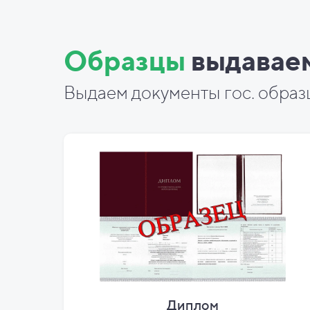
Образцы
выдавае
Выдаем документы гос. образ
Диплом