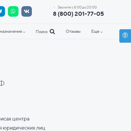
Звоните с 8:00 до 20:00
8 (800) 201-77-05
назначения ⌵
Отзывы
Еще ⌵
Поиск
РФ
исах центра
я юридических лиц