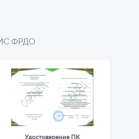
 ФИС ФРДО
Удостоверение ПК