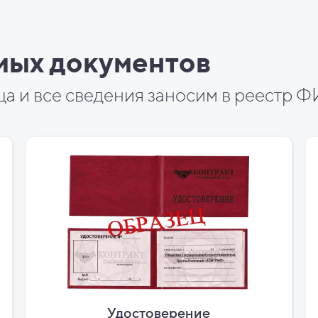
мых документов
ца и все сведения заносим в реестр
Удостоверение