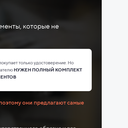
ументы, которые не
покупает только удостоверение. Но
дателю
НУЖЕН ПОЛНЫЙ КОМПЛЕКТ
ЕНТОВ
поэтому они предлагают самые