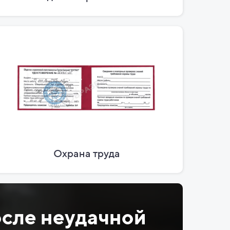
Охрана труда
сле неудачной