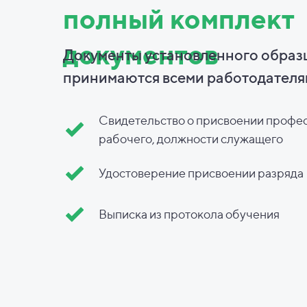
полный комплект
документов
Документы установленного образ
принимаются всеми работодателя
Свидетельство о присвоении профе
рабочего, должности служащего
Удостоверение присвоении разряда
Выписка из протокола обучения