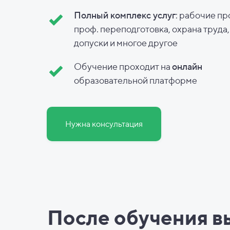
Полный комплекс услуг
: рабочие пр
проф. переподготовка, охрана труда
допуски и
многое другое
Обучение проходит на
онлайн
образовательной платформе
Нужна консультация
После обучения в