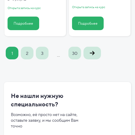
Открыта запись на курс
Открыта запись на курс
Подробнее
Подробнее
1
2
3
30
...
Не нашли нужную
специальность?
Возможно, её просто нет на сайте,
оставьте заявку, и мы сообщим Вам
точно