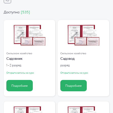
Ю
Доступно:
[535]
Сельское хозяйство
Сельское хозяйство
Садовник
Садовод
1 - 2 разряд
разряд
Открыта запись на курс
Открыта запись на курс
Подробнее
Подробнее