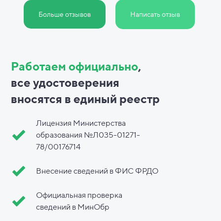
Больше отзывов
Написать отзыв
Работаем официально
,
все
удостоверения
вносятся в
единый реестр
Лицензия Министерства
образования №Л035-01271-
78/00176714
Внесение сведений в ФИС ФРДО
Официальная проверка
сведений в МинОбр