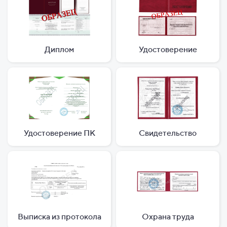
Диплом
Удостоверение
Удостоверение ПК
Свидетельство
Выписка из протокола
Охрана труда