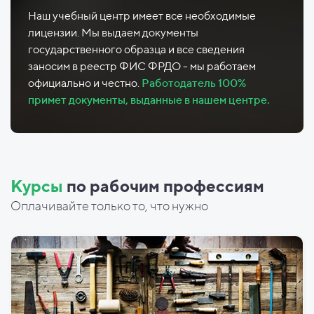
Наш учебный центр имеет все необходимые
лицензии. Мы выдаем документы
государственного образца и все сведения
заносим в реестр ФИС ФРДО - мы работаем
официально и честно.
Работодатель 100%
примет документы, выданные в нашем центре.
Курсы
по рабочим профессиям
Оплачивайте только то, что нужно