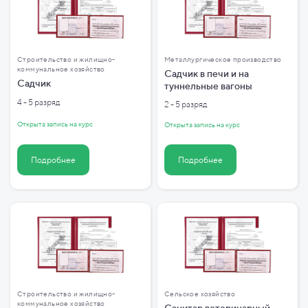
Строительство и жилищно-
Металлургическое производство
коммунальное хозяйство
Садчик в печи и на
Садчик
туннельные вагоны
4 - 5 разряд
2 - 5 разряд
Открыта запись на курс
Открыта запись на курс
Подробнее
Подробнее
Строительство и жилищно-
Сельское хозяйство
коммунальное хозяйство