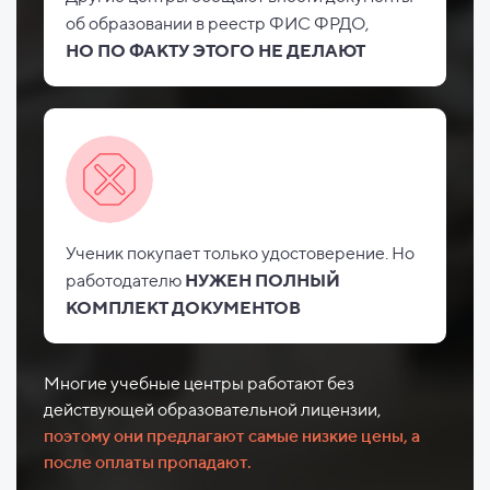
об
образовании в реестр ФИС
ФРДО,
НО
ПО ФАКТУ ЭТОГО НЕ
ДЕЛАЮТ
Ученик покупает только удостоверение. Но
работодателю
НУЖЕН ПОЛНЫЙ
КОМПЛЕКТ ДОКУМЕНТОВ
Многие учебные центры работают без
действующей образовательной лицензии,
поэтому они предлагают самые низкие цены, а
после оплаты пропадают.