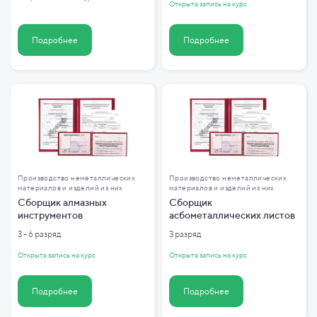
Открыта запись на курс
Подробнее
Подробнее
Производство неметаллических
Производство неметаллических
материалов и изделий из них
материалов и изделий из них
Сборщик алмазных
Сборщик
инструментов
асбометаллических листов
3 - 6 разряд
3 разряд
Открыта запись на курс
Открыта запись на курс
Подробнее
Подробнее