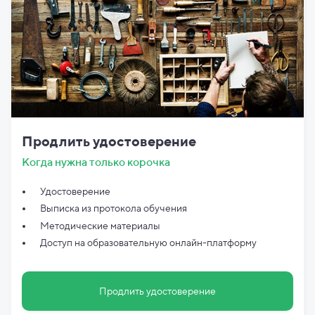
Продлить удостоверение
Когда нужна только корочка
Удостоверение
Выписка из протокола обучения
Методические материалы
Доступ на образовательную онлайн-платформу
Продлить удостоверение