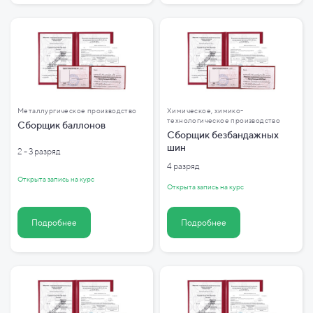
Металлургическое производство
Химическое, химико-
технологическое производство
Сборщик баллонов
Сборщик безбандажных
шин
2 - 3 разряд
4 разряд
Открыта запись на курс
Открыта запись на курс
Подробнее
Подробнее