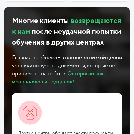
Многие клиенты
возвращаются
к нам
после неудачной попытки
обучения в других центрах
Главная проблема - в погоне за низкой ценой
ученики получают документы, которые не
принимают на работе.
Остерегайтесь
мошенников и подделок!
Другие центры обещают внести документы