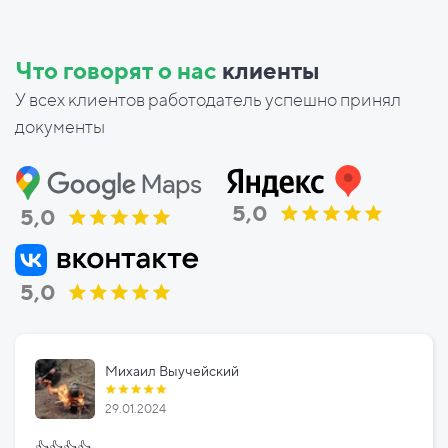
Что говорят о нас
клиенты
У всех клиентов работодатель успешно принял
документы
5,0
5,0
5,0
Михаил Выучейский
29.01.2024
👍👍👍👍