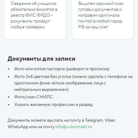
Сведения об учащихся
Вышлем срочный скан
обязательно вносятся в
готовых документов и
реестр ФИС ФРДО -
направим оригиналы
документы пройдут
почтой в любой город
любые проверки
РФ за наш счет
Документы для записи
Фото или копия паспорта (разворот и прописка)
Фото 3х4 цветная без уголка (можно сделать с телефона на
однотонном фоне чёткое изображение лица с
нейтральным выражением)
Фото/скан СНИЛС
Указать желаемую профессию и разряд
Документы можете выслать на почту в Telegram, Viber,
WhatsApp или на почту
info@uckontrakt.ru