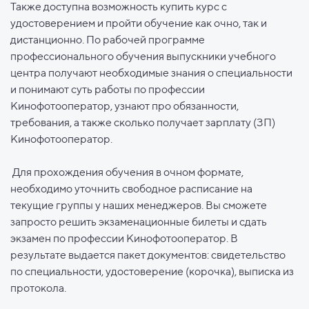
Также доступна возможность купить курс с
удостоверением и пройти обучение как очно, так и
дистанционно. По рабочей программе
профессионального обучения выпускники учебного
центра получают необходимые знания о специальности
и понимают суть работы по профессии
Кинофотооператор, узнают про обязанности,
требования, а также сколько получает зарплату (ЗП)
Кинофотооператор.
Для прохождения обучения в очном формате,
необходимо уточнить свободное расписание на
текущие группы у наших менеджеров. Вы сможете
запросто решить экзаменационные билеты и сдать
экзамен по профессии Кинофотооператор. В
результате выдается пакет документов: свидетельство
по специальности, удостоверение (корочка), выписка из
протокола.