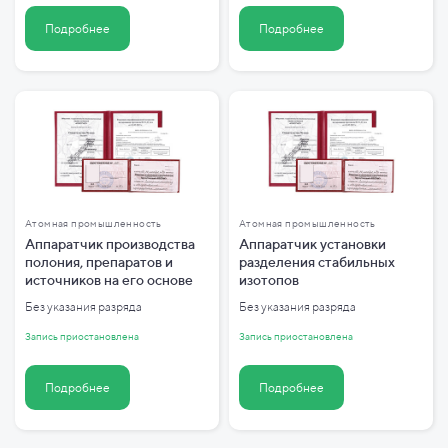
Подробнее
Подробнее
Атомная промышленность
Атомная промышленность
Аппаратчик производства
Аппаратчик установки
полония, препаратов и
разделения стабильных
источников на его основе
изотопов
Без указания разряда
Без указания разряда
Запись приостановлена
Запись приостановлена
Подробнее
Подробнее