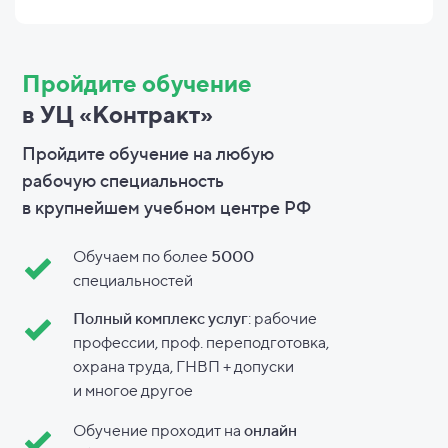
Пройдите обучение
в УЦ «Контракт»
Пройдите обучение на любую
рабочую специальность
в
крупнейшем учебном центре РФ
Обучаем по более
5000
специальностей
Полный комплекс услуг
: рабочие
профессии, проф. переподготовка,
охрана труда, ГНВП + допуски
и
многое другое
Обучение проходит на
онлайн