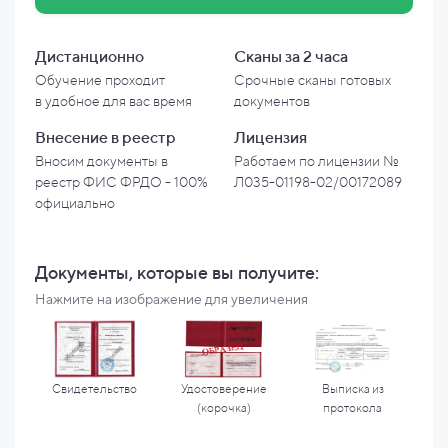
Дистанционно
Сканы за 2 часа
Обучение проходит
Срочные сканы готовых
в
удобное для вас время
документов
Внесение в
реестр
Лицензия
Вносим документы в
Работаем по лицензии №
реестр ФИС ФРДО - 100%
Л035-01198-02/00172089
официально
Документы, которые вы
получите:
Нажмите на изображение для увеличения
Свидетельство
Удостоверение
Выписка из
(корочка)
протокола