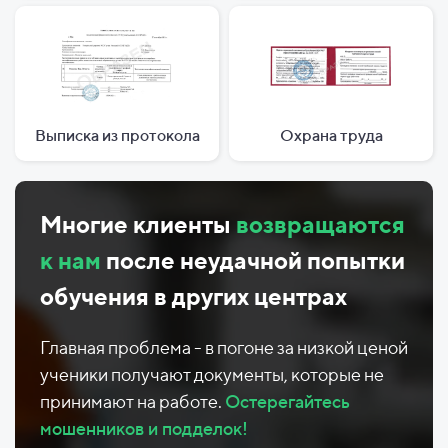
Выписка из протокола
Охрана труда
Многие клиенты
возвращаются
к нам
после неудачной попытки
обучения в других центрах
Главная проблема - в погоне за низкой ценой
ученики получают документы, которые не
принимают на работе.
Остерегайтесь
мошенников и подделок!