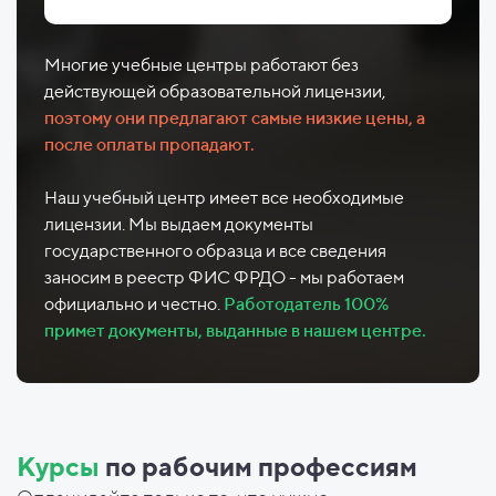
Многие учебные центры работают без
действующей образовательной лицензии,
поэтому они предлагают самые низкие цены, а
после оплаты пропадают.
Наш учебный центр имеет все необходимые
лицензии. Мы выдаем документы
государственного образца и все сведения
заносим в реестр ФИС ФРДО - мы работаем
официально и честно.
Работодатель 100%
примет документы, выданные в нашем центре.
Курсы
по рабочим профессиям