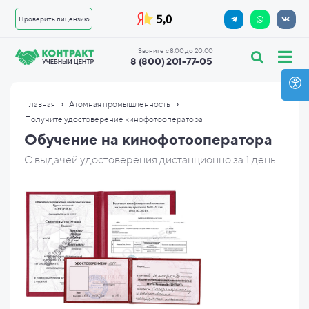
Проверить лицензию
Звоните с 8:00 до 20:00
8 (800) 201-77-05
›
›
Главная
Атомная промышленность
Получите удостоверение кинофотооператора
Обучение на кинофотооператора
С выдачей удостоверения дистанционно за 1 день