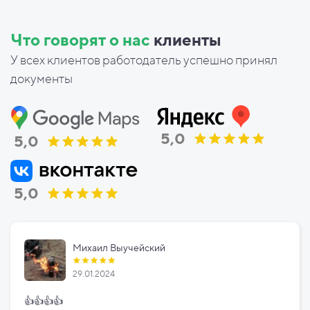
Что говорят о нас
клиенты
У всех клиентов работодатель успешно принял
документы
5,0
5,0
5,0
Михаил Выучейский
29.01.2024
👍👍👍👍