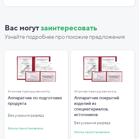
Вас могут
заинтересовать
Узнайте подробнее про похожие предложения
Атомная промышленность
Атомная промышленность
Аппаратчик по подготовке
Аппаратчик покрытий
продукта
изделий из
спецматериалов,
источников
Без указания разряда
Без указания разряда
Запись приостановлена
Запись приостановлена