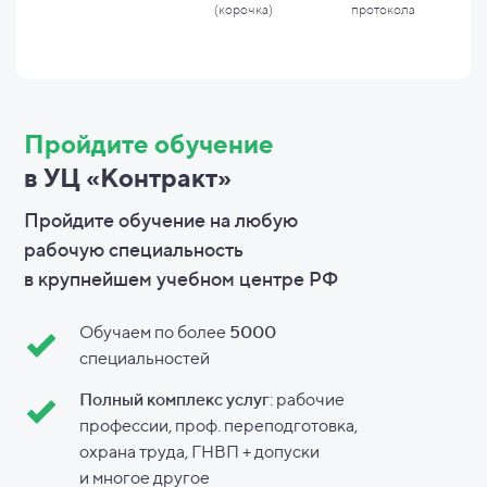
(корочка)
протокола
Пройдите обучение
в УЦ «Контракт»
Пройдите обучение на любую
рабочую специальность
в
крупнейшем учебном центре РФ
Обучаем по более
5000
специальностей
Полный комплекс услуг
: рабочие
профессии, проф. переподготовка,
охрана труда, ГНВП + допуски
и
многое другое