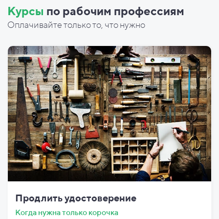
Курсы
по рабочим профессиям
Оплачивайте только то, что нужно
Продлить удостоверение
Когда нужна только корочка