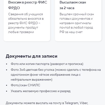
Вносим в реестр ФИС
Высылаем скан
ФРДО
за
2
часа
Сведения об учащихся
Вышлем срочный скан
обязательно вносятся в
готовых документов и
реестр ФИС ФРДО -
направим оригиналы
документы пройдут
почтой в любой город
любые проверки
РФ за наш счет
Документы для записи
Фото или копия паспорта (разворот и прописка)
Фото 3х4 цветная без уголка (можно сделать с телефона на
однотонном фоне чёткое изображение лица с
нейтральным выражением)
Фото/скан СНИЛС
Указать желаемую профессию и разряд
Документы можете выслать на почту в Telegram, Viber,