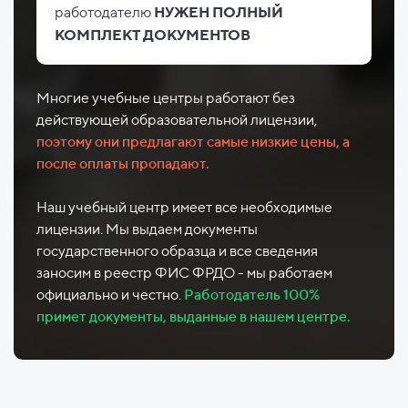
работодателю
НУЖЕН ПОЛНЫЙ
КОМПЛЕКТ ДОКУМЕНТОВ
Многие учебные центры работают без
действующей образовательной лицензии,
поэтому они предлагают самые низкие цены, а
после оплаты пропадают.
Наш учебный центр имеет все необходимые
лицензии. Мы выдаем документы
государственного образца и все сведения
заносим в реестр ФИС ФРДО - мы работаем
официально и честно.
Работодатель 100%
примет документы, выданные в нашем центре.