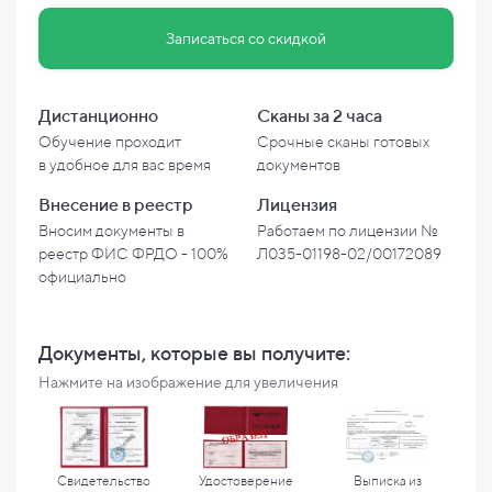
Записаться со скидкой
Дистанционно
Сканы за 2 часа
Обучение проходит
Срочные сканы готовых
в
удобное для вас время
документов
Внесение в
реестр
Лицензия
Вносим документы в
Работаем по лицензии №
реестр ФИС ФРДО - 100%
Л035-01198-02/00172089
официально
Документы, которые вы
получите:
Нажмите на изображение для увеличения
Свидетельство
Удостоверение
Выписка из