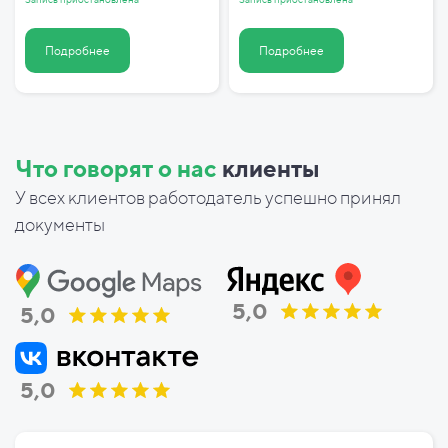
Подробнее
Подробнее
Что говорят о нас
клиенты
У всех клиентов работодатель успешно принял
документы
5,0
5,0
5,0