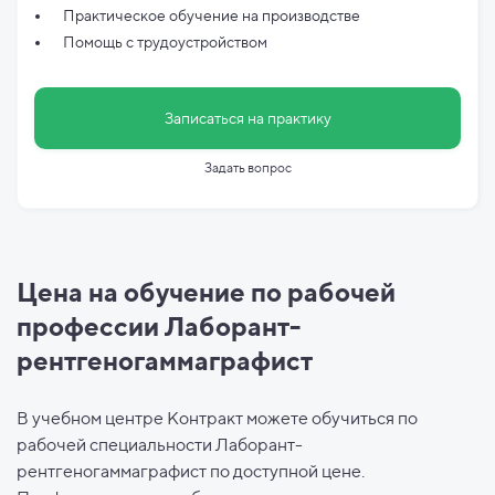
Практическое обучение на производстве
Помощь с трудоустройством
Записаться на практику
Задать вопрос
Цена на обучение по рабочей
профессии Лаборант-
рентгеногаммаграфист
В учебном центре Контракт можете обучиться по
рабочей специальности Лаборант-
рентгеногаммаграфист по доступной цене.