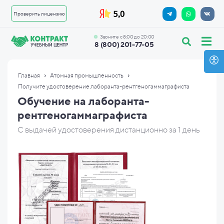
Проверить лицензию
Звоните с 8:00 до 20:00
8 (800) 201-77-05
›
›
Главная
Атомная промышленность
Получите удостоверение лаборанта-рентгеногаммаграфиста
Обучение на лаборанта-
рентгеногаммаграфиста
С выдачей удостоверения дистанционно за 1 день