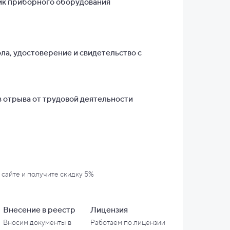
к приборного оборудования
ла, удостоверение и свидетельство с
 отрыва от трудовой деятельности
 сайте и
получите скидку 5%
Внесение в
реестр
Лицензия
Вносим документы в
Работаем по лицензии