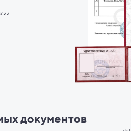
ссии
мых документов