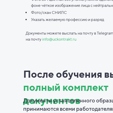
фоне чёткое изображение лица с нейтраль
Фото/скан СНИЛС
Указать желаемую профессию и разряд
Документы можете выслать на почту в Telegram
на почту
info@uckontrakt.ru
После обучения в
полный комплект
документов
Документы установленного образ
принимаются всеми работодателя