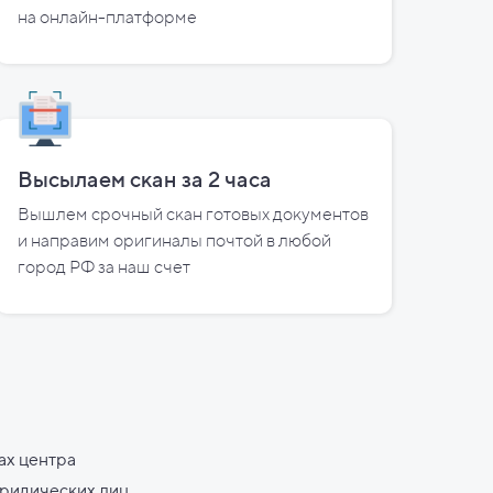
на
онлайн-платформе
Высылаем скан за
2
часа
Вышлем срочный скан готовых документов
и направим оригиналы почтой в любой
город РФ за наш счет
ах центра
юридических лиц