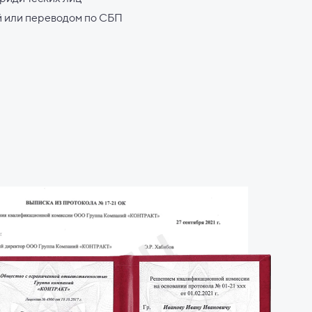
й или переводом по СБП