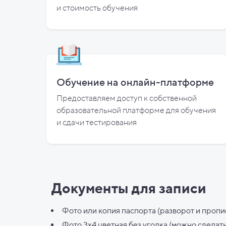
и
стоимость обучения
Обучение на онлайн-платформе
Предоставляем доступ к собственной
образовательной платформе для обучения
и
сдачи тестирования
Документы для записи
Фото или копия паспорта (разворот и пропи
Фото 3х4 цветная без уголка (можно сделат