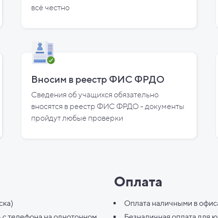
всё честно
Вносим в реестр ФИС ФРДО
Сведения об учащихся обязательно
вносятся в реестр ФИС ФРДО - документы
пройдут любые проверки
Оплата
ска)
Оплата наличными в офис
ь с телефона на однотонном
Безналичная оплата для 