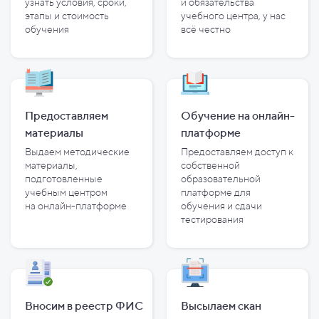
узнать условия, сроки,
и
обязательства
этапы и
стоимость
учебного центра, у
нас
обучения
всё честно
Предоставляем
Обучение на онлайн-
материалы
платформе
Выдаем методические
Предоставляем доступ к
материалы,
собственной
подготовленные
образовательной
учебным центром
платформе для
на
онлайн-платформе
обучения и
сдачи
тестирования
Вносим в реестр ФИС
Высылаем скан