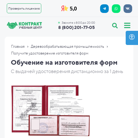
Проверить лицензию
Звоните с 8:00 до 20:00
8 (800) 201-77-05
›
›
Главная
Деревообрабатывающая промышленность
Получите удостоверение изготовителя форм
Обучение на изготовителя форм
С выдачей удостоверения дистанционно за 1 день