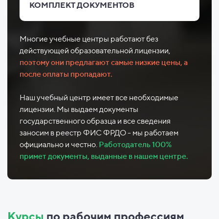
КОМПЛЕКТ ДОКУМЕНТОВ
Многие учебные центры работают без
действующей образовательной лицензии,
поэтому они предлагают самые низкие цены, а
после оплаты пропадают.
Наш учебный центр имеет все необходимые
лицензии. Мы выдаем документы
государственного образца и все сведения
заносим в реестр ФИС ФРДО - мы работаем
официально и честно.
Работодатель 100%
примет документы, выданные в нашем центре.
Курсы
по рабочим профессиям