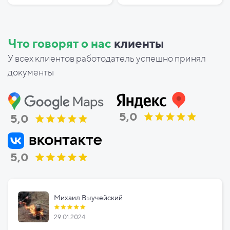
Что говорят о нас
клиенты
У всех клиентов работодатель успешно принял
документы
5,0
5,0
5,0
Михаил Выучейский
29.01.2024