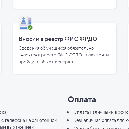
Вносим в реестр ФИС ФРДО
Сведения об учащихся обязательно
вносятся в реестр ФИС ФРДО - документы
пройдут любые проверки
Оплата
ска)
Оплата наличными в офис
ь с телефона на однотонном
Безналичная оплата для 
ным выражением)
Оплата банковской карто