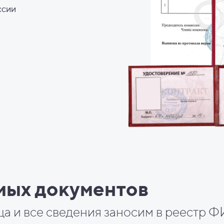
ссии
мых документов
ца и все сведения заносим в реестр