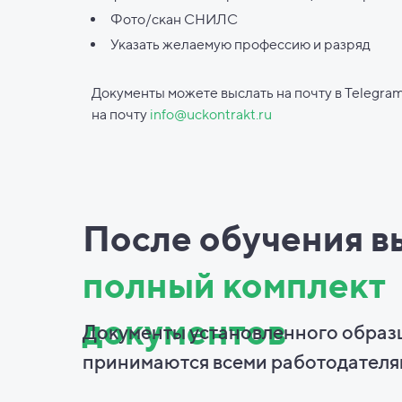
Фото/скан СНИЛС
Указать желаемую профессию и разряд
Документы можете выслать на почту в Telegram
на почту
info@uckontrakt.ru
После обучения в
полный комплект
документов
Документы установленного образ
принимаются всеми работодателя