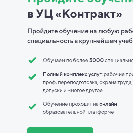
в УЦ «Контракт»
Пройдите обучение на любую ра
специальность в
крупнейшем учеб
Обучаем по более
5000
специальн
Полный комплекс услуг
: рабочие пр
проф. переподготовка, охрана труда
допуски и
многое другое
Обучение проходит на
онлайн
образовательной платформе