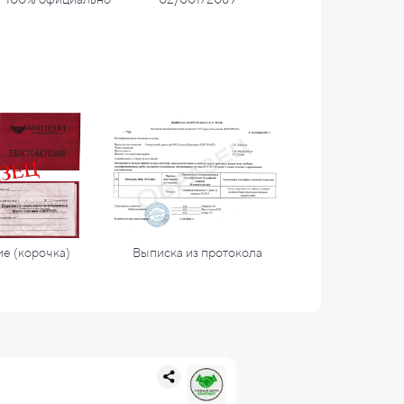
е (корочка)
Выписка из протокола