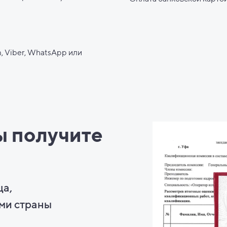
, Viber, WhatsApp или
ы
получите
ца,
ми страны