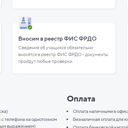
Вносим в реестр ФИС ФРДО
Сведения об учащихся обязательно
вносятся в реестр ФИС ФРДО - документы
пройдут любые проверки
Оплата
ска)
Оплата наличными в офис
ь с телефона на однотонном
Безналичная оплата для 
ным выражением)
Оплата банковской карто