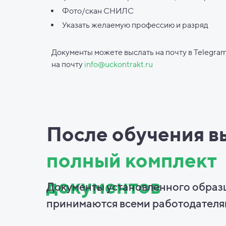
Фото/скан СНИЛС
Указать желаемую профессию и разряд
Документы можете выслать на почту в Telegram
на почту
info@uckontrakt.ru
После обучения в
полный комплект
документов
Документы установленного образ
принимаются всеми работодателя