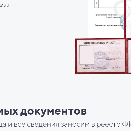
ссии
мых документов
ца и все сведения заносим в реестр