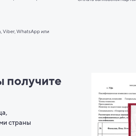
, Viber, WhatsApp или
ы
получите
ца,
ми страны