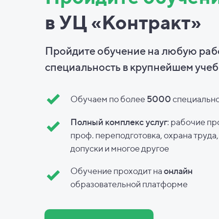
в УЦ «Контракт»
Пройдите обучение на любую ра
специальность в
крупнейшем учеб
Обучаем по более
5000
специальн
Полный комплекс услуг
: рабочие пр
проф. переподготовка, охрана труда
допуски и
многое другое
Обучение проходит на
онлайн
образовательной платформе