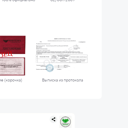
е (корочка)
Выписка из протокола