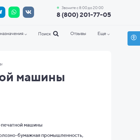
Звоните с 8:00 до 20:00
8 (800) 201-77-05
назначения ⌵
Отзывы
Еще ⌵
Поиск
ны
ной машины
-печатной машины
лозно-бумажная промышленность,