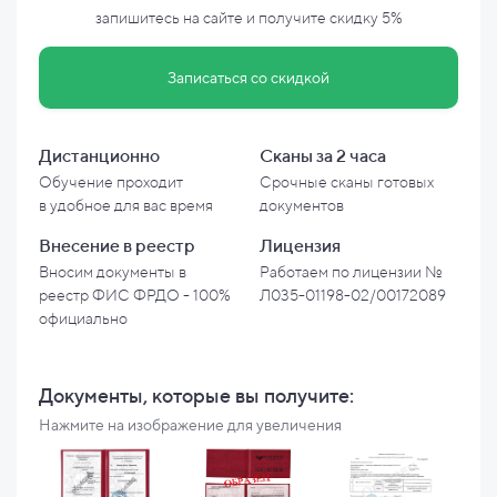
запишитесь на сайте и
получите скидку
5%
Записаться со скидкой
Дистанционно
Сканы за 2 часа
Обучение проходит
Срочные сканы готовых
в
удобное для вас время
документов
Внесение в
реестр
Лицензия
Вносим документы в
Работаем по лицензии №
реестр ФИС ФРДО - 100%
Л035-01198-02/00172089
официально
Документы, которые вы
получите:
Нажмите на изображение для увеличения