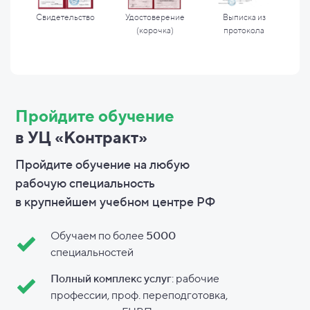
Свидетельство
Удостоверение
Выписка из
(корочка)
протокола
Пройдите обучение
в УЦ «Контракт»
Пройдите обучение на любую
рабочую специальность
в
крупнейшем учебном центре РФ
Обучаем по более
5000
специальностей
Полный комплекс услуг
: рабочие
профессии, проф. переподготовка,