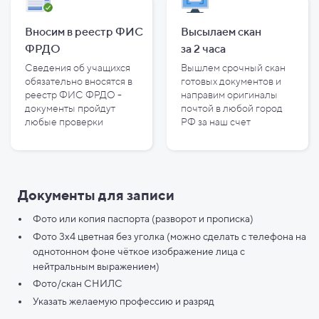
Вносим в реестр ФИС
Высылаем скан
ФРДО
за
2
часа
Сведения об учащихся
Вышлем срочный скан
обязательно вносятся в
готовых документов и
реестр ФИС ФРДО -
направим оригиналы
документы пройдут
почтой в любой город
любые проверки
РФ за наш счет
Документы для записи
Фото или копия паспорта (разворот и прописка)
Фото 3х4 цветная без уголка (можно сделать с телефона на
однотонном фоне чёткое изображение лица с
нейтральным выражением)
Фото/скан СНИЛС
Указать желаемую профессию и разряд