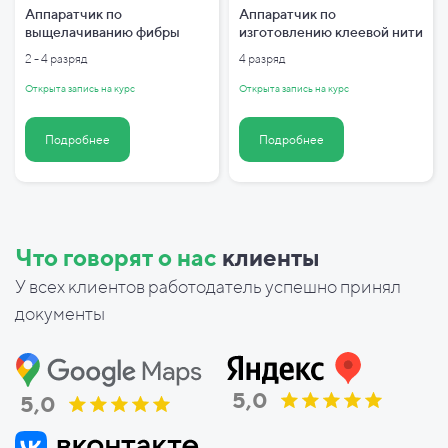
Аппаратчик по
Аппаратчик по
выщелачиванию фибры
изготовлению клеевой нити
2 - 4 разряд
4 разряд
Открыта запись на курс
Открыта запись на курс
Подробнее
Подробнее
Что говорят о нас
клиенты
У всех клиентов работодатель успешно принял
документы
5,0
5,0