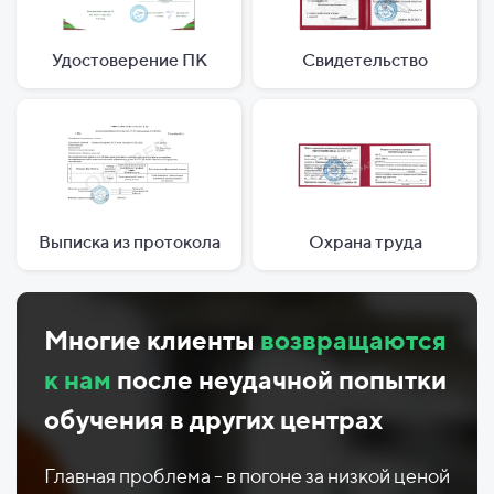
Удостоверение ПК
Свидетельство
Выписка из протокола
Охрана труда
Многие клиенты
возвращаются
к нам
после неудачной попытки
обучения в других центрах
Главная проблема - в погоне за низкой ценой