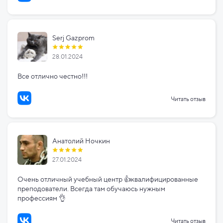
Serj Gazprom
28.01.2024
Все отлично честно!!!
Читать отзыв
Анатолий Ночкин
27.01.2024
Очень отличный учебный центр 👍квалифицированные
преподователи. Всегда там обучаюсь нужным
профессиям 👌
Читать отзыв