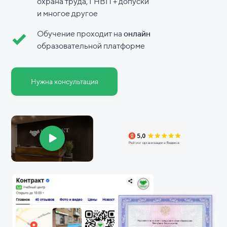
охрана труда, ГНВП + допуски
и
многое другое
Обучение проходит на
онлайн
образовательной платформе
Нужна консультация