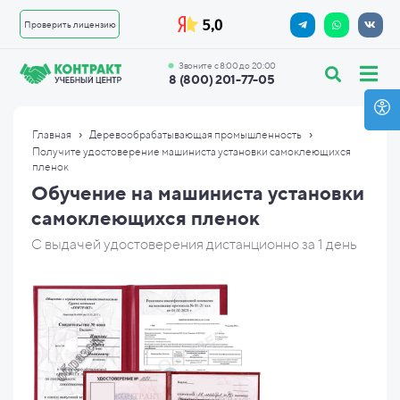
Проверить лицензию
Звоните с 8:00 до 20:00
8 (800) 201-77-05
›
›
Главная
Деревообрабатывающая промышленность
Получите удостоверение машиниста установки самоклеющихся
пленок
Обучение на машиниста установки
самоклеющихся пленок
С выдачей удостоверения дистанционно за 1 день