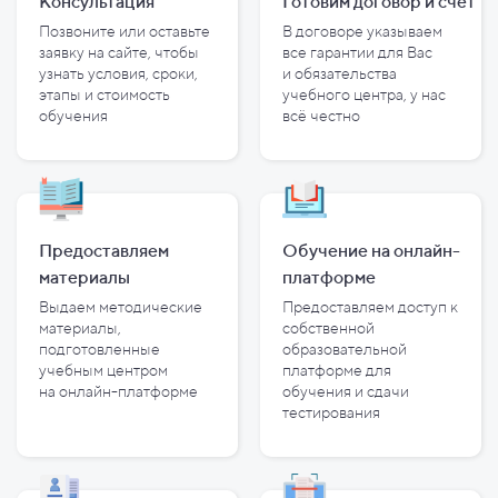
Консультация
Готовим договор и
счет
Позвоните или оставьте
В договоре указываем
заявку на сайте, чтобы
все гарантии для Вас
узнать условия, сроки,
и
обязательства
этапы и
стоимость
учебного центра, у
нас
обучения
всё честно
Предоставляем
Обучение на онлайн-
материалы
платформе
Выдаем методические
Предоставляем доступ к
материалы,
собственной
подготовленные
образовательной
учебным центром
платформе для
на
онлайн-платформе
обучения и
сдачи
тестирования