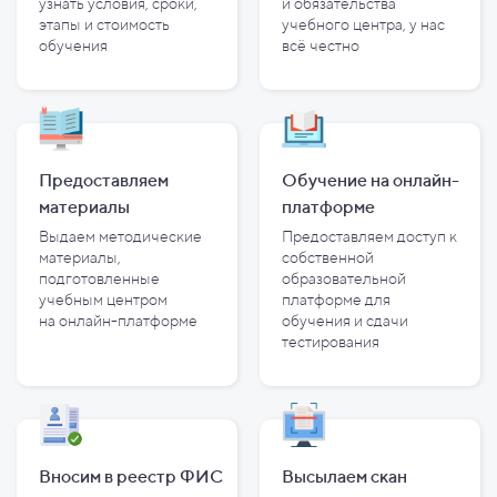
узнать условия, сроки,
и
обязательства
этапы и
стоимость
учебного центра, у
нас
обучения
всё честно
Предоставляем
Обучение на онлайн-
материалы
платформе
Выдаем методические
Предоставляем доступ к
материалы,
собственной
подготовленные
образовательной
учебным центром
платформе для
на
онлайн-платформе
обучения и
сдачи
тестирования
Вносим в реестр ФИС
Высылаем скан