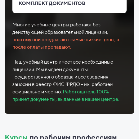
КОМПЛЕКТ ДОКУМЕНТОВ
Многие учебные центры работают без
действующей образовательной лицензии,
поэтому они предлагают самые низкие цены, а
после оплаты пропадают.
Наш учебный центр имеет все необходимые
лицензии. Мы выдаем документы
государственного образца и все сведения
заносим в реестр ФИС ФРДО - мы работаем
официально и честно.
Работодатель 100%
примет документы, выданные в нашем центре.
Курсы
по рабочим профессиям