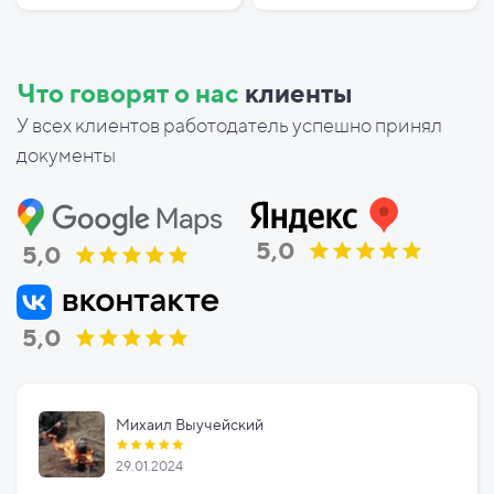
Что говорят о нас
клиенты
У всех клиентов работодатель успешно принял
документы
5,0
5,0
5,0
Михаил Выучейский
29.01.2024