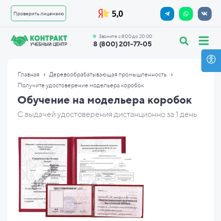
Проверить лицензию
Звоните с 8:00 до 20:00
8 (800) 201-77-05
›
›
Главная
Деревообрабатывающая промышленность
Получите удостоверение модельера коробок
Обучение на модельера коробок
С выдачей удостоверения дистанционно за 1 день