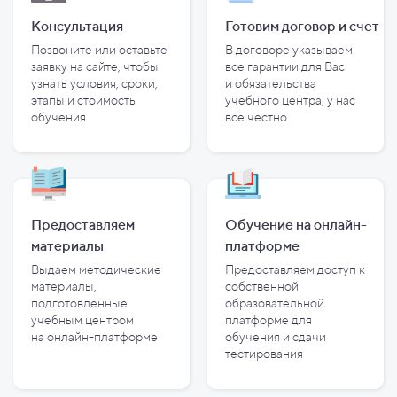
Консультация
Готовим договор и
счет
Позвоните или оставьте
В договоре указываем
заявку на сайте, чтобы
все гарантии для Вас
узнать условия, сроки,
и
обязательства
этапы и
стоимость
учебного центра, у
нас
обучения
всё честно
Предоставляем
Обучение на онлайн-
материалы
платформе
Выдаем методические
Предоставляем доступ к
материалы,
собственной
подготовленные
образовательной
учебным центром
платформе для
на
онлайн-платформе
обучения и
сдачи
тестирования