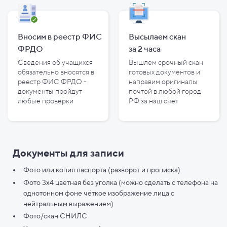
Вносим в реестр ФИС
Высылаем скан
ФРДО
за
2
часа
Сведения об учащихся
Вышлем срочный скан
обязательно вносятся в
готовых документов и
реестр ФИС ФРДО -
направим оригиналы
документы пройдут
почтой в любой город
любые проверки
РФ за наш счет
Документы для записи
Фото или копия паспорта (разворот и прописка)
Фото 3х4 цветная без уголка (можно сделать с телефона на
однотонном фоне чёткое изображение лица с
нейтральным выражением)
Фото/скан СНИЛС