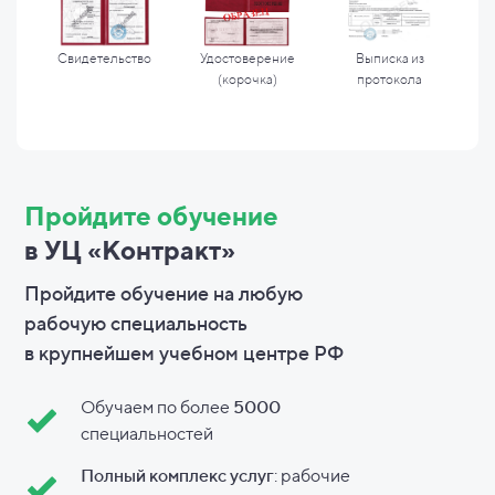
Свидетельство
Удостоверение
Выписка из
(корочка)
протокола
Пройдите обучение
в УЦ «Контракт»
Пройдите обучение на любую
рабочую специальность
в
крупнейшем учебном центре РФ
Обучаем по более
5000
специальностей
Полный комплекс услуг
: рабочие