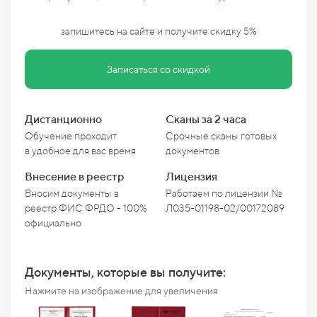
запишитесь на сайте и
получите скидку
5%
Записаться со скидкой
Дистанционно
Сканы за 2 часа
Обучение проходит
Срочные сканы готовых
в
удобное для вас время
документов
Внесение в
реестр
Лицензия
Вносим документы в
Работаем по лицензии №
реестр ФИС ФРДО - 100%
Л035-01198-02/00172089
официально
Документы, которые вы
получите:
Нажмите на изображение для увеличения