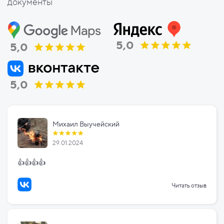
документы
5,0
5,0
5,0
Михаил Выучейский
29.01.2024
👍👍👍👍
Читать отзыв