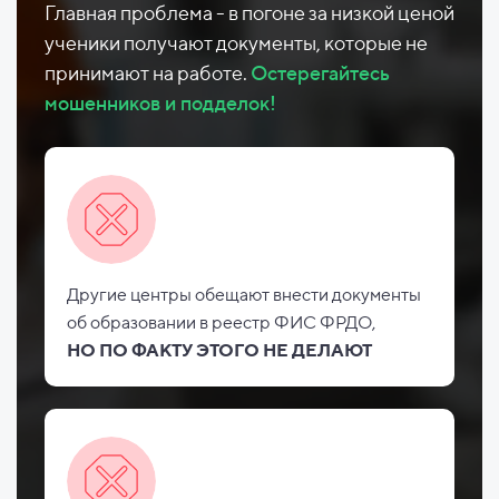
Главная проблема - в погоне за низкой ценой
ученики получают документы, которые не
принимают на работе.
Остерегайтесь
мошенников и подделок!
Другие центры обещают внести документы
об
образовании в реестр ФИС
ФРДО,
НО
ПО ФАКТУ ЭТОГО НЕ
ДЕЛАЮТ