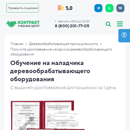
Проверить лицензию
Звоните с 8:00 до 20:00
8 (800) 201-77-05
›
›
Главная
Деревообрабатывающая промышленность
Получите удостоверение наладчика деревообрабатывающего
оборудования
Обучение на наладчика
деревообрабатывающего
оборудования
С выдачей удостоверения дистанционно за 1 день