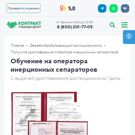
Проверить лицензию
Звоните с 8:00 до 20:00
8 (800) 201-77-05
›
›
Главная
Деревообрабатывающая промышленность
Получите удостоверение оператора инерционных сепараторов
Обучение на оператора
инерционных сепараторов
С выдачей удостоверения дистанционно за 1 день