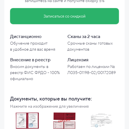
запишитесь на сайте и
получите скидку
5%
Записаться со скидкой
Дистанционно
Сканы за 2 часа
Обучение проходит
Срочные сканы готовых
в
удобное для вас время
документов
Внесение в
реестр
Лицензия
Вносим документы в
Работаем по лицензии №
реестр ФИС ФРДО - 100%
Л035-01198-02/00172089
официально
Документы, которые вы
получите:
Нажмите на изображение для увеличения