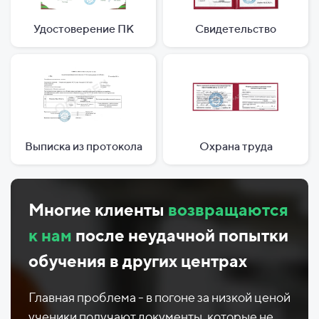
Удостоверение ПК
Свидетельство
Выписка из протокола
Охрана труда
Многие клиенты
возвращаются
к нам
после неудачной попытки
обучения в других центрах
Главная проблема - в погоне за низкой ценой
ученики получают документы, которые не