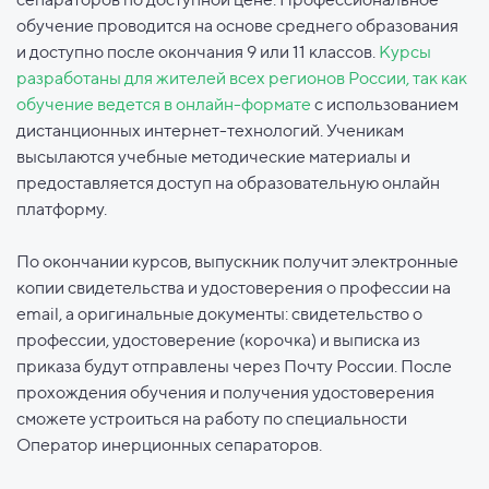
обучение проводится на основе среднего образования
и доступно после окончания 9 или 11 классов.
Курсы
разработаны для жителей всех регионов России, так как
обучение ведется в онлайн-формате
с использованием
дистанционных интернет-технологий. Ученикам
высылаются учебные методические материалы и
предоставляется доступ на образовательную онлайн
платформу.
По окончании курсов, выпускник получит электронные
копии свидетельства и удостоверения о профессии на
email, а оригинальные документы: свидетельство о
профессии, удостоверение (корочка) и выписка из
приказа будут отправлены через Почту России. После
прохождения обучения и получения удостоверения
сможете устроиться на работу по специальности
Оператор инерционных сепараторов.