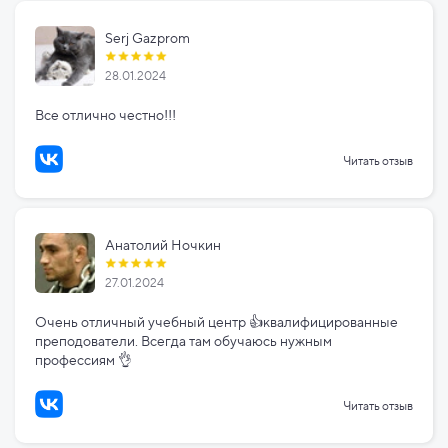
Serj Gazprom
28.01.2024
Все отлично честно!!!
Читать отзыв
Анатолий Ночкин
27.01.2024
Очень отличный учебный центр 👍квалифицированные
преподователи. Всегда там обучаюсь нужным
профессиям 👌
Читать отзыв