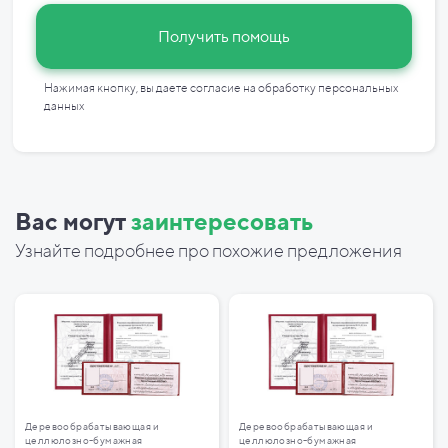
Получить помощь
Нажимая кнопку, вы даете согласие на
обработку персональных
данных
Вас могут
заинтересовать
Узнайте подробнее про похожие предложения
Деревообрабатывающая и
Деревообрабатывающая и
целлюлозно-бумажная
целлюлозно-бумажная