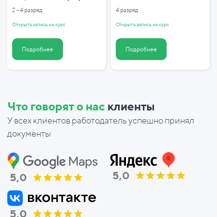
2 - 4 разряд
4 разряд
Открыта запись на курс
Открыта запись на курс
Подробнее
Подробнее
Что говорят о нас
клиенты
У всех клиентов работодатель успешно принял
документы
5,0
5,0
5,0