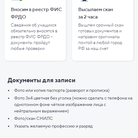
Вносим в реестр ФИС
Высылаем скан
ФРДО
за
2
часа
Сведения об учащихся
Вышлем срочный скан
обязательно вносятся в
готовых документов и
реестр ФИС ФРДО -
направим оригиналы
документы пройдут
почтой в любой город
любые проверки
РФ за наш счет
Документы для записи
Фото или копия паспорта (разворот и прописка)
Фото 3х4 цветная без уголка (можно сделать с телефона на
однотонном фоне чёткое изображение лица с
нейтральным выражением)
Фото/скан СНИЛС
Указать желаемую профессию и разряд