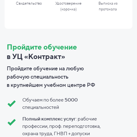
Свидетельство
Удостоверение
Выписка из
(корочка)
протокола
Пройдите обучение
в УЦ «Контракт»
Пройдите обучение на любую
рабочую специальность
в
крупнейшем учебном центре РФ
Обучаем по более
5000
специальностей
Полный комплекс услуг
: рабочие
профессии, проф. переподготовка,
охрана труда, ГНВП + допуски