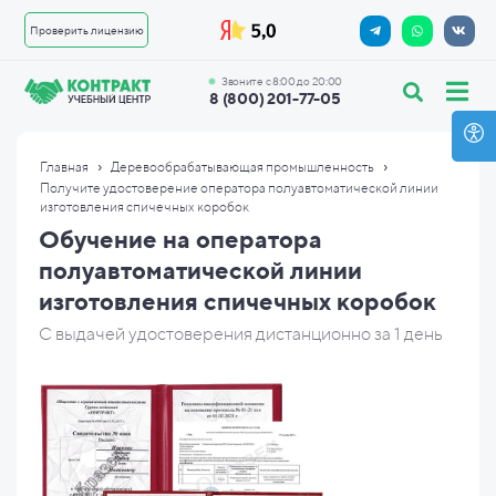
Проверить лицензию
Звоните с 8:00 до 20:00
8 (800) 201-77-05
›
›
Главная
Деревообрабатывающая промышленность
Получите удостоверение оператора полуавтоматической линии
изготовления спичечных коробок
Обучение на оператора
полуавтоматической линии
изготовления спичечных коробок
С выдачей удостоверения дистанционно за 1 день