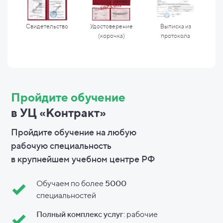
Свидетельство
Удостоверение
Выписка из
(корочка)
протокола
Пройдите обучение
в УЦ «Контракт»
Пройдите обучение на любую
рабочую специальность
в
крупнейшем учебном центре РФ
Обучаем по более
5000
специальностей
Полный комплекс услуг
: рабочие