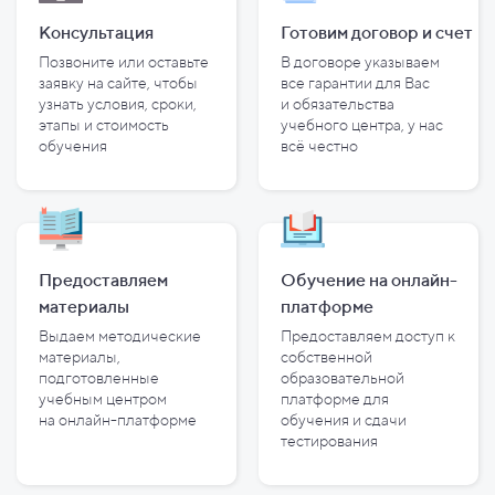
Консультация
Готовим договор и
счет
Позвоните или оставьте
В договоре указываем
заявку на сайте, чтобы
все гарантии для Вас
узнать условия, сроки,
и
обязательства
этапы и
стоимость
учебного центра, у
нас
обучения
всё честно
Предоставляем
Обучение на онлайн-
материалы
платформе
Выдаем методические
Предоставляем доступ к
материалы,
собственной
подготовленные
образовательной
учебным центром
платформе для
на
онлайн-платформе
обучения и
сдачи
тестирования