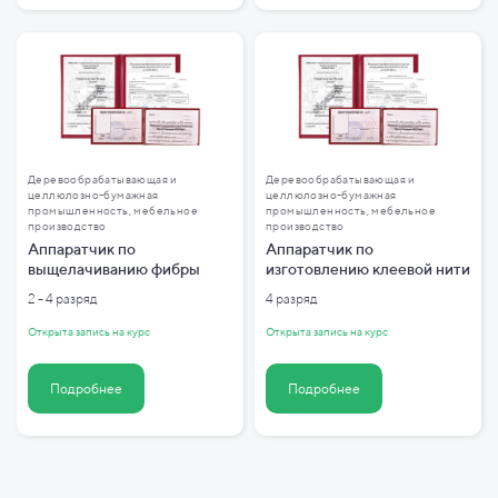
Деревообрабатывающая и
Деревообрабатывающая и
целлюлозно-бумажная
целлюлозно-бумажная
промышленность, мебельное
промышленность, мебельное
производство
производство
Аппаратчик по
Аппаратчик по
выщелачиванию фибры
изготовлению клеевой нити
2 - 4 разряд
4 разряд
Открыта запись на курс
Открыта запись на курс
Подробнее
Подробнее