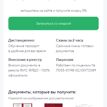
запишитесь на сайте и
получите скидку
5%
Записаться со скидкой
Дистанционно
Сканы за 2 часа
Обучение проходит
Срочные сканы готовых
в
удобное для вас время
документов
Внесение в
реестр
Лицензия
Вносим документы в
Работаем по лицензии №
реестр ФИС ФРДО - 100%
Л035-01198-02/00172089
официально
Документы, которые вы
получите:
Нажмите на изображение для увеличения