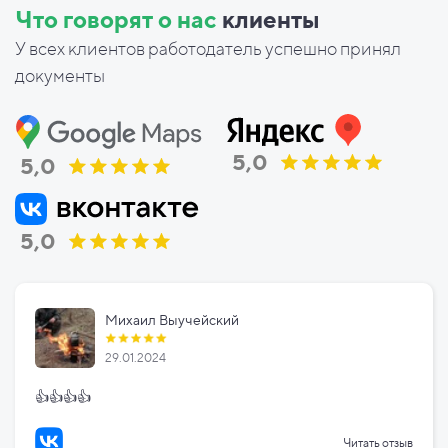
Что говорят о нас
клиенты
У всех клиентов работодатель успешно принял
документы
5,0
5,0
5,0
Михаил Выучейский
29.01.2024
👍👍👍👍
Читать отзыв