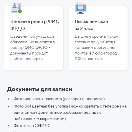
Вносим в реестр ФИС
Высылаем скан
ФРДО
за
2
часа
Сведения об учащихся
Вышлем срочный скан
обязательно вносятся в
готовых документов и
реестр ФИС ФРДО -
направим оригиналы
документы пройдут
почтой в любой город
любые проверки
РФ за наш счет
Документы для записи
Фото или копия паспорта (разворот и прописка)
Фото 3х4 цветная без уголка (можно сделать с телефона на
однотонном фоне чёткое изображение лица с
нейтральным выражением)
Фото/скан СНИЛС