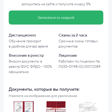
запишитесь на сайте и
получите скидку
5%
Записаться со скидкой
Дистанционно
Сканы за 2 часа
Обучение проходит
Срочные сканы готовых
в
удобное для вас время
документов
Внесение в
реестр
Лицензия
Вносим документы в
Работаем по лицензии №
реестр ФИС ФРДО - 100%
Л035-01198-02/00172089
официально
Документы, которые вы
получите:
Нажмите на изображение для увеличения