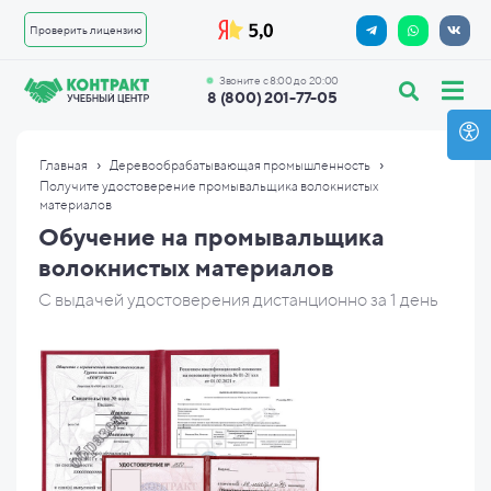
Проверить лицензию
Звоните с 8:00 до 20:00
8 (800) 201-77-05
›
›
Главная
Деревообрабатывающая промышленность
Получите удостоверение промывальщика волокнистых
материалов
Обучение на промывальщика
волокнистых материалов
С выдачей удостоверения дистанционно за 1 день