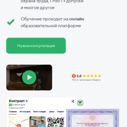
охрана труда, ГНВП + допуски
и
многое другое
Обучение проходит на
онлайн
образовательной платформе
Нужна консультация