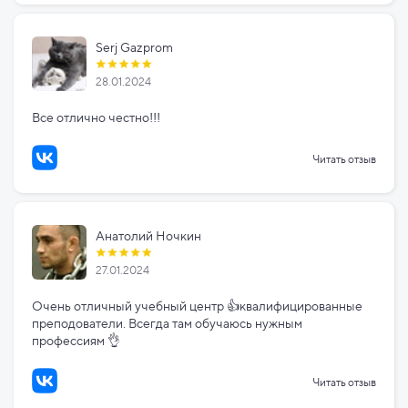
Serj Gazprom
28.01.2024
Все отлично честно!!!
Читать отзыв
Анатолий Ночкин
27.01.2024
Очень отличный учебный центр 👍квалифицированные
преподователи. Всегда там обучаюсь нужным
профессиям 👌
Читать отзыв