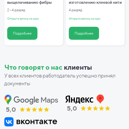
выщелачиванию фибры
изготовлению клеевой нити
2 - 4 разряд
4 разряд
Открыта запись на курс
Открыта запись на курс
Подробнее
Подробнее
Что говорят о нас
клиенты
У всех клиентов работодатель успешно принял
документы
5,0
5,0