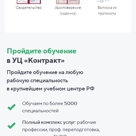
Свидетельство
Удостоверение
Выписка из
(корочка)
протокола
Пройдите обучение
в УЦ «Контракт»
Пройдите обучение на любую
рабочую специальность
в
крупнейшем учебном центре РФ
Обучаем по более
5000
специальностей
Полный комплекс услуг
: рабочие
профессии, проф. переподготовка,