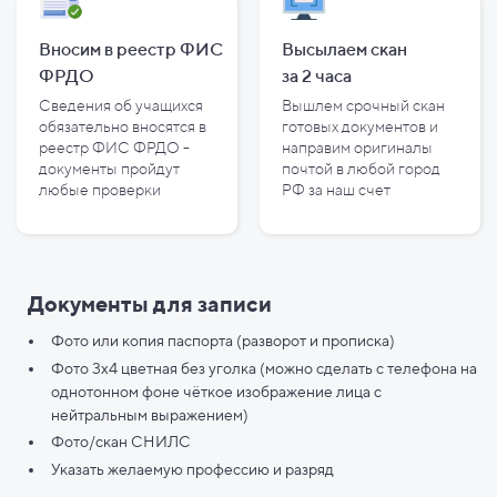
Вносим в реестр ФИС
Высылаем скан
ФРДО
за
2
часа
Сведения об учащихся
Вышлем срочный скан
обязательно вносятся в
готовых документов и
реестр ФИС ФРДО -
направим оригиналы
документы пройдут
почтой в любой город
любые проверки
РФ за наш счет
Документы для записи
Фото или копия паспорта (разворот и прописка)
Фото 3х4 цветная без уголка (можно сделать с телефона на
однотонном фоне чёткое изображение лица с
нейтральным выражением)
Фото/скан СНИЛС
Указать желаемую профессию и разряд