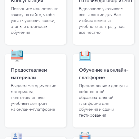
Консультация
Готовим договор и
счет
Позвоните или оставьте
В договоре указываем
заявку на сайте, чтобы
все гарантии для Вас
узнать условия, сроки,
и
обязательства
этапы и
стоимость
учебного центра, у
нас
обучения
всё честно
Предоставляем
Обучение на онлайн-
материалы
платформе
Выдаем методические
Предоставляем доступ к
материалы,
собственной
подготовленные
образовательной
учебным центром
платформе для
на
онлайн-платформе
обучения и
сдачи
тестирования