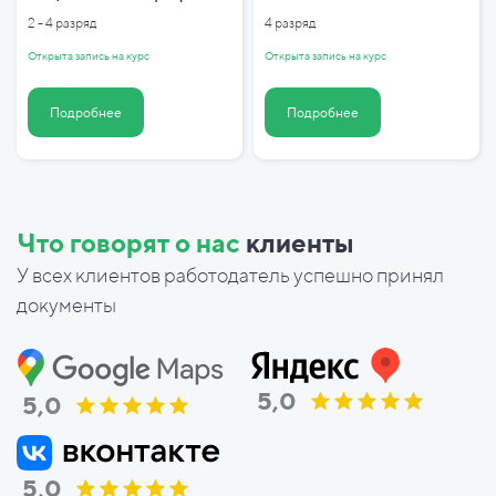
2 - 4 разряд
4 разряд
Открыта запись на курс
Открыта запись на курс
Подробнее
Подробнее
Что говорят о нас
клиенты
У всех клиентов работодатель успешно принял
документы
5,0
5,0
5,0