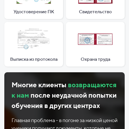
Удостоверение ПК
Свидетельство
Выписка из протокола
Охрана труда
Многие клиенты
возвращаются
к нам
после неудачной попытки
обучения в других центрах
Главная проблема - в погоне за низкой ценой
ученики получают документы, которые не