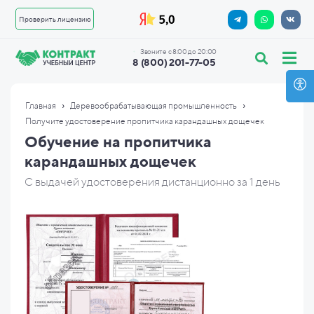
Проверить лицензию
Звоните с 8:00 до 20:00
8 (800) 201-77-05
›
›
Главная
Деревообрабатывающая промышленность
Получите удостоверение пропитчика карандашных дощечек
Обучение на пропитчика
карандашных дощечек
С выдачей удостоверения дистанционно за 1 день