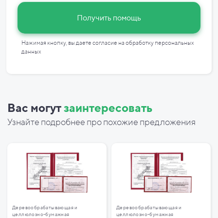
Получить помощь
Нажимая кнопку, вы даете согласие на
обработку персональных
данных
Вас могут
заинтересовать
Узнайте подробнее про похожие предложения
Деревообрабатывающая и
Деревообрабатывающая и
целлюлозно-бумажная
целлюлозно-бумажная