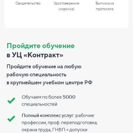
Свидетельство
Удостоверение
Выписка из
(корочка)
протокола
Пройдите обучение
в УЦ «Контракт»
Пройдите обучение на любую
рабочую специальность
в
крупнейшем учебном центре РФ
Обучаем по более
5000
специальностей
Полный комплекс услуг
: рабочие
профессии, проф. переподготовка,
охрана труда, ГНВП + допуски