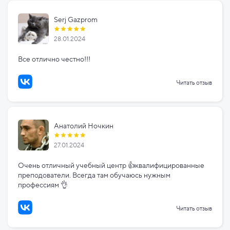
Serj Gazprom
28.01.2024
Все отлично честно!!!
Читать отзыв
Анатолий Ночкин
27.01.2024
Очень отличный учебный центр 👍квалифицированные
преподователи. Всегда там обучаюсь нужным
профессиям 👌
Читать отзыв