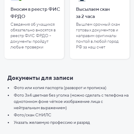
Вносим в реестр ФИС
Высылаем скан
ФРДО
за
2
часа
Сведения об учащихся
Вышлем срочный скан
обязательно вносятся в
готовых документов и
реестр ФИС ФРДО -
направим оригиналы
документы пройдут
почтой в любой город
любые проверки
РФ за наш счет
Документы для записи
Фото или копия паспорта (разворот и прописка)
Фото 3х4 цветная без уголка (можно сделать с телефона на
однотонном фоне чёткое изображение лица с
нейтральным выражением)
Фото/скан СНИЛС
Указать желаемую профессию и разряд