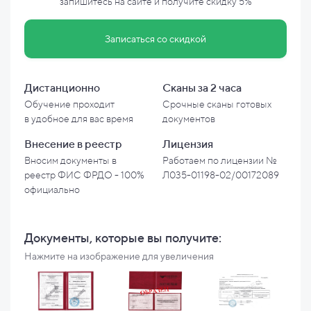
запишитесь на сайте и
получите скидку
5%
Записаться со скидкой
Дистанционно
Сканы за 2 часа
Обучение проходит
Срочные сканы готовых
в
удобное для вас время
документов
Внесение в
реестр
Лицензия
Вносим документы в
Работаем по лицензии №
реестр ФИС ФРДО - 100%
Л035-01198-02/00172089
официально
Документы, которые вы
получите:
Нажмите на изображение для увеличения