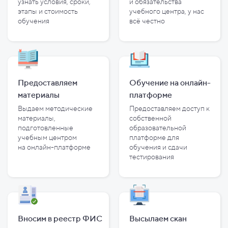
узнать условия, сроки,
и
обязательства
этапы и
стоимость
учебного центра, у
нас
обучения
всё честно
Предоставляем
Обучение на онлайн-
материалы
платформе
Выдаем методические
Предоставляем доступ к
материалы,
собственной
подготовленные
образовательной
учебным центром
платформе для
на
онлайн-платформе
обучения и
сдачи
тестирования
Вносим в реестр ФИС
Высылаем скан