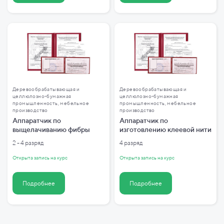
Деревообрабатывающая и
Деревообрабатывающая и
целлюлозно-бумажная
целлюлозно-бумажная
промышленность, мебельное
промышленность, мебельное
производство
производство
Аппаратчик по
Аппаратчик по
выщелачиванию фибры
изготовлению клеевой нити
2 - 4 разряд
4 разряд
Открыта запись на курс
Открыта запись на курс
Подробнее
Подробнее