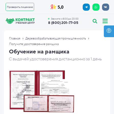
Проверить лицензию
Звоните с 8:00 до 20:00
8 (800) 201-77-05
›
›
Главная
Деревообрабатывающая промышленность
Получите удостоверение рамщика
Обучение на рамщика
С выдачей удостоверения дистанционно за 1 день