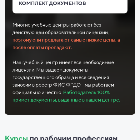
КОМПЛЕКТ ДОКУМЕНТОВ
Многие учебные центры работают без
действующей образовательной лицензии,
поэтому они предлагают самые низкие цены, а
после оплаты пропадают.
Наш учебный центр имеет все необходимые
лицензии. Мы выдаем документы
государственного образца и все сведения
заносим в реестр ФИС ФРДО - мы работаем
официально и честно.
Работодатель 100%
примет документы, выданные в нашем центре.
Курсы
по рабочим профессиям