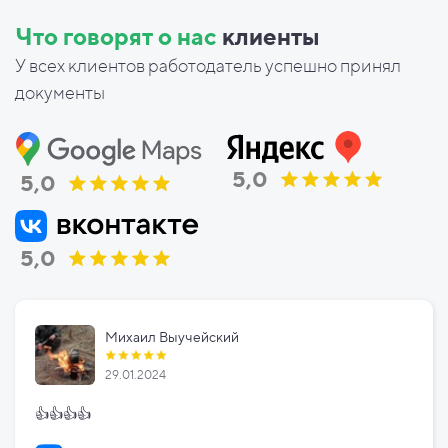
Что говорят о нас
клиенты
У всех клиентов работодатель успешно принял
документы
5,0
5,0
5,0
Михаил Выучейский
29.01.2024
👍👍👍👍