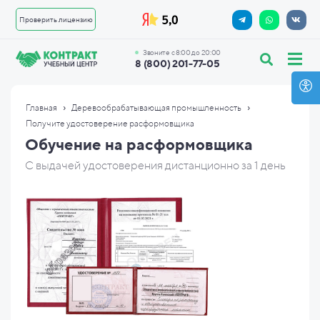
Проверить лицензию
Звоните с 8:00 до 20:00
8 (800) 201-77-05
›
›
Главная
Деревообрабатывающая промышленность
Получите удостоверение расформовщика
Обучение на расформовщика
С выдачей удостоверения дистанционно за 1 день