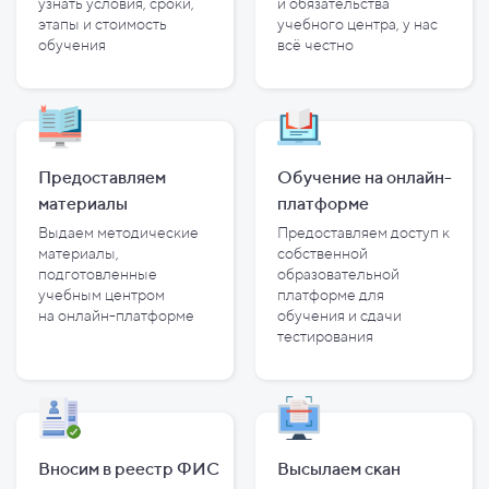
узнать условия, сроки,
и
обязательства
этапы и
стоимость
учебного центра, у
нас
обучения
всё честно
Предоставляем
Обучение на онлайн-
материалы
платформе
Выдаем методические
Предоставляем доступ к
материалы,
собственной
подготовленные
образовательной
учебным центром
платформе для
на
онлайн-платформе
обучения и
сдачи
тестирования
Вносим в реестр ФИС
Высылаем скан