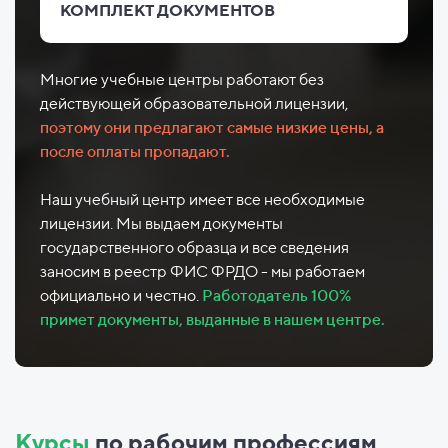
КОМПЛЕКТ ДОКУМЕНТОВ
Многие учебные центры работают без
действующей образовательной лицензии,
поэтому они предлагают самые низкие цены, а
после оплаты пропадают.
Наш учебный центр имеет все необходимые
лицензии. Мы выдаем документы
государственного образца и все сведения
заносим в реестр ФИС ФРДО - мы работаем
официально и честно.
Работодатель 100%
примет документы, выданные в нашем центре.
Курсы
по рабочим профессиям