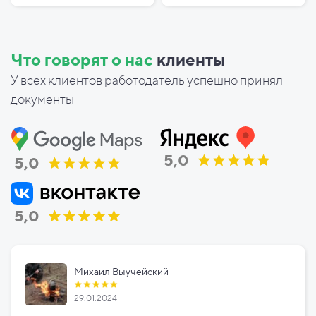
Что говорят о нас
клиенты
У всех клиентов работодатель успешно принял
документы
5,0
5,0
5,0
Михаил Выучейский
29.01.2024