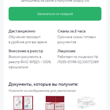
запишитесь на сайте и
получите скидку
5%
Записаться со скидкой
Дистанционно
Сканы за 2 часа
Обучение проходит
Срочные сканы готовых
в
удобное для вас время
документов
Внесение в
реестр
Лицензия
Вносим документы в
Работаем по лицензии №
реестр ФИС ФРДО - 100%
Л035-01198-02/00172089
официально
Документы, которые вы
получите:
Нажмите на изображение для увеличения