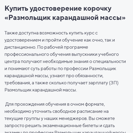
Купить удостоверение корочку
«Размольщик карандашной массы»
Также доступна возможность купить курс с
удостоверением и пройти обучение как очно, так и
дистанционно. По рабочей программе
профессионального обучения выпускники учебного
центра получают необходимые знания о специальности
и понимают суть работы по профессии Размольщик
карандашной массы, узнают про обязанности,
требования, а также сколько получает зарплату (ЗП)
Размольщик карандашной массы.
Для прохождения обучения в очном формате,
необходимо уточнить свободное расписание на
текущие группы у наших менеджеров. Вы сможете
запросто решить экзаменационные билеты и сдать
экзамен по профессии Размольщик карандашной массы.