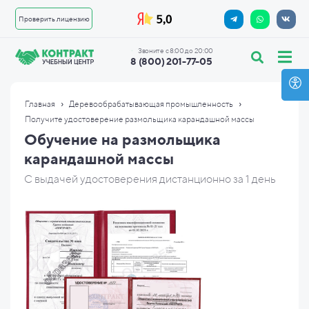
Проверить лицензию
Звоните с 8:00 до 20:00
8 (800) 201-77-05
›
›
Главная
Деревообрабатывающая промышленность
Получите удостоверение размольщика карандашной массы
Обучение на размольщика
карандашной массы
С выдачей удостоверения дистанционно за 1 день