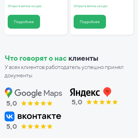
Открыта запись на курс
Открыта запись на курс
Подробнее
Подробнее
Что говорят о нас
клиенты
У всех клиентов работодатель успешно принял
документы
5,0
5,0
5,0