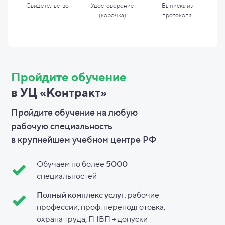
Свидетельство
Удостоверение
Выписка из
(корочка)
протокола
Пройдите обучение
в УЦ «Контракт»
Пройдите обучение на любую
рабочую специальность
в
крупнейшем учебном центре РФ
Обучаем по более
5000
специальностей
Полный комплекс услуг
: рабочие
профессии, проф. переподготовка,
охрана труда, ГНВП + допуски