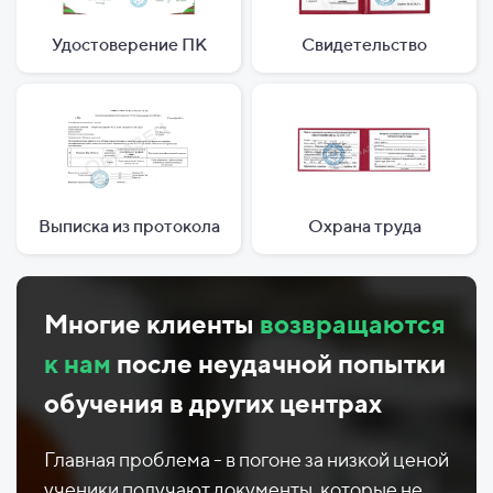
Удостоверение ПК
Свидетельство
Выписка из протокола
Охрана труда
Многие клиенты
возвращаются
к нам
после неудачной попытки
обучения в других центрах
Главная проблема - в погоне за низкой ценой
ученики получают документы, которые не