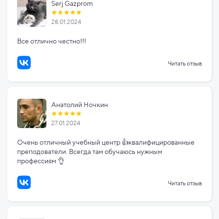
Serj Gazprom
28.01.2024
Все отлично честно!!!
Читать отзыв
Анатолий Ночкин
27.01.2024
Очень отличный учебный центр 👍квалифицированные
преподователи. Всегда там обучаюсь нужным
профессиям 👌
Читать отзыв