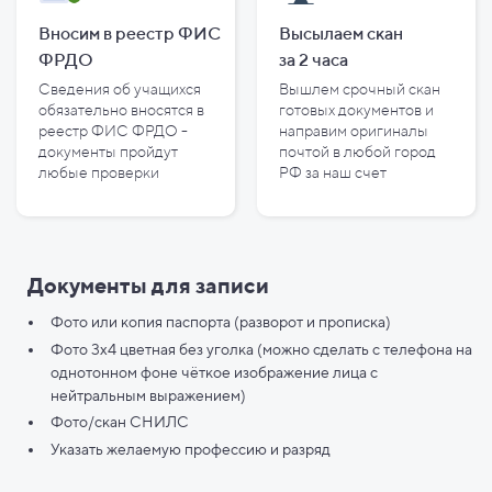
Вносим в реестр ФИС
Высылаем скан
ФРДО
за
2
часа
Сведения об учащихся
Вышлем срочный скан
обязательно вносятся в
готовых документов и
реестр ФИС ФРДО -
направим оригиналы
документы пройдут
почтой в любой город
любые проверки
РФ за наш счет
Документы для записи
Фото или копия паспорта (разворот и прописка)
Фото 3х4 цветная без уголка (можно сделать с телефона на
однотонном фоне чёткое изображение лица с
нейтральным выражением)
Фото/скан СНИЛС
Указать желаемую профессию и разряд