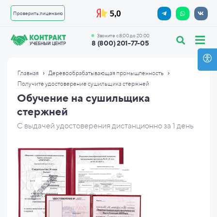
Проверить лицензию
Звоните с 8:00 до 20:00
8 (800) 201-77-05
›
›
Главная
Деревообрабатывающая промышленность
Получите удостоверение сушильщика стержней
Обучение на сушильщика
стержней
С выдачей удостоверения дистанционно за 1 день