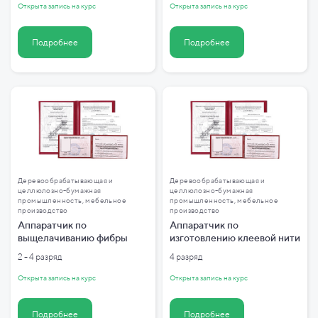
Открыта запись на курс
Открыта запись на курс
Подробнее
Подробнее
Деревообрабатывающая и
Деревообрабатывающая и
целлюлозно-бумажная
целлюлозно-бумажная
промышленность, мебельное
промышленность, мебельное
производство
производство
Аппаратчик по
Аппаратчик по
выщелачиванию фибры
изготовлению клеевой нити
2 - 4 разряд
4 разряд
Открыта запись на курс
Открыта запись на курс
Подробнее
Подробнее