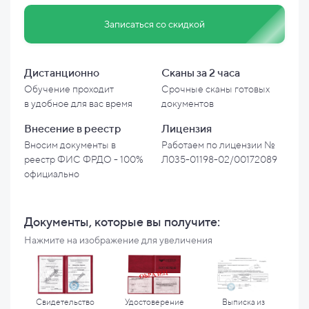
Записаться со скидкой
Дистанционно
Сканы за 2 часа
Обучение проходит
Срочные сканы готовых
в
удобное для вас время
документов
Внесение в
реестр
Лицензия
Вносим документы в
Работаем по лицензии №
реестр ФИС ФРДО - 100%
Л035-01198-02/00172089
официально
Документы, которые вы
получите:
Нажмите на изображение для увеличения
Свидетельство
Удостоверение
Выписка из