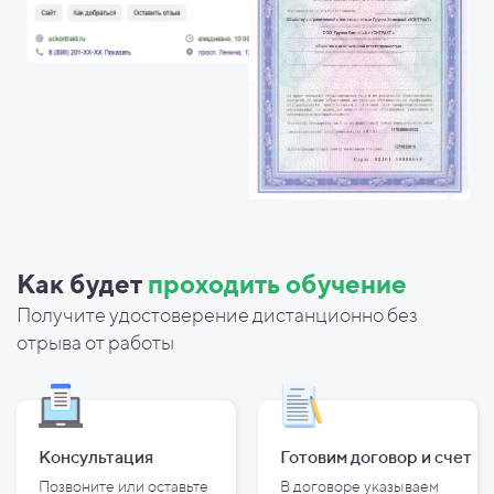
Как будет
проходить обучение
Получите удостоверение дистанционно без
отрыва от работы
Консультация
Готовим договор и
счет
Позвоните или оставьте
В договоре указываем