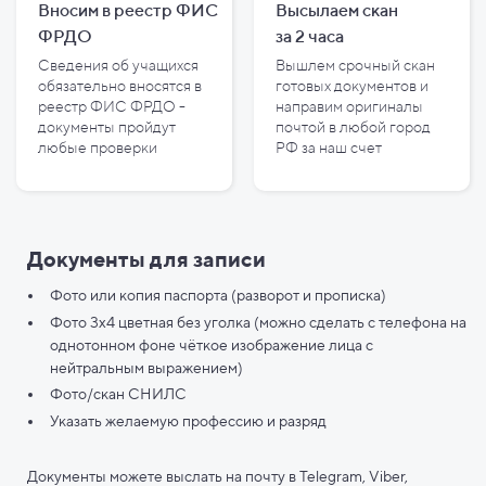
Вносим в реестр ФИС
Высылаем скан
ФРДО
за
2
часа
Сведения об учащихся
Вышлем срочный скан
обязательно вносятся в
готовых документов и
реестр ФИС ФРДО -
направим оригиналы
документы пройдут
почтой в любой город
любые проверки
РФ за наш счет
Документы для записи
Фото или копия паспорта (разворот и прописка)
Фото 3х4 цветная без уголка (можно сделать с телефона на
однотонном фоне чёткое изображение лица с
нейтральным выражением)
Фото/скан СНИЛС
Указать желаемую профессию и разряд
Документы можете выслать на почту в Telegram, Viber,