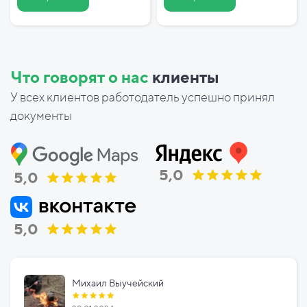
Что говорят о нас
клиенты
У всех клиентов работодатель успешно принял
документы
5,0
5,0
5,0
Михаил Выучейский