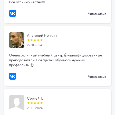
Все отлично честно!!!
Читать отзыв
Анатолий Ночкин
27.01.2024
Очень отличный учебный центр 👍квалифицированные
преподователи. Всегда там обучаюсь нужным
профессиям 👌
Читать отзыв
Сергей Т.
23.01.2024