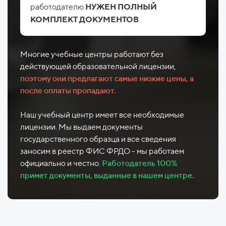
работодателю
НУЖЕН ПОЛНЫЙ
КОМПЛЕКТ ДОКУМЕНТОВ
Многие учебные центры работают без
действующей образовательной лицензии,
поэтому они предлагают самые низкие цены, а
после оплаты пропадают.
Наш учебный центр имеет все необходимые
лицензии. Мы выдаем документы
государственного образца и все сведения
заносим в реестр ФИС ФРДО - мы работаем
официально и честно.
Работодатель 100%
примет документы, выданные в нашем центре.