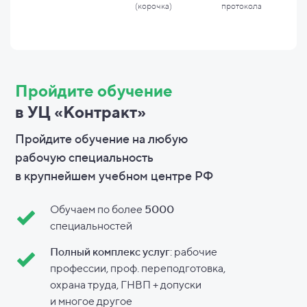
(корочка)
протокола
Пройдите обучение
в УЦ «Контракт»
Пройдите обучение на любую
рабочую специальность
в
крупнейшем учебном центре РФ
Обучаем по более
5000
специальностей
Полный комплекс услуг
: рабочие
профессии, проф. переподготовка,
охрана труда, ГНВП + допуски
и
многое другое