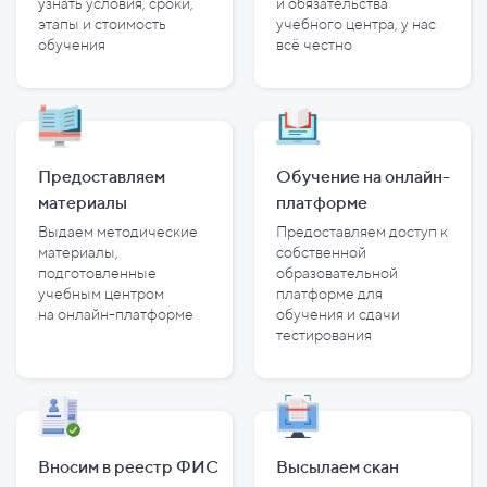
узнать условия, сроки,
и
обязательства
этапы и
стоимость
учебного центра, у
нас
обучения
всё честно
Предоставляем
Обучение на онлайн-
материалы
платформе
Выдаем методические
Предоставляем доступ к
материалы,
собственной
подготовленные
образовательной
учебным центром
платформе для
на
онлайн-платформе
обучения и
сдачи
тестирования
Вносим в реестр ФИС
Высылаем скан