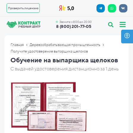
Проверить лицензию
Звоните с 8:00 до 20:00
8 (800) 201-77-05
›
›
Главная
Деревообрабатывающая промышленность
Получите удостоверение выпарщика щелоков
Обучение на выпарщика щелоков
С выдачей удостоверения дистанционно за 1 день