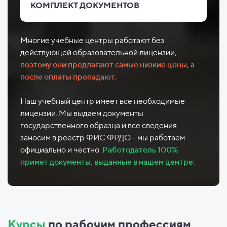
КОМПЛЕКТ ДОКУМЕНТОВ
Многие учебные центры работают без
действующей образовательной лицензии,
поэтому они предлагают самые низкие цены, а
после оплаты пропадают.
Наш учебный центр имеет все необходимые
лицензии. Мы выдаем документы
государственного образца и все сведения
заносим в реестр ФИС ФРДО - мы работаем
официально и честно.
Работодатель 100%
примет документы, выданные в нашем центре.
Курсы
по рабочим профессиям