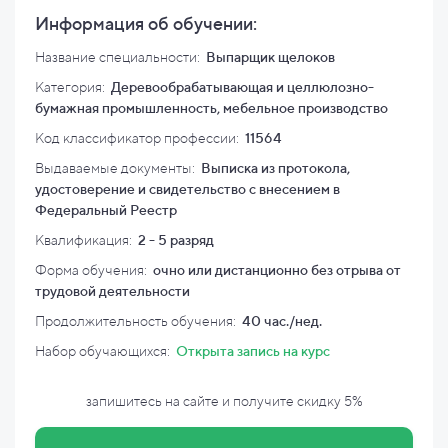
Информация об обучении:
Название специальности:
Выпарщик щелоков
Категория:
Деревообрабатывающая и целлюлозно-
бумажная промышленность, мебельное производство
Код классификатор профессии:
11564
Выдаваемые документы:
Выписка из протокола,
удостоверение и свидетельство с внесением в
Федеральный Реестр
Квалификация
:
2 - 5 разряд
Форма обучения:
очно или дистанционно без отрыва от
трудовой деятельности
Продолжительность обучения:
40 час./нед.
Набор обучающихся:
Открыта запись на курс
запишитесь на сайте и
получите скидку
5%