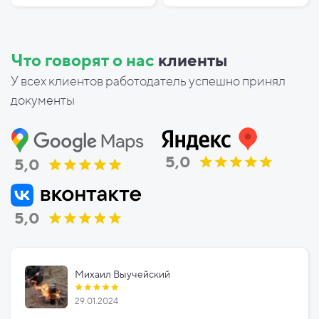
Что говорят о нас
клиенты
У всех клиентов работодатель успешно принял
документы
5,0
5,0
5,0
Михаил Выучейский
29.01.2024