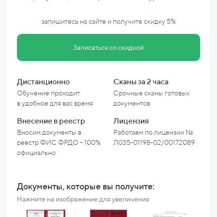
запишитесь на сайте и
получите скидку
5%
Записаться со скидкой
Дистанционно
Сканы за 2 часа
Обучение проходит
Срочные сканы готовых
в
удобное для вас время
документов
Внесение в
реестр
Лицензия
Вносим документы в
Работаем по лицензии №
реестр ФИС ФРДО - 100%
Л035-01198-02/00172089
официально
Документы, которые вы
получите:
Нажмите на изображение для увеличения