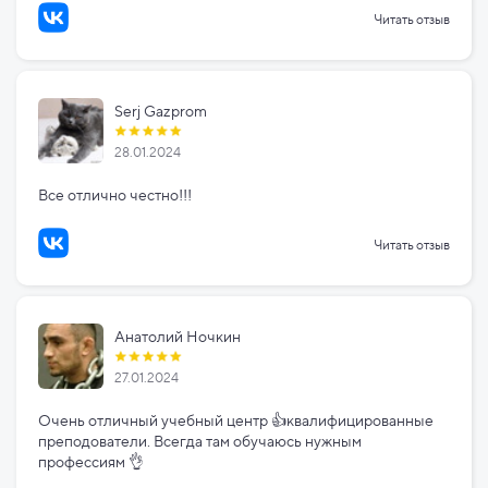
Читать отзыв
Serj Gazprom
28.01.2024
Все отлично честно!!!
Читать отзыв
Анатолий Ночкин
27.01.2024
Очень отличный учебный центр 👍квалифицированные
преподователи. Всегда там обучаюсь нужным
профессиям 👌