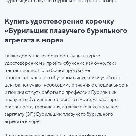
Бурильщик плавучего бурильного агрегата в море.
Купить удостоверение корочку
«Бурильщик плавучего бурильного
агрегата в море»
Также доступна возможность купить курс с
удостоверением и пройти обучение как очно, так и
дистанционно. По рабочей программе
профессионального обучения выпускники учебного
центра получают необходимые знания о специальности
и понимают суть работы по профессии Бурильщик
плавучего бурильного агрегата в море, узнают про
обязанности, требования, а также сколько получает
зарплату (ЗП) Бурильщик плавучего бурильного
агрегата в море.
Для прохождения обучения в очном формате,