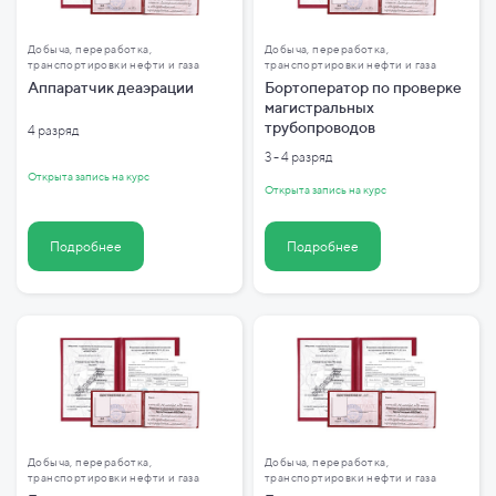
Добыча, переработка,
Добыча, переработка,
транспортировки нефти и газа
транспортировки нефти и газа
Аппаратчик деаэрации
Бортоператор по проверке
магистральных
трубопроводов
4 разряд
3 - 4 разряд
Открыта запись на курс
Открыта запись на курс
Подробнее
Подробнее
Добыча, переработка,
Добыча, переработка,
транспортировки нефти и газа
транспортировки нефти и газа