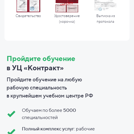
Свидетельство
Удостоверение
Выписка из
(корочка)
протокола
Пройдите обучение
в УЦ «Контракт»
Пройдите обучение на любую
рабочую специальность
в
крупнейшем учебном центре РФ
Обучаем по более
5000
специальностей
Полный комплекс услуг
: рабочие