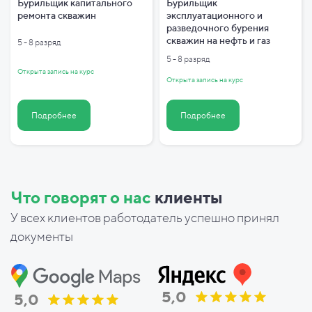
Бурильщик капитального
Бурильщик
ремонта скважин
эксплуатационного и
разведочного бурения
скважин на нефть и газ
5 - 8 разряд
5 - 8 разряд
Открыта запись на курс
Открыта запись на курс
Подробнее
Подробнее
Что говорят о нас
клиенты
У всех клиентов работодатель успешно принял
документы
5,0
5,0