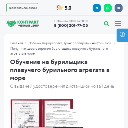
Проверить лицензию
Звоните с 8:00 до 20:00
8 (800) 201-77-05
›
›
Главная
Добыча, переработка, транспортировки нефти и газа
Получите удостоверение бурильщика плавучего бурильного
агрегата в море
Обучение на бурильщика
плавучего бурильного агрегата в
море
С выдачей удостоверения дистанционно за 1 день