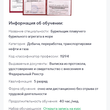
Информация об обучении:
Название специальности:
Бурильщик плавучего
бурильного агрегата в море
Категория:
Добыча, переработка, транспортировки
нефти и газа
Код классификатор профессии:
11294
Выдаваемые документы:
Выписка из протокола,
удостоверение и свидетельство с внесением в
Федеральный Реестр
Квалификация
:
5 разряд
Форма обучения:
очно или дистанционно без отрыва от
трудовой деятельности
Продолжительность обучения:
40 час./нед.
Набор обучающихся:
Открыта запись на курс