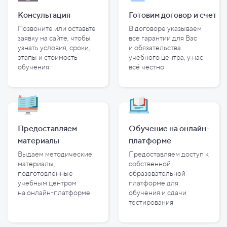
Консультация
Готовим договор и
счет
Позвоните или оставьте
В договоре указываем
заявку на сайте, чтобы
все гарантии для Вас
узнать условия, сроки,
и
обязательства
этапы и
стоимость
учебного центра, у
нас
обучения
всё честно
Предоставляем
Обучение на онлайн-
материалы
платформе
Выдаем методические
Предоставляем доступ к
материалы,
собственной
подготовленные
образовательной
учебным центром
платформе для
на
онлайн-платформе
обучения и
сдачи
тестирования