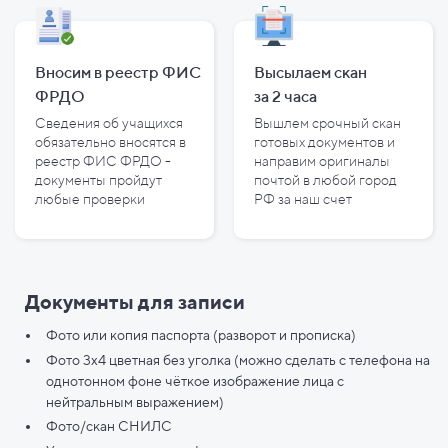
Вносим в реестр ФИС
Высылаем скан
ФРДО
за
2
часа
Сведения об учащихся
Вышлем срочный скан
обязательно вносятся в
готовых документов и
реестр ФИС ФРДО -
направим оригиналы
документы пройдут
почтой в любой город
любые проверки
РФ за наш счет
Документы для записи
Фото или копия паспорта (разворот и прописка)
Фото 3х4 цветная без уголка (можно сделать с телефона на
однотонном фоне чёткое изображение лица с
нейтральным выражением)
Фото/скан СНИЛС