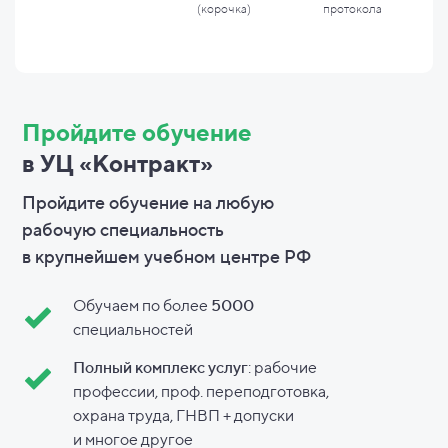
(корочка)
протокола
Пройдите обучение
в УЦ «Контракт»
Пройдите обучение на любую
рабочую специальность
в
крупнейшем учебном центре РФ
Обучаем по более
5000
специальностей
Полный комплекс услуг
: рабочие
профессии, проф. переподготовка,
охрана труда, ГНВП + допуски
и
многое другое