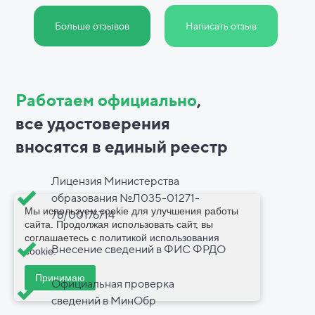
Больше отзывов
Написать отзыв
Работаем официально
,
все
удостоверения
вносятся в
единый реестр
Лицензия Министерства
образования №Л035-01271-
Мы используем cookie для улучшения работы
78/00176714
сайта. Продолжая использовать сайт, вы
соглашаетесь с
политикой использования
Внесение сведений в ФИС ФРДО
cookie
.
Принимаю
Официальная проверка
сведений в МинОбр