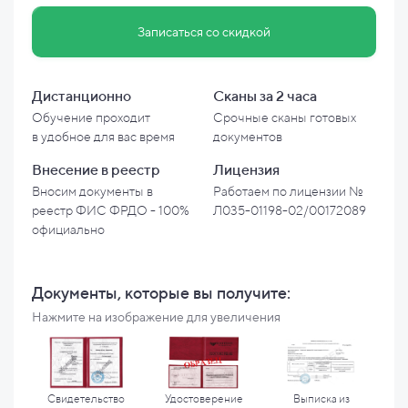
Записаться со скидкой
Дистанционно
Сканы за 2 часа
Обучение проходит
Срочные сканы готовых
в
удобное для вас время
документов
Внесение в
реестр
Лицензия
Вносим документы в
Работаем по лицензии №
реестр ФИС ФРДО - 100%
Л035-01198-02/00172089
официально
Документы, которые вы
получите:
Нажмите на изображение для увеличения
Свидетельство
Удостоверение
Выписка из