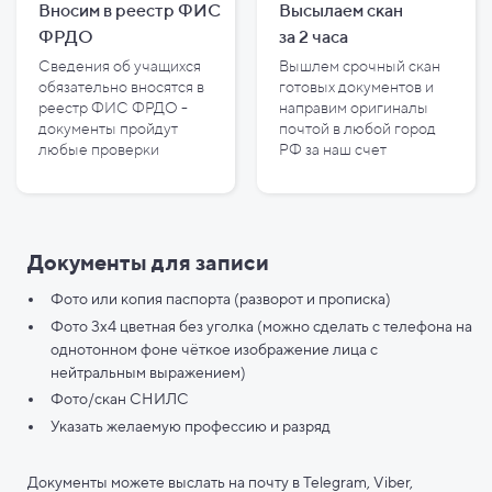
Вносим в реестр ФИС
Высылаем скан
ФРДО
за
2
часа
Сведения об учащихся
Вышлем срочный скан
обязательно вносятся в
готовых документов и
реестр ФИС ФРДО -
направим оригиналы
документы пройдут
почтой в любой город
любые проверки
РФ за наш счет
Документы для записи
Фото или копия паспорта (разворот и прописка)
Фото 3х4 цветная без уголка (можно сделать с телефона на
однотонном фоне чёткое изображение лица с
нейтральным выражением)
Фото/скан СНИЛС
Указать желаемую профессию и разряд
Документы можете выслать на почту в Telegram, Viber,