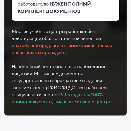
работодателю
НУЖЕН ПОЛНЫЙ
КОМПЛЕКТ ДОКУМЕНТОВ
Многие учебные центры работают без
действующей образовательной лицензии,
поэтому они предлагают самые низкие цены, а
после оплаты пропадают.
Наш учебный центр имеет все необходимые
лицензии. Мы выдаем документы
государственного образца и все сведения
заносим в реестр ФИС ФРДО - мы работаем
официально и честно.
Работодатель 100%
примет документы, выданные в нашем центре.