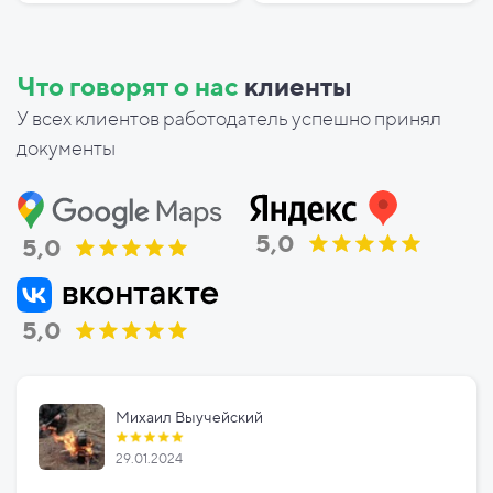
Что говорят о нас
клиенты
У всех клиентов работодатель успешно принял
документы
5,0
5,0
5,0
Михаил Выучейский
29.01.2024