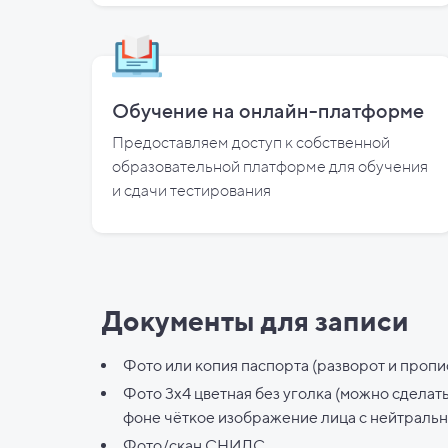
Обучение на онлайн-платформе
Предоставляем доступ к собственной
образовательной платформе для обучения
и
сдачи тестирования
Документы для записи
Фото или копия паспорта (разворот и пропи
Фото 3х4 цветная без уголка (можно сделат
фоне чёткое изображение лица с нейтраль
Фото/скан СНИЛС