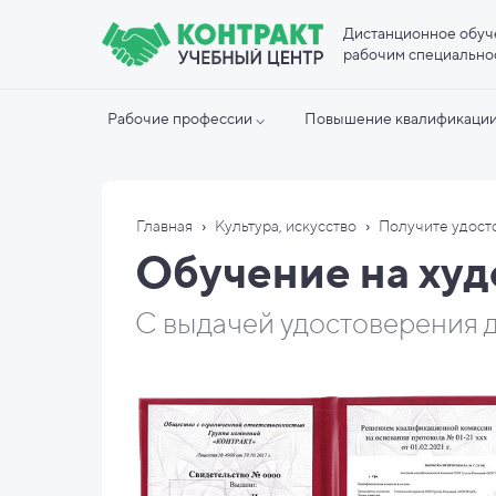
Дистанционное обуч
рабочим специально
Рабочие профессии ⌵
Повышение квалификации
›
›
Главная
Культура, искусство
Получите удост
Обучение на худ
С выдачей удостоверения д