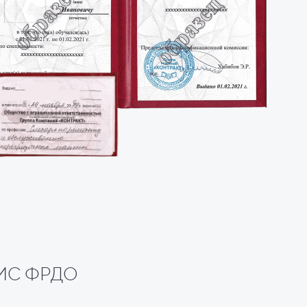
 ФИС ФРДО