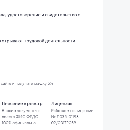
ла, удостоверение и свидетельство с
 отрыва от трудовой деятельности
 сайте и
получите скидку 5%
Внесение в
реестр
Лицензия
Вносим документы в
Работаем по лицензии
реестр ФИС ФРДО -
№ Л035-01198-
100% официально
02/00172089