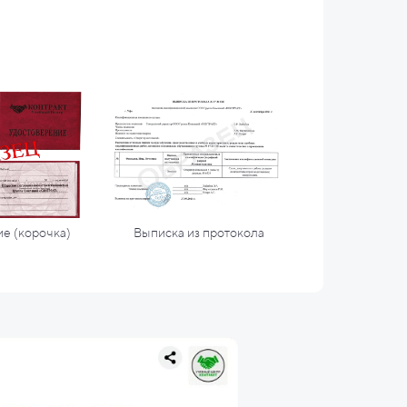
е (корочка)
Выписка из протокола