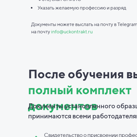
Указать желаемую профессию и разряд
Документы можете выслать на почту в Telegram
на почту
info@uckontrakt.ru
После обучения в
полный комплект
документов
Документы установленного образ
принимаются всеми работодателя
Свидетельство о присвоении профе