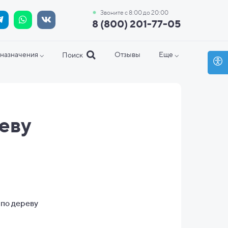
Звоните с 8:00 до 20:00
8 (800) 201-77-05
назначения ⌵
Отзывы
Еще ⌵
Поиск
еву
по дереву