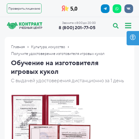
Проверить лицензию
Звоните с 8:00 до 20:00
8 (800) 201-77-05
›
›
Главная
Культура, искусство
Получите удостоверение изготовителя игровых кукол
Обучение на изготовителя
игровых кукол
С выдачей удостоверения дистанционно за 1 день