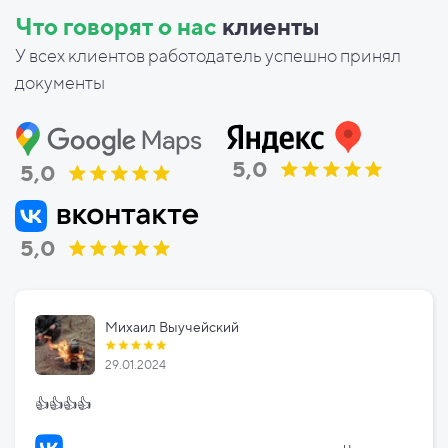
Что говорят о нас
клиенты
У всех клиентов работодатель успешно принял
документы
5,0
5,0
5,0
Михаил Выучейский
29.01.2024
👍👍👍👍