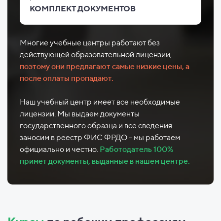
КОМПЛЕКТ ДОКУМЕНТОВ
Многие учебные центры работают без
действующей образовательной лицензии,
поэтому они предлагают самые низкие цены, а
после оплаты пропадают.
Наш учебный центр имеет все необходимые
лицензии. Мы выдаем документы
государственного образца и все сведения
заносим в реестр ФИС ФРДО - мы работаем
официально и честно.
Работодатель 100%
примет документы, выданные в нашем центре.