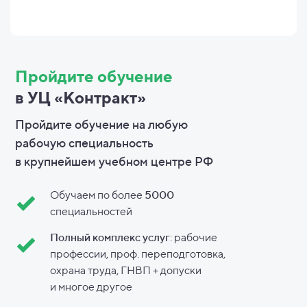
Пройдите обучение
в УЦ «Контракт»
Пройдите обучение на любую
рабочую специальность
в
крупнейшем учебном центре РФ
Обучаем по более
5000
специальностей
Полный комплекс услуг
: рабочие
профессии, проф. переподготовка,
охрана труда, ГНВП + допуски
и
многое другое