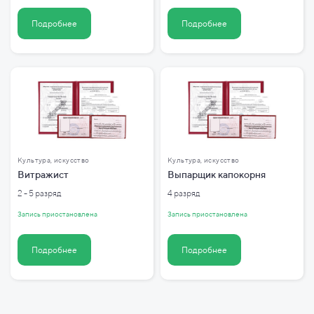
Подробнее
Подробнее
Культура, искусство
Культура, искусство
Витражист
Выпарщик капокорня
2 - 5 разряд
4 разряд
Запись приостановлена
Запись приостановлена
Подробнее
Подробнее