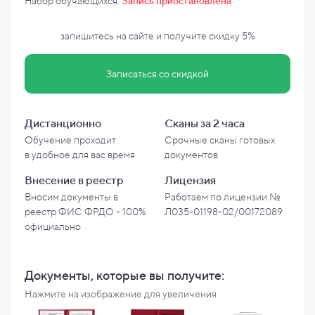
Набор обучающихся:
Запись приостановлена
запишитесь на сайте и
получите скидку
5%
Записаться со скидкой
Дистанционно
Сканы за 2 часа
Обучение проходит
Срочные сканы готовых
в
удобное для вас время
документов
Внесение в
реестр
Лицензия
Вносим документы в
Работаем по лицензии №
реестр ФИС ФРДО - 100%
Л035-01198-02/00172089
официально
Документы, которые вы
получите:
Нажмите на изображение для увеличения