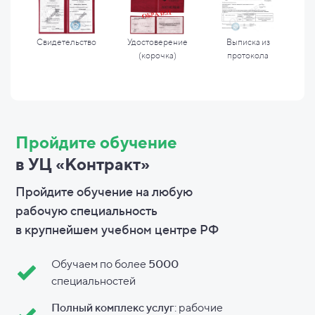
Свидетельство
Удостоверение
Выписка из
(корочка)
протокола
Пройдите обучение
в УЦ «Контракт»
Пройдите обучение на любую
рабочую специальность
в
крупнейшем учебном центре РФ
Обучаем по более
5000
специальностей
Полный комплекс услуг
: рабочие