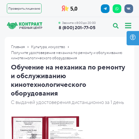
Проверить лицензию
Звоните с 8:00 до 20:00
8 (800) 201-77-05
›
›
Главная
Культура, искусство
Получите удостоверение механика по ремонту и обслуживанию
кинотехнологического оборудования
Обучение на механика по ремонту
и обслуживанию
кинотехнологического
оборудования
С выдачей удостоверения дистанционно за 1 день