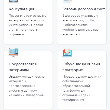
Консультация
Готовим договор и
счет
Позвоните или оставьте
В договоре указываем
заявку на сайте, чтобы
все гарантии для Вас
узнать условия, сроки,
и
обязательства
этапы и
стоимость
учебного центра, у
нас
обучения
всё честно
Предоставляем
Обучение на онлайн-
материалы
платформе
Выдаем методические
Предоставляем доступ к
материалы,
собственной
подготовленные
образовательной
учебным центром
платформе для
на
онлайн-платформе
обучения и
сдачи
тестирования