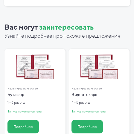
Вас могут
заинтересовать
Узнайте подробнее про похожие предложения
Культура, искусство
Культура, искусство
Бутафор
Видеотекарь
1 - 6 разряд
4 - 5 разряд
Запись приостановлена
Запись приостановлена
Подробнее
Подробнее