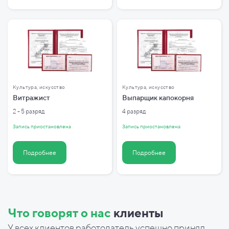
Культура, искусство
Культура, искусство
Витражист
Выпарщик капокорня
2 - 5 разряд
4 разряд
Запись приостановлена
Запись приостановлена
Подробнее
Подробнее
Что говорят о нас
клиенты
У всех клиентов работодатель успешно принял