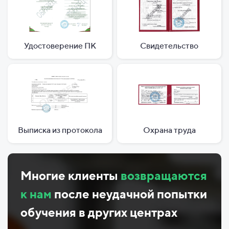
Удостоверение ПК
Свидетельство
Выписка из протокола
Охрана труда
Многие клиенты
возвращаются
к нам
после неудачной попытки
обучения в других центрах