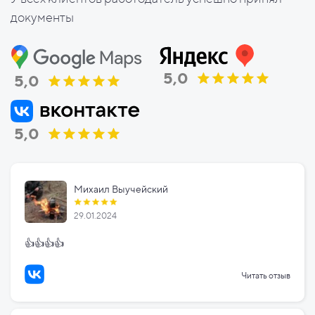
документы
5,0
5,0
5,0
Михаил Выучейский
29.01.2024
👍👍👍👍
Читать отзыв