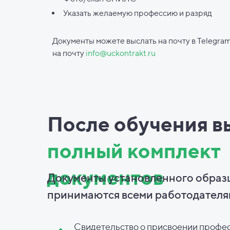
Указать желаемую профессию и разряд
Документы можете выслать на почту в Telegram
на почту
info@uckontrakt.ru
После обучения в
полный комплект
документов
Документы установленного образ
принимаются всеми работодателя
Свидетельство о присвоении профе