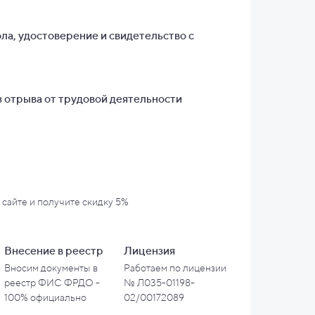
ла, удостоверение и свидетельство с
 отрыва от трудовой деятельности
 сайте и
получите скидку 5%
Внесение в
реестр
Лицензия
Вносим документы в
Работаем по лицензии
реестр ФИС ФРДО -
№ Л035-01198-
100% официально
02/00172089