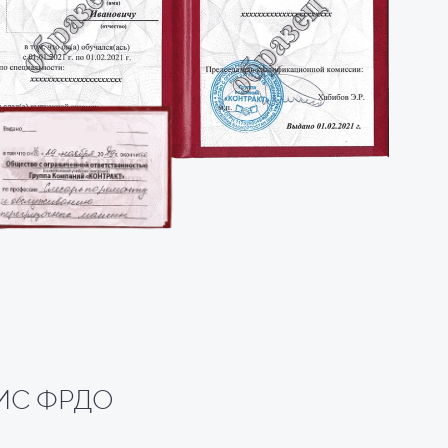
 ФИС ФРДО