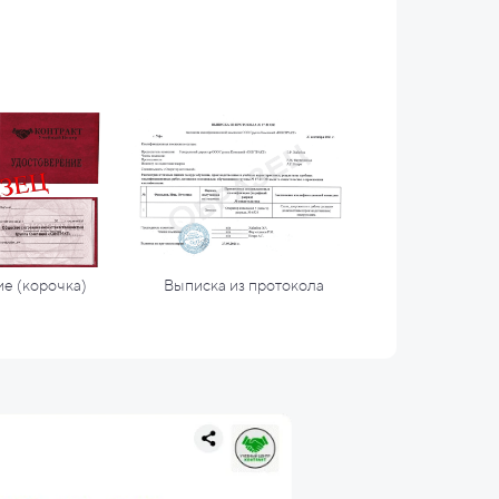
е (корочка)
Выписка из протокола