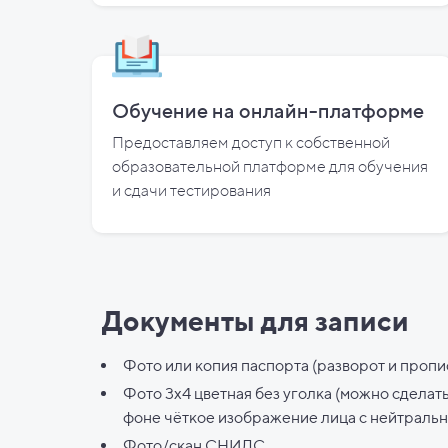
Обучение на онлайн-платформе
Предоставляем доступ к собственной
образовательной платформе для обучения
и
сдачи тестирования
Документы для записи
Фото или копия паспорта (разворот и пропи
Фото 3х4 цветная без уголка (можно сделат
фоне чёткое изображение лица с нейтраль
Фото/скан СНИЛС