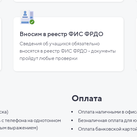
Вносим в реестр ФИС ФРДО
Сведения об учащихся обязательно
вносятся в реестр ФИС ФРДО - документы
пройдут любые проверки
Оплата
ска)
Оплата наличными в офис
ь с телефона на однотонном
Безналичная оплата для 
ным выражением)
Оплата банковской карто