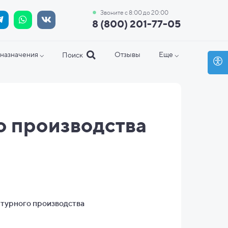
Звоните с 8:00 до 20:00
8 (800) 201-77-05
назначения ⌵
Отзывы
Еще ⌵
Поиск
о производства
турного производства