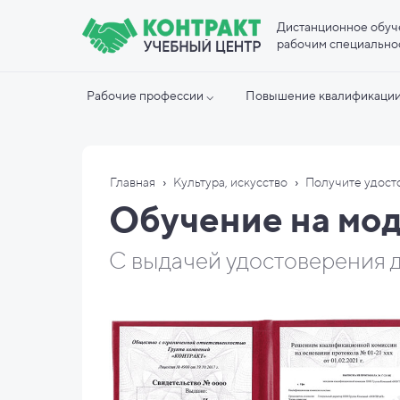
Дистанционное обуч
рабочим специально
Рабочие профессии ⌵
Повышение квалификации
›
›
Главная
Культура, искусство
Получите удост
Обучение на мод
С выдачей удостоверения д