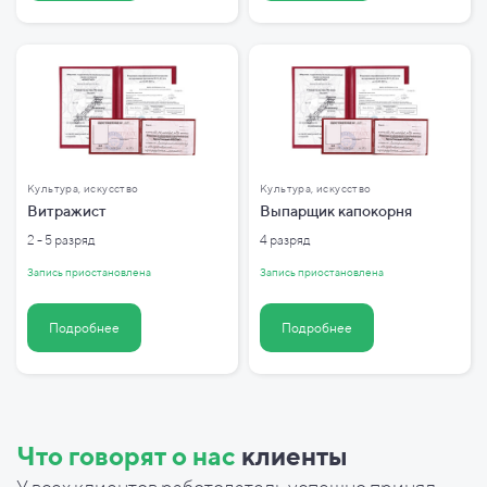
Культура, искусство
Культура, искусство
Витражист
Выпарщик капокорня
2 - 5 разряд
4 разряд
Запись приостановлена
Запись приостановлена
Подробнее
Подробнее
Что говорят о нас
клиенты