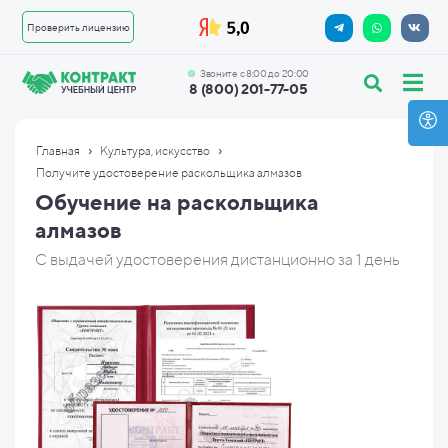
Проверить лицензию
Звоните с 8:00 до 20:00
8 (800) 201-77-05
›
›
Главная
Культура, искусство
Получите удостоверение раскольщика алмазов
Обучение на раскольщика
алмазов
С выдачей удостоверения дистанционно за 1 день