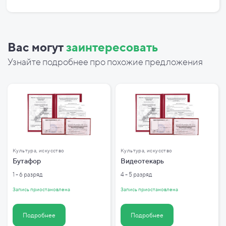
Вас могут
заинтересовать
Узнайте подробнее про похожие предложения
Культура, искусство
Культура, искусство
Бутафор
Видеотекарь
1 - 6 разряд
4 - 5 разряд
Запись приостановлена
Запись приостановлена
Подробнее
Подробнее