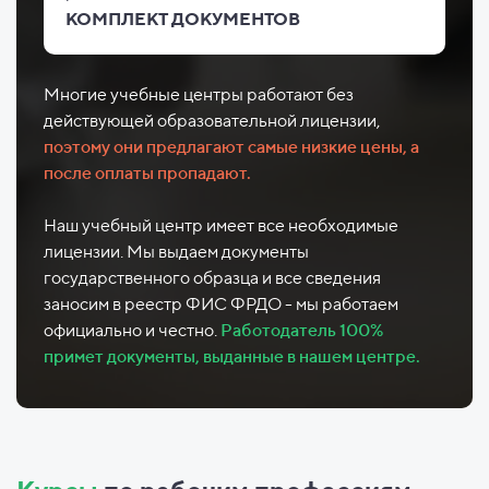
КОМПЛЕКТ ДОКУМЕНТОВ
Многие учебные центры работают без
действующей образовательной лицензии,
поэтому они предлагают самые низкие цены, а
после оплаты пропадают.
Наш учебный центр имеет все необходимые
лицензии. Мы выдаем документы
государственного образца и все сведения
заносим в реестр ФИС ФРДО - мы работаем
официально и честно.
Работодатель 100%
примет документы, выданные в нашем центре.