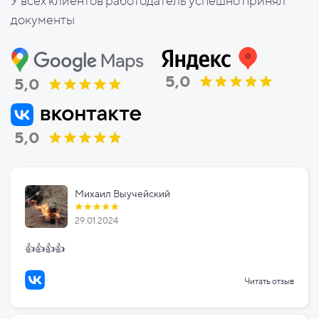
У всех клиентов работодатель успешно принял
документы
5,0
5,0
5,0
Михаил Выучейский
29.01.2024
👍👍👍👍
Читать отзыв