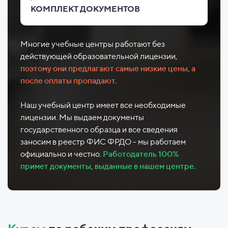
КОМПЛЕКТ ДОКУМЕНТОВ
Многие учебные центры работают без
действующей образовательной лицензии,
поэтому они предлагают самые низкие цены, а
после оплаты пропадают.
Наш учебный центр имеет все необходимые
лицензии. Мы выдаем документы
государственного образца и все сведения
заносим в реестр ФИС ФРДО - мы работаем
официально и честно.
Работодатель 100%
примет документы, выданные в нашем центре.