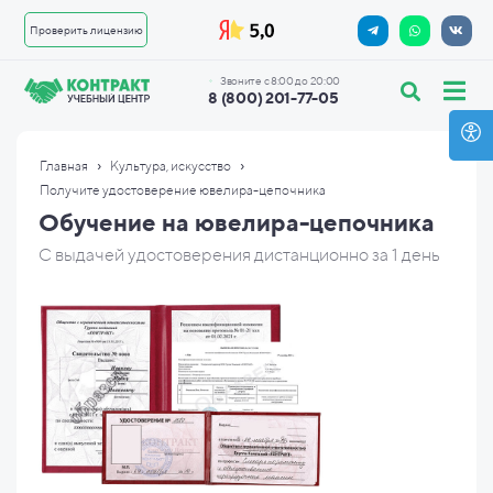
Проверить лицензию
Звоните с 8:00 до 20:00
8 (800) 201-77-05
›
›
Главная
Культура, искусство
Получите удостоверение ювелира-цепочника
Обучение на ювелира-цепочника
С выдачей удостоверения дистанционно за 1 день