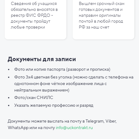
Сведения об учащихся
Вышлем срочный скан
обязательно вносятся в
готовых документов и
реестр ФИС ФРДО -
направим оригиналы
документы пройдут
почтой в любой город
любые проверки
РФ за наш счет
Документы для записи
Фото или копия паспорта (разворот и прописка)
Фото 3х4 цветная без уголка (можно сделать с телефона на
однотонном фоне чёткое изображение лица с
нейтральным выражением)
Фото/скан СНИЛС
Указать желаемую профессию и разряд
Документы можете выслать на почту в Telegram, Viber,
WhatsApp или на почту
info@uckontrakt.ru