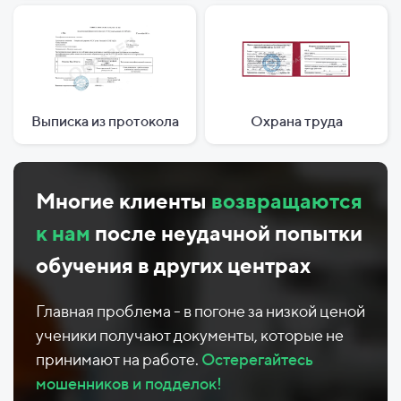
Выписка из протокола
Охрана труда
Многие клиенты
возвращаются
к нам
после неудачной попытки
обучения в других центрах
Главная проблема - в погоне за низкой ценой
ученики получают документы, которые не
принимают на работе.
Остерегайтесь
мошенников и подделок!