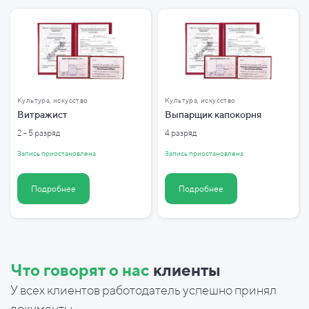
Культура, искусство
Культура, искусство
Витражист
Выпарщик капокорня
2 - 5 разряд
4 разряд
Запись приостановлена
Запись приостановлена
Подробнее
Подробнее
Что говорят о нас
клиенты
У всех клиентов работодатель успешно принял
документы