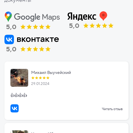
5,0
5,0
5,0
Михаил Выучейский
29.01.2024
👍👍👍👍
Читать отзыв