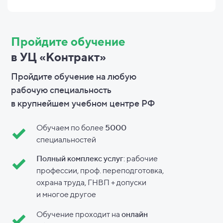
Пройдите обучение
в УЦ «Контракт»
Пройдите обучение на любую
рабочую специальность
в
крупнейшем учебном центре РФ
Обучаем по более
5000
специальностей
Полный комплекс услуг
: рабочие
профессии, проф. переподготовка,
охрана труда, ГНВП + допуски
и
многое другое
Обучение проходит на
онлайн