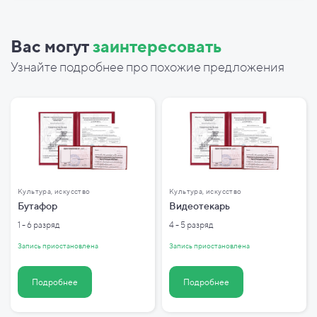
Вас могут
заинтересовать
Узнайте подробнее про похожие предложения
Культура, искусство
Культура, искусство
Бутафор
Видеотекарь
1 - 6 разряд
4 - 5 разряд
Запись приостановлена
Запись приостановлена
Подробнее
Подробнее