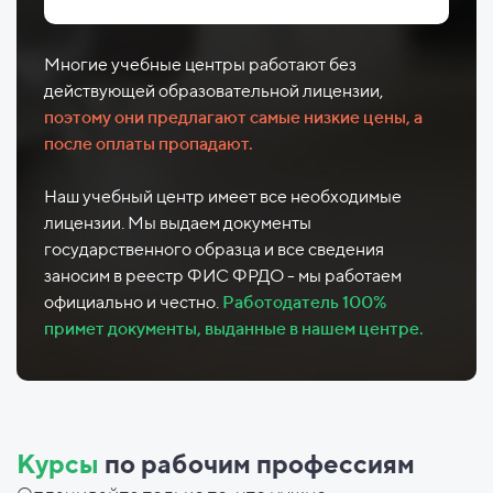
Многие учебные центры работают без
действующей образовательной лицензии,
поэтому они предлагают самые низкие цены, а
после оплаты пропадают.
Наш учебный центр имеет все необходимые
лицензии. Мы выдаем документы
государственного образца и все сведения
заносим в реестр ФИС ФРДО - мы работаем
официально и честно.
Работодатель 100%
примет документы, выданные в нашем центре.
Курсы
по рабочим профессиям