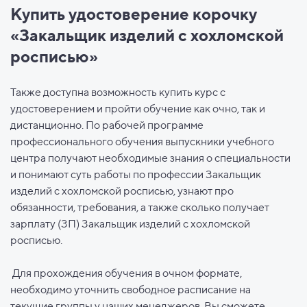
Купить удостоверение корочку
«Закальщик изделий с хохломской
росписью»
Также доступна возможность купить курс с
удостоверением и пройти обучение как очно, так и
дистанционно. По рабочей программе
профессионального обучения выпускники учебного
центра получают необходимые знания о специальности
и понимают суть работы по профессии Закальщик
изделий с хохломской росписью, узнают про
обязанности, требования, а также сколько получает
зарплату (ЗП) Закальщик изделий с хохломской
росписью.
Для прохождения обучения в очном формате,
необходимо уточнить свободное расписание на
текущие группы у наших менеджеров. Вы сможете