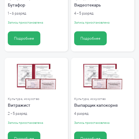
Бутафор
Видеотекарь
1 - 6 разряд
4 - 5 разряд
Запись приостановлена
Запись приостановлена
Подробнее
Подробнее
Культура, искусство
Культура, искусство
Витражист
Выпарщик капокорня
2 - 5 разряд
4 разряд
Запись приостановлена
Запись приостановлена
Подробнее
Подробнее