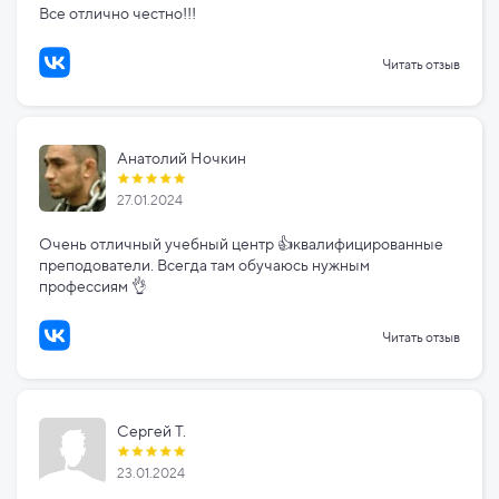
Все отлично честно!!!
Читать отзыв
Анатолий Ночкин
27.01.2024
Очень отличный учебный центр 👍квалифицированные
преподователи. Всегда там обучаюсь нужным
профессиям 👌
Читать отзыв
Сергей Т.
23.01.2024