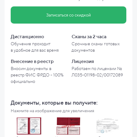
Записаться со скидкой
Дистанционно
Сканы за 2 часа
Обучение проходит
Срочные сканы готовых
в
удобное для вас время
документов
Внесение в
реестр
Лицензия
Вносим документы в
Работаем по лицензии №
реестр ФИС ФРДО - 100%
Л035-01198-02/00172089
официально
Документы, которые вы
получите:
Нажмите на изображение для увеличения