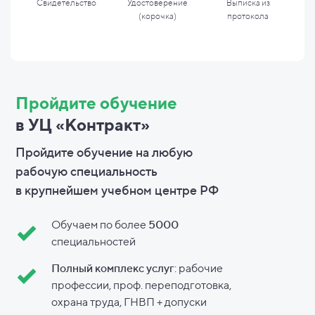
Свидетельство
Удостоверение
Выписка из
(корочка)
протокола
Пройдите обучение
в УЦ «Контракт»
Пройдите обучение на любую
рабочую специальность
в
крупнейшем учебном центре РФ
Обучаем по более
5000
специальностей
Полный комплекс услуг
: рабочие
профессии, проф. переподготовка,
охрана труда, ГНВП + допуски