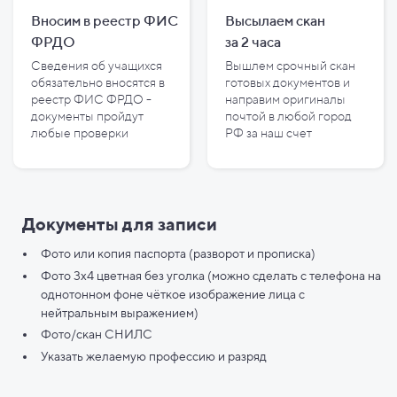
Вносим в реестр ФИС
Высылаем скан
ФРДО
за
2
часа
Сведения об учащихся
Вышлем срочный скан
обязательно вносятся в
готовых документов и
реестр ФИС ФРДО -
направим оригиналы
документы пройдут
почтой в любой город
любые проверки
РФ за наш счет
Документы для записи
Фото или копия паспорта (разворот и прописка)
Фото 3х4 цветная без уголка (можно сделать с телефона на
однотонном фоне чёткое изображение лица с
нейтральным выражением)
Фото/скан СНИЛС
Указать желаемую профессию и разряд