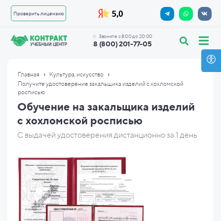
Проверить лицензию
Звоните с 8:00 до 20:00
8 (800) 201-77-05
›
›
Главная
Культура, искусство
Получите удостоверение закальщика изделий с хохломской
росписью
Обучение на закальщика изделий
с хохломской росписью
С выдачей удостоверения дистанционно за 1 день