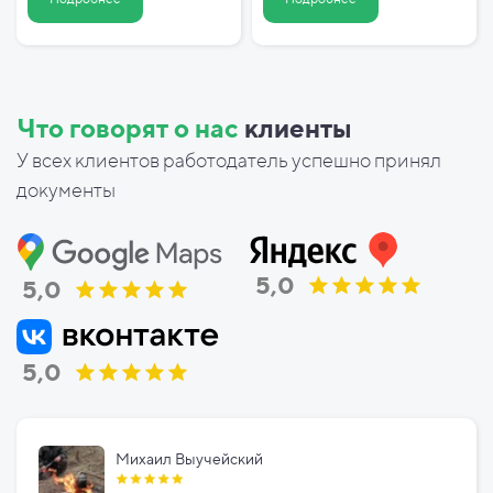
Что говорят о нас
клиенты
У всех клиентов работодатель успешно принял
документы
5,0
5,0
5,0
Михаил Выучейский