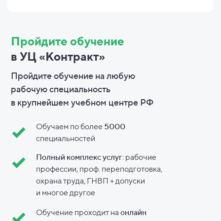
Пройдите обучение
в УЦ «Контракт»
Пройдите обучение на любую
рабочую специальность
в
крупнейшем учебном центре РФ
Обучаем по более
5000
специальностей
Полный комплекс услуг
: рабочие
профессии, проф. переподготовка,
охрана труда, ГНВП + допуски
и
многое другое
Обучение проходит на
онлайн