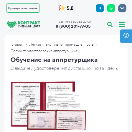
Проверить лицензию
Звоните с 8:00 до 20:00
8 (800) 201-77-05
›
›
Главная
Легкая и текстильная промышленность
Получите удостоверение аппретурщика
Обучение на аппретурщика
С выдачей удостоверения дистанционно за 1 день