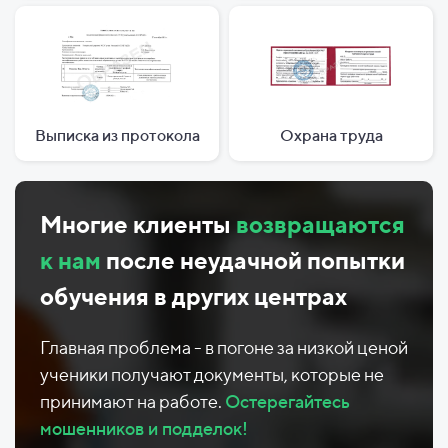
Выписка из протокола
Охрана труда
Многие клиенты
возвращаются
к нам
после неудачной попытки
обучения в других центрах
Главная проблема - в погоне за низкой ценой
ученики получают документы, которые не
принимают на работе.
Остерегайтесь
мошенников и подделок!