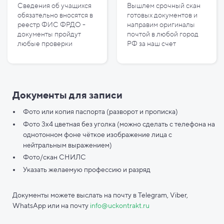
Сведения об учащихся
Вышлем срочный скан
обязательно вносятся в
готовых документов и
реестр ФИС ФРДО -
направим оригиналы
документы пройдут
почтой в любой город
любые проверки
РФ за наш счет
Документы для записи
Фото или копия паспорта (разворот и прописка)
Фото 3х4 цветная без уголка (можно сделать с телефона на
однотонном фоне чёткое изображение лица с
нейтральным выражением)
Фото/скан СНИЛС
Указать желаемую профессию и разряд
Документы можете выслать на почту в Telegram, Viber,
WhatsApp или на почту
info@uckontrakt.ru