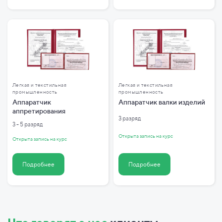
Легкая и текстильная
Легкая и текстильная
промышленность
промышленность
Аппаратчик
Аппаратчик валки изделий
аппретирования
3 разряд
3 - 5 разряд
Открыта запись на курс
Открыта запись на курс
Подробнее
Подробнее