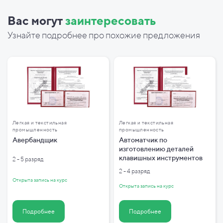
Вас могут
заинтересовать
Узнайте подробнее про похожие предложения
Легкая и текстильная
Легкая и текстильная
промышленность
промышленность
Авербандщик
Автоматчик по
изготовлению деталей
клавишных инструментов
2 - 5 разряд
2 - 4 разряд
Открыта запись на курс
Открыта запись на курс
Подробнее
Подробнее