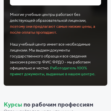
Многие учебные центры работают без
действующей образовательной лицензии,
поэтому они предлагают самые низкие цены, а
после оплаты пропадают.
Наш учебный центр имеет все необходимые
лицензии. Мы выдаем документы
государственного образца и все сведения
заносим в реестр ФИС ФРДО - мы работаем
официально и честно.
Работодатель 100%
примет документы, выданные в нашем центре.
Курсы
по рабочим профессиям