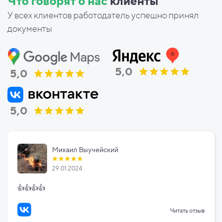
Что говорят о нас
клиенты
У всех клиентов работодатель успешно принял
документы
5,0
5,0
5,0
Михаил Выучейский
29.01.2024
👍👍👍👍
Читать отзыв