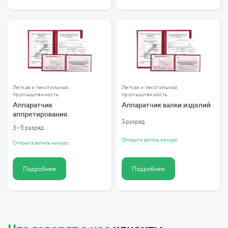
Легкая и текстильная
Легкая и текстильная
промышленность
промышленность
Аппаратчик
Аппаратчик валки изделий
аппретирования
3 разряд
3 - 5 разряд
Открыта запись на курс
Открыта запись на курс
Подробнее
Подробнее