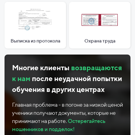
Выписка из протокола
Охрана труда
Многие клиенты
возвращаются
к нам
после неудачной попытки
обучения в других центрах
Главная проблема - в погоне за низкой ценой
ученики получают документы, которые не
принимают на работе.
Остерегайтесь
мошенников и подделок!