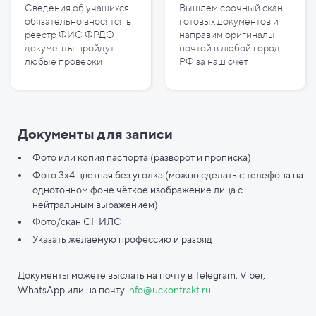
Сведения об учащихся
Вышлем срочный скан
обязательно вносятся в
готовых документов и
реестр ФИС ФРДО -
направим оригиналы
документы пройдут
почтой в любой город
любые проверки
РФ за наш счет
Документы для записи
Фото или копия паспорта (разворот и прописка)
Фото 3х4 цветная без уголка (можно сделать с телефона на
однотонном фоне чёткое изображение лица с
нейтральным выражением)
Фото/скан СНИЛС
Указать желаемую профессию и разряд
Документы можете выслать на почту в Telegram, Viber,
WhatsApp или на почту
info@uckontrakt.ru