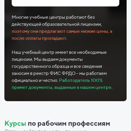
Многие учебные центры работают без
действующей образовательной лицензии,
поэтому они предлагают самые низкие цены, а
после оплаты пропадают.
Наш учебный центр имеет все необходимые
лицензии. Мы выдаем документы
государственного образца и все сведения
заносим в реестр ФИС ФРДО - мы работаем
официально и честно.
Работодатель 100%
примет документы, выданные в нашем центре.
Курсы
по рабочим профессиям