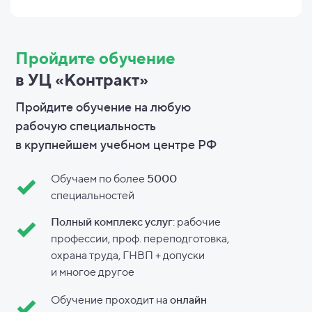
Пройдите обучение
в УЦ «Контракт»
Пройдите обучение на любую
рабочую специальность
в
крупнейшем учебном центре РФ
Обучаем по более
5000
специальностей
Полный комплекс услуг
: рабочие
профессии, проф. переподготовка,
охрана труда, ГНВП + допуски
и
многое другое
Обучение проходит на
онлайн