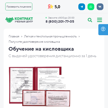
Проверить лицензию
Звоните с 8:00 до 20:00
8 (800) 201-77-05
›
›
Главная
Легкая и текстильная промышленность
Получите удостоверение кисловщика
Обучение на кисловщика
С выдачей удостоверения дистанционно за 1 день