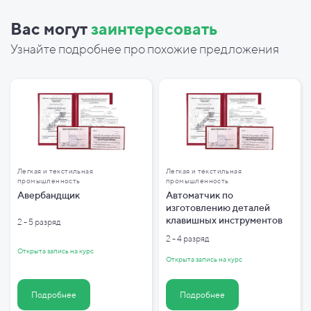
Вас могут
заинтересовать
Узнайте подробнее про похожие предложения
Легкая и текстильная
Легкая и текстильная
промышленность
промышленность
Авербандщик
Автоматчик по
изготовлению деталей
клавишных инструментов
2 - 5 разряд
2 - 4 разряд
Открыта запись на курс
Открыта запись на курс
Подробнее
Подробнее