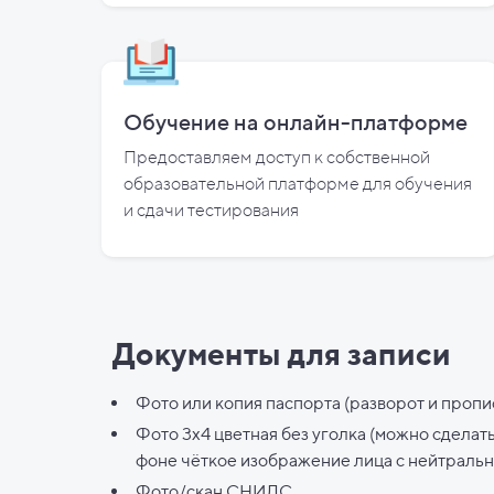
Обучение на онлайн-платформе
Предоставляем доступ к собственной
образовательной платформе для обучения
и
сдачи тестирования
Документы для записи
Фото или копия паспорта (разворот и пропи
Фото 3х4 цветная без уголка (можно сделат
фоне чёткое изображение лица с нейтраль
Фото/скан СНИЛС