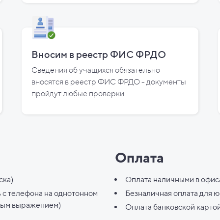
Вносим в реестр ФИС ФРДО
Сведения об учащихся обязательно
вносятся в реестр ФИС ФРДО - документы
пройдут любые проверки
Оплата
ска)
Оплата наличными в офис
ь с телефона на однотонном
Безналичная оплата для 
ным выражением)
Оплата банковской карто