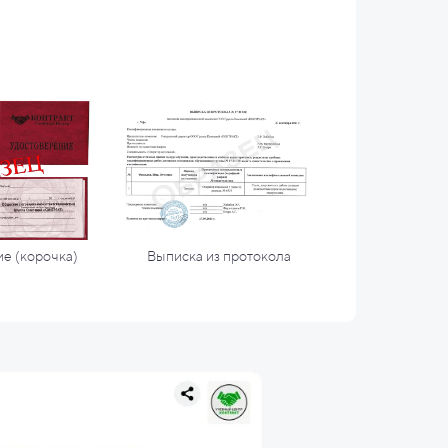
е (корочка)
Выписка из протокола