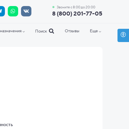
Звоните с 8:00 до 20:00
8 (800) 201-77-05
назначения ⌵
Отзывы
Еще ⌵
Поиск
нность