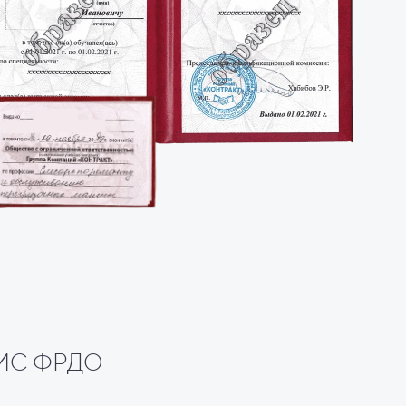
 ФИС ФРДО