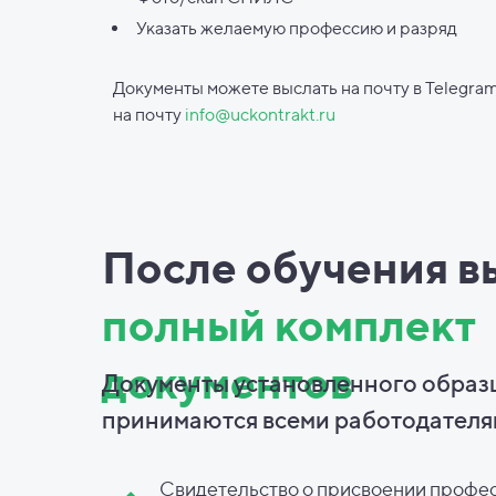
Указать желаемую профессию и разряд
Документы можете выслать на почту в Telegram
на почту
info@uckontrakt.ru
После обучения в
полный комплект
документов
Документы установленного образ
принимаются всеми работодателя
Свидетельство о присвоении профе