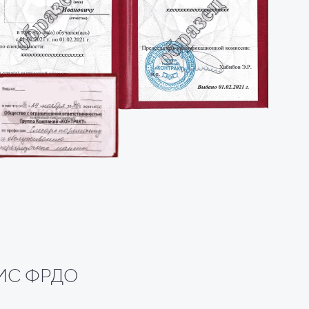
 ФИС ФРДО