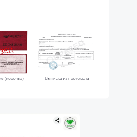
е (корочка)
Выписка из протокола