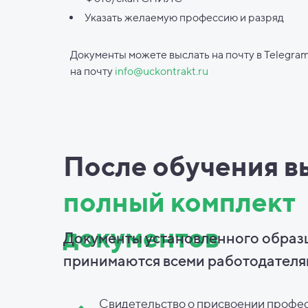
Указать желаемую профессию и разряд
Документы можете выслать на почту в Telegram
на почту
info@uckontrakt.ru
После обучения в
полный комплект
документов
Документы установленного образ
принимаются всеми работодателя
Свидетельство о присвоении профе