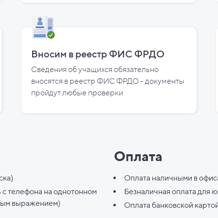
Вносим в реестр ФИС ФРДО
Сведения об учащихся обязательно
вносятся в реестр ФИС ФРДО - документы
пройдут любые проверки
Оплата
ска)
Оплата наличными в офис
ь с телефона на однотонном
Безналичная оплата для 
ным выражением)
Оплата банковской карто