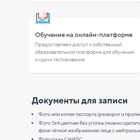
Обучение на онлайн-платформе
Предоставляем доступ к собственной
образовательной платформе для обучения
и
сдачи тестирования
Документы для записи
Фото или копия паспорта (разворот и пропи
Фото 3х4 цветная без уголка (можно сделат
фоне чёткое изображение лица с нейтраль
Фото/скан СНИЛС