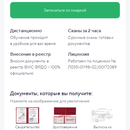
Записаться со скидкой
Дистанционно
Сканы за 2 часа
Обучение проходит
Срочные сканы готовых
в
удобное для вас время
документов
Внесение в
реестр
Лицензия
Вносим документы в
Работаем по лицензии №
реестр ФИС ФРДО - 100%
Л035-01198-02/00172089
официально
Документы, которые вы
получите:
Нажмите на изображение для увеличения
Свидетельство
Удостоверение
Выписка из