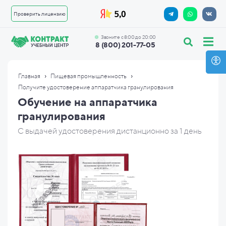
Проверить лицензию
Звоните с 8:00 до 20:00
8 (800) 201-77-05
›
›
Главная
Пищевая промышленность
Получите удостоверение аппаратчика гранулирования
Обучение на аппаратчика
гранулирования
С выдачей удостоверения дистанционно за 1 день