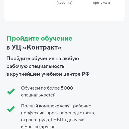
(корочка)
протокола
Пройдите обучение
в УЦ «Контракт»
Пройдите обучение на любую
рабочую специальность
в
крупнейшем учебном центре РФ
Обучаем по более
5000
специальностей
Полный комплекс услуг
: рабочие
профессии, проф. переподготовка,
охрана труда, ГНВП + допуски
и
многое другое