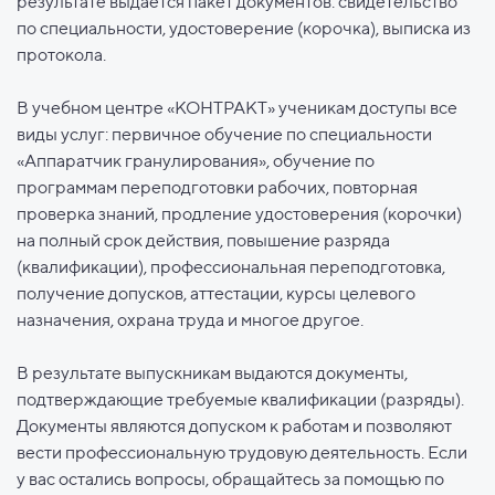
результате выдается пакет документов: свидетельство
по специальности, удостоверение (корочка), выписка из
протокола.
В учебном центре «КОНТРАКТ» ученикам доступы все
виды услуг: первичное обучение по специальности
«Аппаратчик гранулирования», обучение по
программам переподготовки рабочих, повторная
проверка знаний, продление удостоверения (корочки)
на полный срок действия, повышение разряда
(квалификации), профессиональная переподготовка,
получение допусков, аттестации, курсы целевого
назначения, охрана труда и многое другое.
В результате выпускникам выдаются документы,
подтверждающие требуемые квалификации (разряды).
Документы являются допуском к работам и позволяют
вести профессиональную трудовую деятельность. Если
у вас остались вопросы, обращайтесь за помощью по