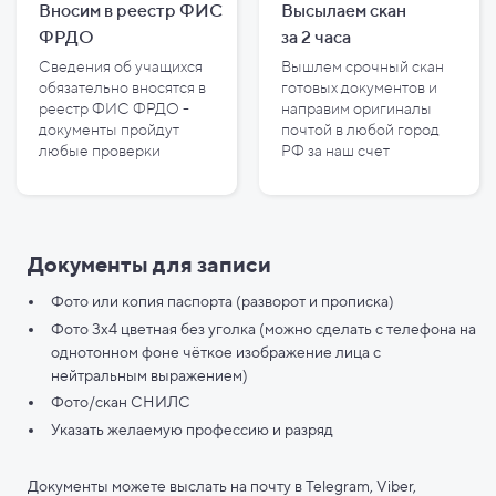
Вносим в реестр ФИС
Высылаем скан
ФРДО
за
2
часа
Сведения об учащихся
Вышлем срочный скан
обязательно вносятся в
готовых документов и
реестр ФИС ФРДО -
направим оригиналы
документы пройдут
почтой в любой город
любые проверки
РФ за наш счет
Документы для записи
Фото или копия паспорта (разворот и прописка)
Фото 3х4 цветная без уголка (можно сделать с телефона на
однотонном фоне чёткое изображение лица с
нейтральным выражением)
Фото/скан СНИЛС
Указать желаемую профессию и разряд
Документы можете выслать на почту в Telegram, Viber,