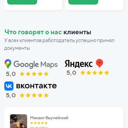
Что говорят о нас
клиенты
У всех клиентов работодатель успешно принял
документы
5,0
5,0
5,0
Михаил Выучейский