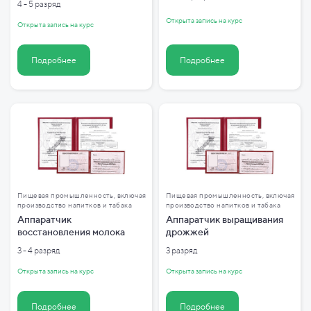
4 - 5 разряд
Открыта запись на курс
Открыта запись на курс
Подробнее
Подробнее
Пищевая промышленность, включая
Пищевая промышленность, включая
производство напитков и табака
производство напитков и табака
Аппаратчик
Аппаратчик выращивания
восстановления молока
дрожжей
3 - 4 разряд
3 разряд
Открыта запись на курс
Открыта запись на курс
Подробнее
Подробнее