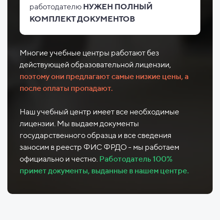
работодателю
НУЖЕН ПОЛНЫЙ
КОМПЛЕКТ ДОКУМЕНТОВ
Многие учебные центры работают без
действующей образовательной лицензии,
поэтому они предлагают самые низкие цены, а
после оплаты пропадают.
Наш учебный центр имеет все необходимые
лицензии. Мы выдаем документы
государственного образца и все сведения
заносим в реестр ФИС ФРДО - мы работаем
официально и честно.
Работодатель 100%
примет документы, выданные в нашем центре.