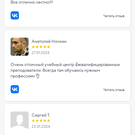
Все отлично честно!!!
Читать отзыв
Анатолий Ночкин
27.01.2024
Очень отличный учебный центр 👍квалифицированные
преподователи. Всегда там обучаюсь нужным
профессиям 👌
Читать отзыв
Сергей Т.
23.01.2024