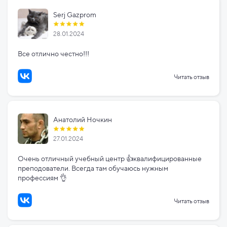
Serj Gazprom
28.01.2024
Все отлично честно!!!
Читать отзыв
Анатолий Ночкин
27.01.2024
Очень отличный учебный центр 👍квалифицированные
преподователи. Всегда там обучаюсь нужным
профессиям 👌
Читать отзыв