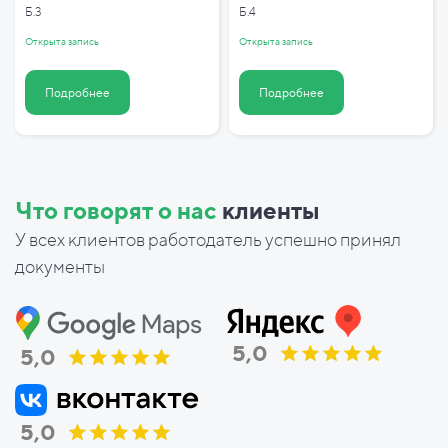
Б.3
Б.4
Открыта запись
Открыта запись
Подробнее
Подробнее
Что говорят о нас
клиенты
У всех клиентов работодатель успешно принял
документы
5,0
5,0
5,0