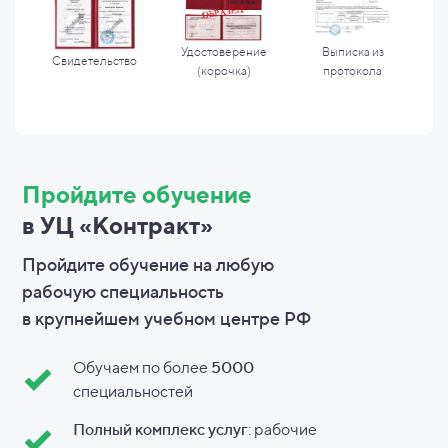
Удостоверение
Выписка из
Свидетельство
(корочка)
протокола
Пройдите обучение
в УЦ «Контракт»
Пройдите обучение на любую
рабочую специальность
в
крупнейшем учебном центре РФ
Обучаем по более
5000
специальностей
Полный комплекс услуг
: рабочие