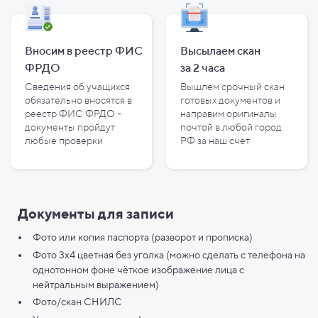
Вносим в реестр ФИС
Высылаем скан
ФРДО
за
2
часа
Сведения об учащихся
Вышлем срочный скан
обязательно вносятся в
готовых документов и
реестр ФИС ФРДО -
направим оригиналы
документы пройдут
почтой в любой город
любые проверки
РФ за наш счет
Документы для записи
Фото или копия паспорта (разворот и прописка)
Фото 3х4 цветная без уголка (можно сделать с телефона на
однотонном фоне чёткое изображение лица с
нейтральным выражением)
Фото/скан СНИЛС