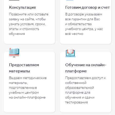
Консультация
Готовим договор и
счет
Позвоните или оставьте
В договоре указываем
заявку на сайте, чтобы
все гарантии для Вас
узнать условия, сроки,
и
обязательства
этапы и
стоимость
учебного центра, у
нас
обучения
всё честно
Предоставляем
Обучение на онлайн-
материалы
платформе
Выдаем методические
Предоставляем доступ к
материалы,
собственной
подготовленные
образовательной
учебным центром
платформе для
на
онлайн-платформе
обучения и
сдачи
тестирования