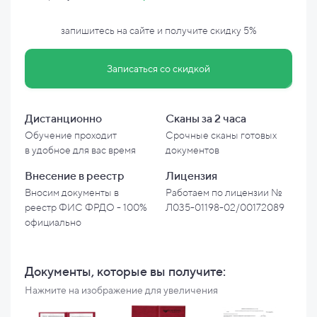
запишитесь на сайте и
получите скидку
5%
Записаться со скидкой
Дистанционно
Сканы за 2 часа
Обучение проходит
Срочные сканы готовых
в
удобное для вас время
документов
Внесение в
реестр
Лицензия
Вносим документы в
Работаем по лицензии №
реестр ФИС ФРДО - 100%
Л035-01198-02/00172089
официально
Документы, которые вы
получите:
Нажмите на изображение для увеличения