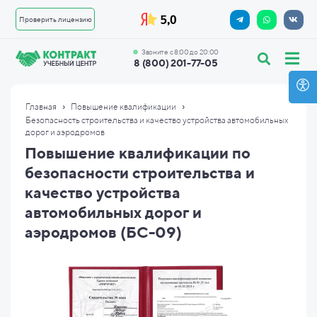
Проверить лицензию
Звоните с 8:00 до 20:00
8 (800) 201-77-05
›
›
Главная
Повышение квалификации
Безопасность строительства и качество устройства автомобильных
дорог и аэродромов
Повышение квалификации по
безопасности строительства и
качество устройства
автомобильных дорог и
аэродромов (БС-09)