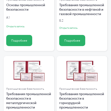
Основы промышленной
Требования промышленной
безопасности
безопасности в нефтяной и
газовой промышленности
А.1
Б.2
Открыта запись
Открыта запись
Подробнее
Подробнее
Промышленная безопасность
Промышленная безопасность
Требования промышленной
Требования промышленной
безопасности в
безопасности в
металлургической
горнорудной
промышленности
промышленности