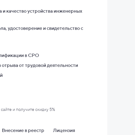
а и качество устройства инженерных
ла, удостоверение и свидетельство с
лификации в СРО
 отрыва от трудовой деятельности
ей
 сайте и
получите скидку 5%
Внесение в
реестр
Лицензия