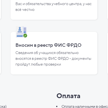
Вас и
обязательства учебного центра, у
нас
всё честно
Вносим в реестр ФИС ФРДО
Сведения об учащихся обязательно
вносятся в реестр ФИС ФРДО - документы
пройдут любые проверки
Оплата
ска)
Оплата наличными в офис