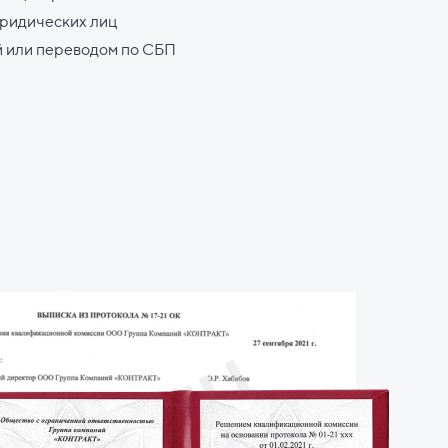
юридических лиц
й или переводом по СБП