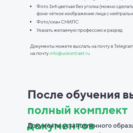
Фото 3х4 цветная без уголка (можно сделат
фоне чёткое изображение лица с нейтраль
Фото/скан СНИЛС
Указать желаемую профессию и разряд
Документы можете выслать на почту в Telegram
на почту
info@uckontrakt.ru
После обучения в
полный комплект
документов
Документы установленного образ