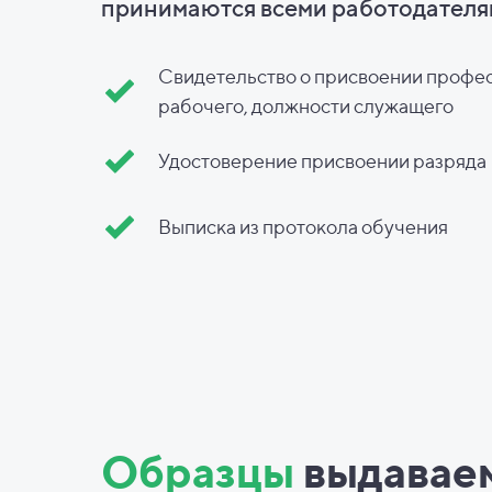
принимаются всеми работодателя
Свидетельство о присвоении профе
рабочего, должности служащего
Удостоверение присвоении разряда
Выписка из протокола обучения
Образцы
выдавае