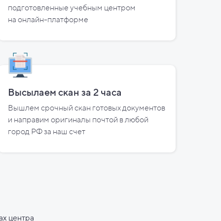
подготовленные учебным центром
на
онлайн-платформе
Высылаем скан за
2
часа
Вышлем срочный скан готовых документов
и направим оригиналы почтой в любой
город РФ за наш счет
ах центра