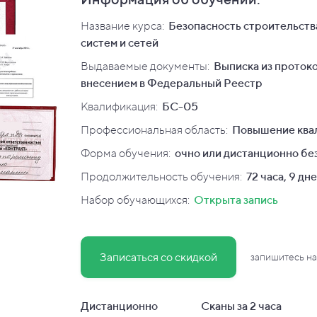
Название курса:
Безопасность строительств
систем и сетей
Выдаваемые документы:
Выписка из протоко
внесением в Федеральный Реестр
Квалификация
:
БС-05
Профессиональная область:
Повышение ква
Форма обучения:
очно или дистанционно без
Продолжительность обучения:
72 часа, 9 дн
Набор обучающихся:
Открыта запись
Записаться со скидкой
запишитесь на
Дистанционно
Сканы за 2 часа