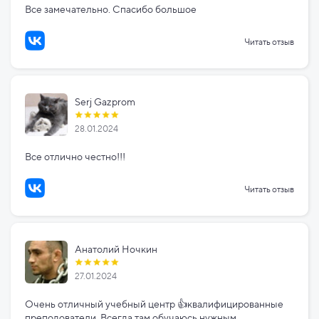
Все замечательно. Спасибо большое
Читать отзыв
Serj Gazprom
28.01.2024
Все отлично честно!!!
Читать отзыв
Анатолий Ночкин
27.01.2024
Очень отличный учебный центр 👍квалифицированные
преподователи. Всегда там обучаюсь нужным