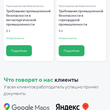
Промышленная безопасность
Промышленная безопасность
Требования промышленной
Требования промышленной
безопасности в
безопасности в
металлургической
горнорудной
промышленности
промышленности
Б.3
Б.4
Открыта запись
Открыта запись
Подробнее
Подробнее
Что говорят о нас
клиенты
У всех клиентов работодатель успешно принял
документы