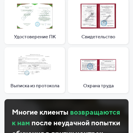
Удостоверение ПК
Свидетельство
Выписка из протокола
Охрана труда
Многие клиенты
возвращаются
к нам
после неудачной попытки