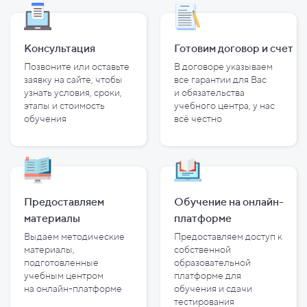
Консультация
Готовим договор и
счет
Позвоните или оставьте
В договоре указываем
заявку на сайте, чтобы
все гарантии для Вас
узнать условия, сроки,
и
обязательства
этапы и
стоимость
учебного центра, у
нас
обучения
всё честно
Предоставляем
Обучение на онлайн-
материалы
платформе
Выдаем методические
Предоставляем доступ к
материалы,
собственной
подготовленные
образовательной
учебным центром
платформе для
на
онлайн-платформе
обучения и
сдачи
тестирования