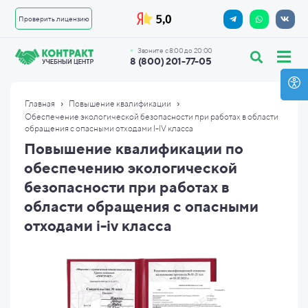
Проверить лицензию
Звоните с 8:00 до 20:00
8 (800) 201-77-05
›
›
Главная
Повышение квалификации
Обеспечение экологической безопасности при работах в области
обращения с опасными отходами I-IV класса
Повышение квалификации по
обеспечению экологической
безопасности при работах в
области обращения с опасными
отходами i-iv класса