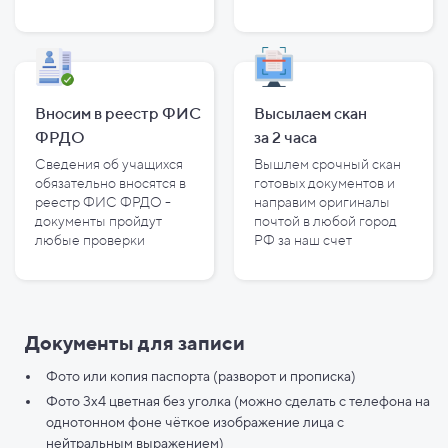
Вносим в реестр ФИС
Высылаем скан
ФРДО
за
2
часа
Сведения об учащихся
Вышлем срочный скан
обязательно вносятся в
готовых документов и
реестр ФИС ФРДО -
направим оригиналы
документы пройдут
почтой в любой город
любые проверки
РФ за наш счет
Документы для записи
Фото или копия паспорта (разворот и прописка)
Фото 3х4 цветная без уголка (можно сделать с телефона на
однотонном фоне чёткое изображение лица с
нейтральным выражением)