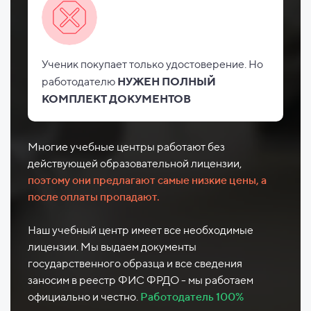
Ученик покупает только удостоверение. Но
работодателю
НУЖЕН ПОЛНЫЙ
КОМПЛЕКТ ДОКУМЕНТОВ
Многие учебные центры работают без
действующей образовательной лицензии,
поэтому они предлагают самые низкие цены, а
после оплаты пропадают.
Наш учебный центр имеет все необходимые
лицензии. Мы выдаем документы
государственного образца и все сведения
заносим в реестр ФИС ФРДО - мы работаем
официально и честно.
Работодатель 100%