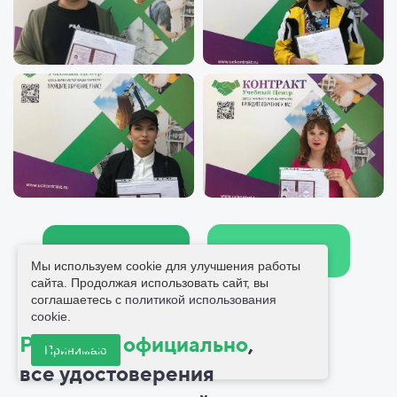
Больше отзывов
Написать отзыв
Мы используем cookie для улучшения работы
сайта. Продолжая использовать сайт, вы
соглашаетесь с
политикой использования
cookie
.
Работаем официально
,
Принимаю
все
удостоверения