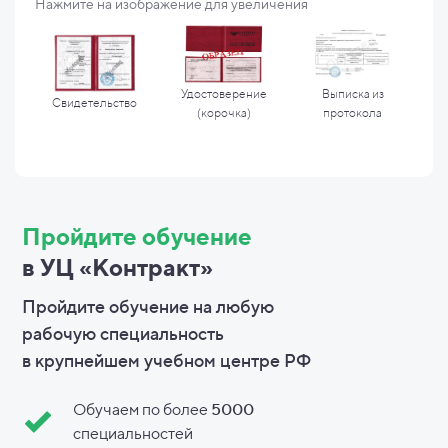
Нажмите на изображение для увеличения
Удостоверение
Выписка из
Свидетельство
(корочка)
протокола
Пройдите обучение
в УЦ «Контракт»
Пройдите обучение на любую
рабочую специальность
в
крупнейшем учебном центре РФ
Обучаем по более
5000
специальностей