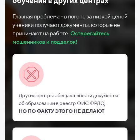
обучения в других центрах
Главная проблема - в погоне за низкой ценой
ученики получают документы, которые не
принимают на работе.
Остерегайтесь
мошенников и подделок!
Другие центры обещают внести документы
об
образовании в реестр ФИС
ФРДО,
НО
ПО ФАКТУ ЭТОГО НЕ
ДЕЛАЮТ