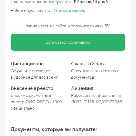
Продолжительность обучения:
112 часов, 14 дней
Набор обучающихся:
Открыта запись
запишитесь на сайте и
получите скидку
5%
Записаться со скидкой
Дистанционно
Сканы за 2 часа
Обучение проходит
Срочные сканы готовых
в
удобное для вас время
документов
Внесение в
реестр
Лицензия
Вносим документы в
Работаем по лицензии №
реестр ФИС ФРДО - 100%
Л035-01198-02/00172089
официально
Документы, которые вы
получите: