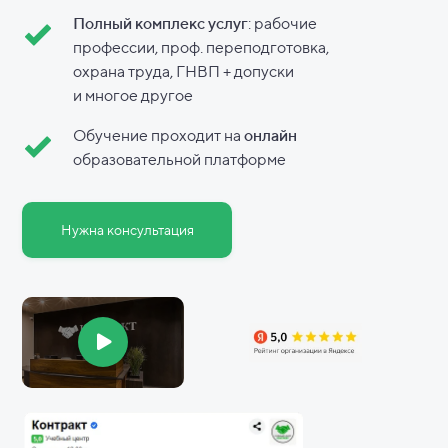
Полный комплекс услуг
: рабочие
профессии, проф. переподготовка,
охрана труда, ГНВП + допуски
и
многое другое
Обучение проходит на
онлайн
образовательной платформе
Нужна консультация