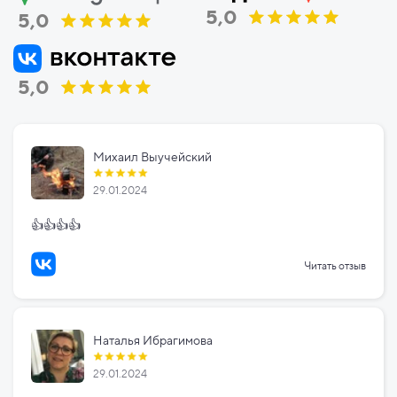
5,0
5,0
5,0
Михаил Выучейский
29.01.2024
👍👍👍👍
Читать отзыв
Наталья Ибрагимова
29.01.2024