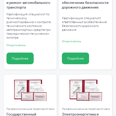
и ремонт автомобильного
обеспечение безопасности
транспорта
дорожного движения
Квалификация: специалист по
техническому
Квалификация: специалист,
диагностированию и контролю
ответственный за обеспечение
технического состояния
безопасности дорожного
автотранспортных средств при
движения
периодическом техническом
осмотре
Открыта запись
Открыта запись
Подробнее
Подробнее
Профессиональная переподготовка
Профессиональная переподготовка
Государственный
Электроэнергетика и