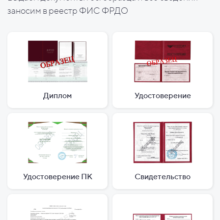
заносим в реестр ФИС ФРДО
Диплом
Удостоверение
Удостоверение ПК
Свидетельство