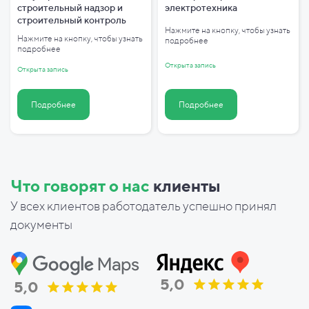
строительный надзор и
электротехника
строительный контроль
Нажмите на кнопку, чтобы узнать
Нажмите на кнопку, чтобы узнать
подробнее
подробнее
Открыта запись
Открыта запись
Подробнее
Подробнее
Что говорят о нас
клиенты
У всех клиентов работодатель успешно принял
документы
5,0
5,0