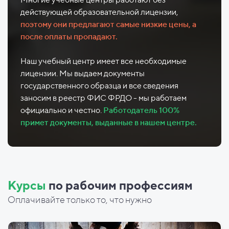
действующей образовательной лицензии,
поэтому они предлагают самые низкие цены, а
после оплаты пропадают.
Наш учебный центр имеет все необходимые
лицензии. Мы выдаем документы
государственного образца и все сведения
заносим в реестр ФИС ФРДО - мы работаем
официально и честно.
Работодатель 100%
примет документы, выданные в нашем центре.
Курсы
по рабочим профессиям
Оплачивайте только то, что нужно