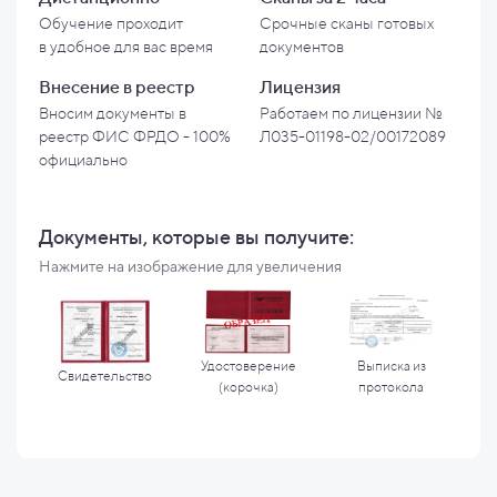
Обучение проходит
Срочные сканы готовых
в
удобное для вас время
документов
Внесение в
реестр
Лицензия
Вносим документы в
Работаем по лицензии №
реестр ФИС ФРДО - 100%
Л035-01198-02/00172089
официально
Документы, которые вы
получите:
Нажмите на изображение для увеличения
Удостоверение
Выписка из
Свидетельство
(корочка)
протокола