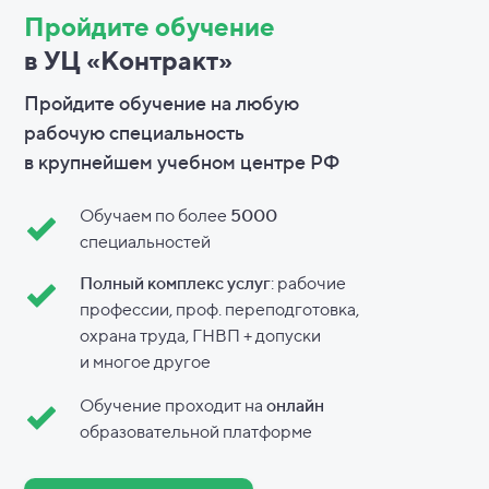
Пройдите обучение
в УЦ «Контракт»
Пройдите обучение на любую
рабочую специальность
в
крупнейшем учебном центре РФ
Обучаем по более
5000
специальностей
Полный комплекс услуг
: рабочие
профессии, проф. переподготовка,
охрана труда, ГНВП + допуски
и
многое другое
Обучение проходит на
онлайн
образовательной платформе