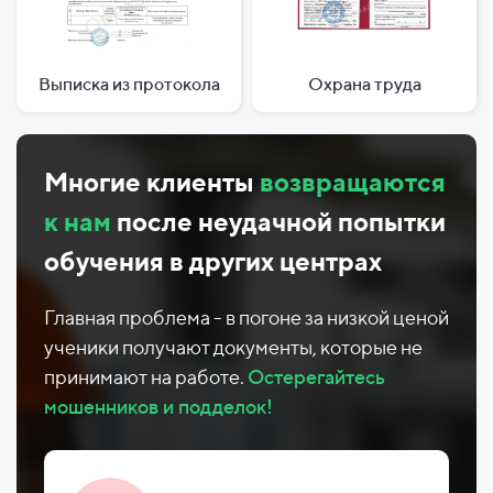
Выписка из протокола
Охрана труда
Многие клиенты
возвращаются
к нам
после неудачной попытки
обучения в других центрах
Главная проблема - в погоне за низкой ценой
ученики получают документы, которые не
принимают на работе.
Остерегайтесь
мошенников и подделок!