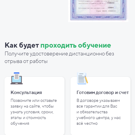
Как будет
проходить обучение
Получите удостоверение дистанционно без
отрыва от работы
Консультация
Готовим договор и
счет
Позвоните или оставьте
В договоре указываем
заявку на сайте, чтобы
все гарантии для Вас
узнать условия, сроки,
и
обязательства
этапы и
стоимость
учебного центра, у
нас
обучения
всё честно