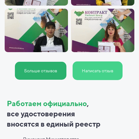
Больше отзывов
Написать отзыв
Работаем официально
,
все
удостоверения
вносятся в
единый реестр