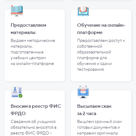
Предоставляем
Обучение на онлайн-
материалы
платформе
Выдаем методические
Предоставляем доступ к
материалы,
собственной
подготовленные
образовательной
учебным центром
платформе для
на
онлайн-платформе
обучения и
сдачи
тестирования
Вносим в реестр ФИС
Высылаем скан
ФРДО
за
2
часа
Сведения об учащихся
Вышлем срочный скан
обязательно вносятся в
готовых документов и
реестр ФИС ФРДО -
направим оригиналы