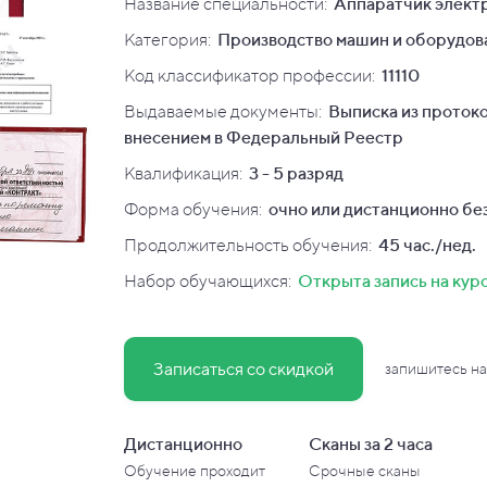
Название специальности:
Аппаратчик элект
Категория:
Производство машин и оборудов
Код классификатор профессии:
11110
Выдаваемые документы:
Выписка из протоко
внесением в Федеральный Реестр
Квалификация
:
3 - 5 разряд
Форма обучения:
очно или дистанционно без
Продолжительность обучения:
45 час./нед.
Набор обучающихся:
Открыта запись на кур
Записаться со скидкой
запишитесь на
Дистанционно
Сканы за 2 часа
Обучение проходит
Срочные сканы