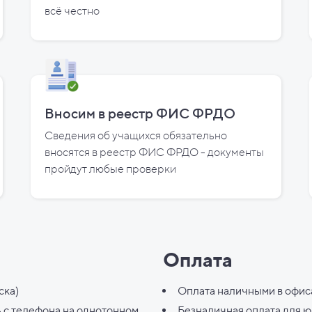
всё честно
Вносим в реестр ФИС ФРДО
Сведения об учащихся обязательно
вносятся в реестр ФИС ФРДО - документы
пройдут любые проверки
Оплата
ска)
Оплата наличными в офис
ь с телефона на однотонном
Безналичная оплата для 