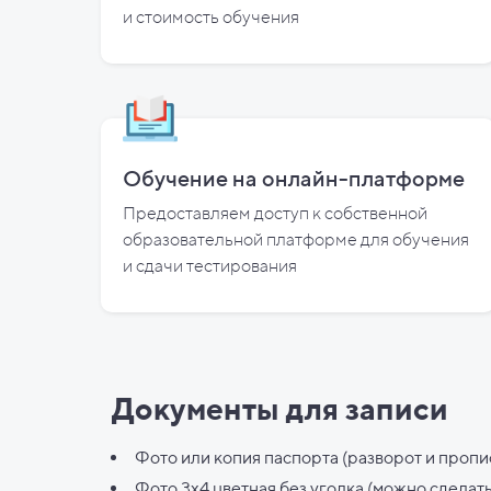
и
стоимость обучения
Обучение на онлайн-платформе
Предоставляем доступ к собственной
образовательной платформе для обучения
и
сдачи тестирования
Документы для записи
Фото или копия паспорта (разворот и пропи
Фото 3х4 цветная без уголка (можно сделат