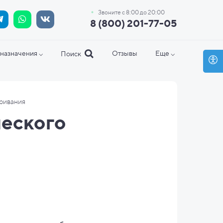
Звоните с 8:00 до 20:00
8 (800) 201-77-05
назначения ⌵
Отзывы
Еще ⌵
Поиск
ривания
ческого