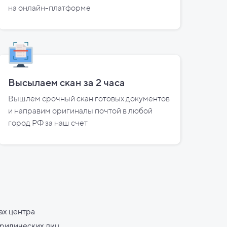
на
онлайн-платформе
Высылаем скан за
2
часа
Вышлем срочный скан готовых документов
и направим оригиналы почтой в любой
город РФ за наш счет
ах центра
юридических лиц