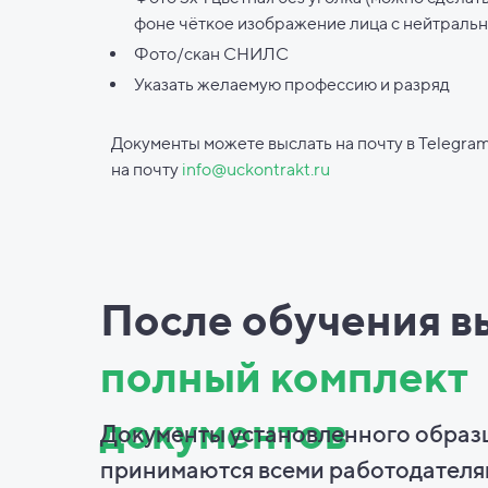
фоне чёткое изображение лица с нейтраль
Фото/скан СНИЛС
Указать желаемую профессию и разряд
Документы можете выслать на почту в Telegram
на почту
info@uckontrakt.ru
После обучения в
полный комплект
документов
Документы установленного образ
принимаются всеми работодателя