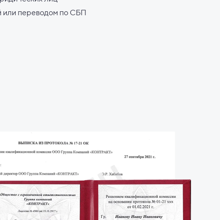
й или переводом по СБП