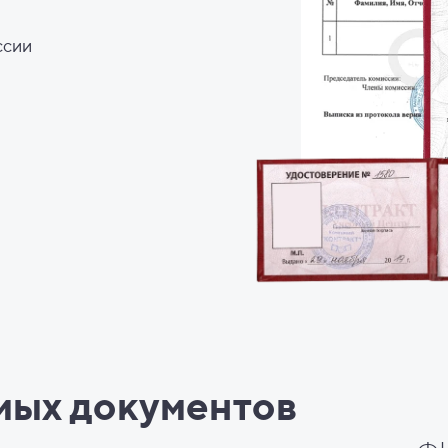
ссии
мых документов