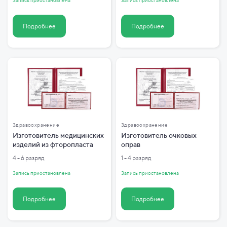
Запись приостановлена
Запись приостановлена
Подробнее
Подробнее
Здравоохранение
Здравоохранение
Изготовитель медицинских
Изготовитель очковых
изделий из фторопласта
оправ
4 - 6 разряд
1 - 4 разряд
Запись приостановлена
Запись приостановлена
Подробнее
Подробнее