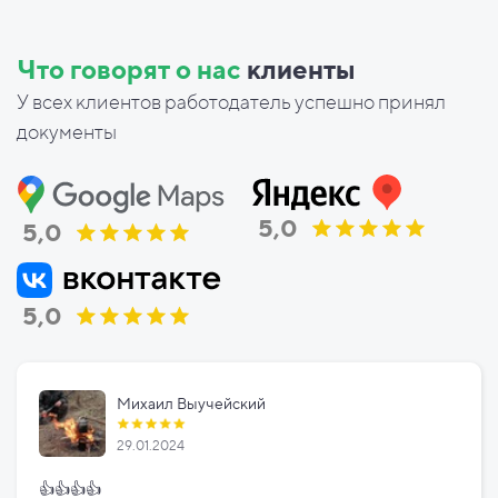
Что говорят о нас
клиенты
У всех клиентов работодатель успешно принял
документы
5,0
5,0
5,0
Михаил Выучейский
29.01.2024
👍👍👍👍