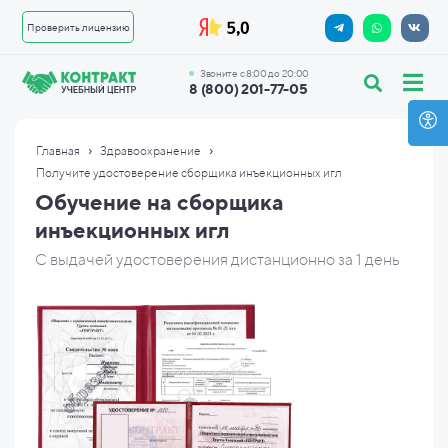
Проверить лицензию
Звоните с 8:00 до 20:00
8 (800) 201-77-05
›
›
Главная
Здравоохранение
Получите удостоверение сборщика инъекционных игл
Обучение на сборщика
инъекционных игл
С выдачей удостоверения дистанционно за 1 день