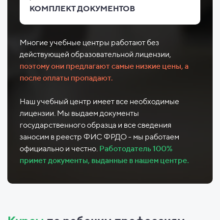
КОМПЛЕКТ ДОКУМЕНТОВ
Многие учебные центры работают без
действующей образовательной лицензии,
поэтому они предлагают самые низкие цены, а
после оплаты пропадают.
Наш учебный центр имеет все необходимые
лицензии. Мы выдаем документы
государственного образца и все сведения
заносим в реестр ФИС ФРДО - мы работаем
официально и честно.
Работодатель 100%
примет документы, выданные в нашем центре.