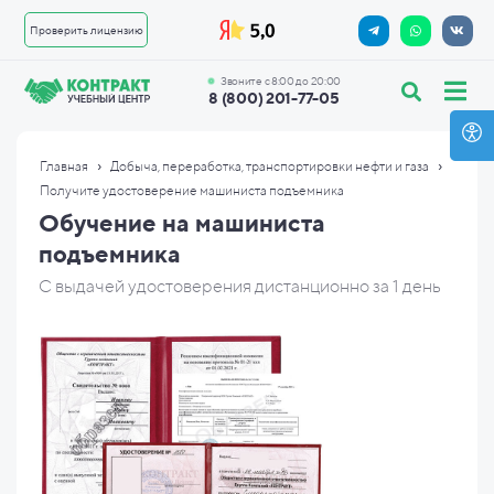
Проверить лицензию
Звоните с 8:00 до 20:00
8 (800) 201-77-05
›
›
Главная
Добыча, переработка, транспортировки нефти и газа
Получите удостоверение машиниста подъемника
Обучение на машиниста
подъемника
С выдачей удостоверения дистанционно за 1 день