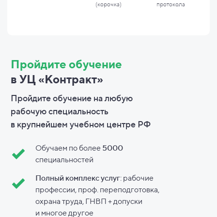
(корочка)
протокола
Пройдите обучение
в УЦ «Контракт»
Пройдите обучение на любую
рабочую специальность
в
крупнейшем учебном центре РФ
Обучаем по более
5000
специальностей
Полный комплекс услуг
: рабочие
профессии, проф. переподготовка,
охрана труда, ГНВП + допуски
и
многое другое