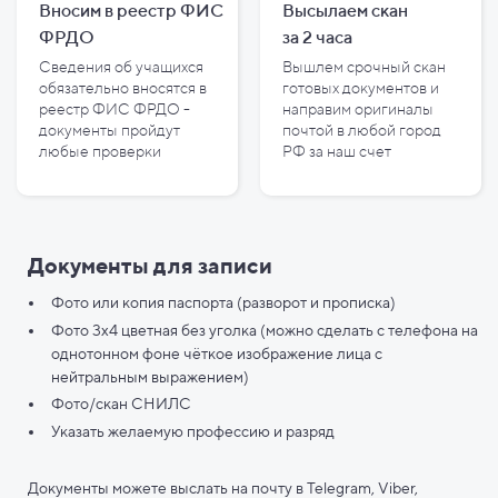
Вносим в реестр ФИС
Высылаем скан
ФРДО
за
2
часа
Сведения об учащихся
Вышлем срочный скан
обязательно вносятся в
готовых документов и
реестр ФИС ФРДО -
направим оригиналы
документы пройдут
почтой в любой город
любые проверки
РФ за наш счет
Документы для записи
Фото или копия паспорта (разворот и прописка)
Фото 3х4 цветная без уголка (можно сделать с телефона на
однотонном фоне чёткое изображение лица с
нейтральным выражением)
Фото/скан СНИЛС
Указать желаемую профессию и разряд
Документы можете выслать на почту в Telegram, Viber,