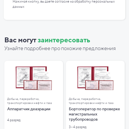
Нажимая кнопку, вы даете согласие на
обработку персональных
данных
Вас могут
заинтересовать
Узнайте подробнее про похожие предложения
Добыча, переработка,
Добыча, переработка,
транспортировки нефти и газа
транспортировки нефти и газа
Аппаратчик деаэрации
Бортоператор по проверке
магистральных
трубопроводов
4 разряд
3 - 4 разряд