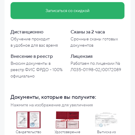
Записаться со скидкой
Дистанционно
Сканы за 2 часа
Обучение проходит
Срочные сканы готовых
в
удобное для вас время
документов
Внесение в
реестр
Лицензия
Вносим документы в
Работаем по лицензии №
реестр ФИС ФРДО - 100%
Л035-01198-02/00172089
официально
Документы, которые вы
получите:
Нажмите на изображение для увеличения
Свидетельство
Удостоверение
Выписка из