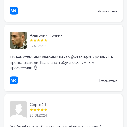
Читать отзыв
Анатолий Ночкин
27.01.2024
Очень отличный учебный центр 👍квалифицированные
преподователи. Всегда там обучаюсь нужным
профессиям 👌
Читать отзыв
Сергей Т.
23.01.2024
Учебный центр обладает высокой квалификацией