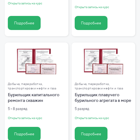
Открыта запись на курс
Открыта запись на курс
Подробнее
Подробнее
Добыча, переработка,
Добыча, переработка,
транспортировки нефти и газа
транспортировки нефти и газа
Бурильщик капитального
Бурильщик плавучего
ремонта скважин
бурильного агрегата в море
5 - 8 разряд
5 разряд
Открыта запись на курс
Открыта запись на курс
Подробнее
Подробнее