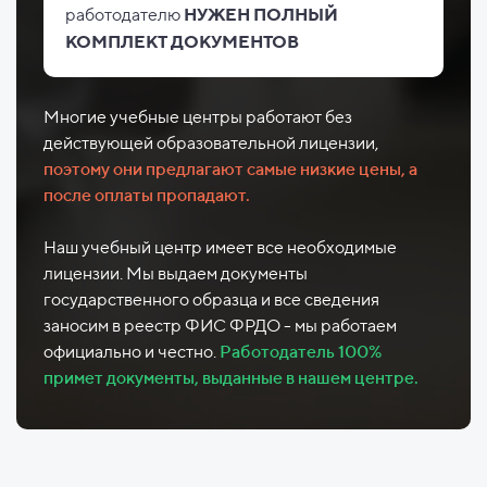
работодателю
НУЖЕН ПОЛНЫЙ
КОМПЛЕКТ ДОКУМЕНТОВ
Многие учебные центры работают без
действующей образовательной лицензии,
поэтому они предлагают самые низкие цены, а
после оплаты пропадают.
Наш учебный центр имеет все необходимые
лицензии. Мы выдаем документы
государственного образца и все сведения
заносим в реестр ФИС ФРДО - мы работаем
официально и честно.
Работодатель 100%
примет документы, выданные в нашем центре.