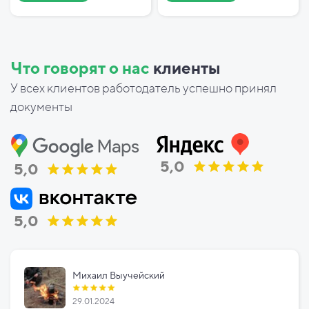
Что говорят о нас
клиенты
У всех клиентов работодатель успешно принял
документы
5,0
5,0
5,0
Михаил Выучейский
29.01.2024