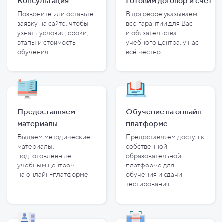
Консультация
Готовим договор и
счет
Позвоните или оставьте
В договоре указываем
заявку на сайте, чтобы
все гарантии для Вас
узнать условия, сроки,
и
обязательства
этапы и
стоимость
учебного центра, у
нас
обучения
всё честно
Предоставляем
Обучение на онлайн-
материалы
платформе
Выдаем методические
Предоставляем доступ к
материалы,
собственной
подготовленные
образовательной
учебным центром
платформе для
на
онлайн-платформе
обучения и
сдачи
тестирования