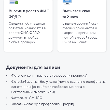
Вносим в реестр ФИС
Высылаем скан
ФРДО
за
2
часа
Сведения об учащихся
Вышлем срочный скан
обязательно вносятся в
готовых документов и
реестр ФИС ФРДО -
направим оригиналы
документы пройдут
почтой в любой город
любые проверки
РФ за наш счет
Документы для записи
Фото или копия паспорта (разворот и прописка)
Фото 3х4 цветная без уголка (можно сделать с телефона на
однотонном фоне чёткое изображение лица с
нейтральным выражением)
Фото/скан СНИЛС
Указать желаемую профессию и разряд