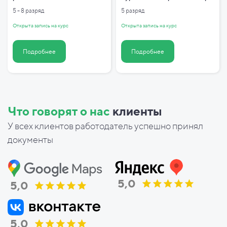
5 - 8 разряд
5 разряд
Открыта запись на курс
Открыта запись на курс
Подробнее
Подробнее
Что говорят о нас
клиенты
У всех клиентов работодатель успешно принял
документы
5,0
5,0
5,0