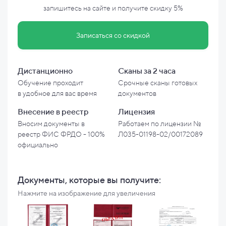
запишитесь на сайте и
получите скидку
5%
Записаться со скидкой
Дистанционно
Сканы за 2 часа
Обучение проходит
Срочные сканы готовых
в
удобное для вас время
документов
Внесение в
реестр
Лицензия
Вносим документы в
Работаем по лицензии №
реестр ФИС ФРДО - 100%
Л035-01198-02/00172089
официально
Документы, которые вы
получите:
Нажмите на изображение для увеличения