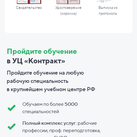
Свидетельство
Удостоверение
Выписка из
(корочка)
протокола
Пройдите обучение
в УЦ «Контракт»
Пройдите обучение на любую
рабочую специальность
в
крупнейшем учебном центре РФ
Обучаем по более
5000
специальностей
Полный комплекс услуг
: рабочие
профессии, проф. переподготовка,