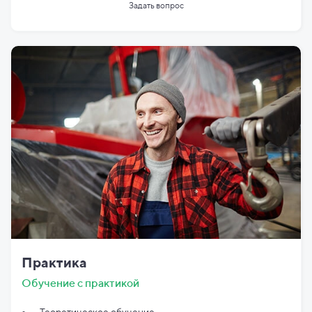
Задать вопрос
Практика
Обучение с практикой
Теоретическое обучение