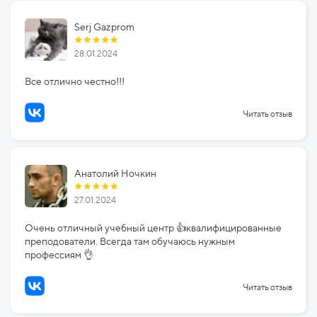
Serj Gazprom
28.01.2024
Все отлично честно!!!
Читать отзыв
Анатолий Ночкин
27.01.2024
Очень отличный учебный центр 👍квалифицированные
преподователи. Всегда там обучаюсь нужным
профессиям 👌
Читать отзыв