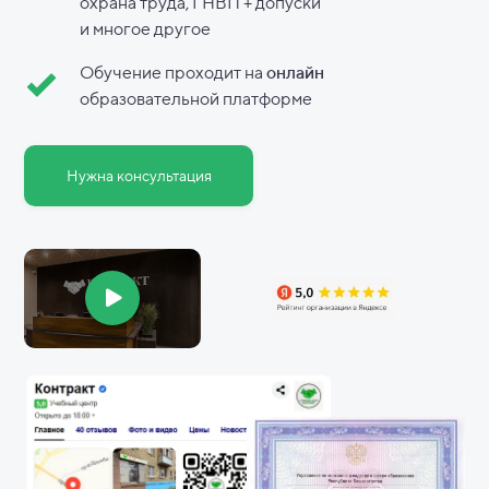
охрана труда, ГНВП + допуски
и
многое другое
Обучение проходит на
онлайн
образовательной платформе
Нужна консультация