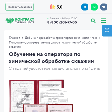
Проверить лицензию
Звоните с 8:00 до 20:00
8 (800) 201-77-05
›
›
Главная
Добыча, переработка, транспортировки нефти и газа
Получите удостоверение оператора по химической обработке
скважин
Обучение на оператора по
химической обработке скважин
С выдачей удостоверения дистанционно за 1 день