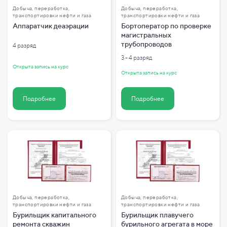
Добыча, переработка,
Добыча, переработка,
транспортировки нефти и газа
транспортировки нефти и газа
Аппаратчик деаэрации
Бортоператор по проверке
магистральных
трубопроводов
4 разряд
3 - 4 разряд
Открыта запись на курс
Открыта запись на курс
Подробнее
Подробнее
Добыча, переработка,
Добыча, переработка,
транспортировки нефти и газа
транспортировки нефти и газа
Бурильщик капитального
Бурильщик плавучего
ремонта скважин
бурильного агрегата в море