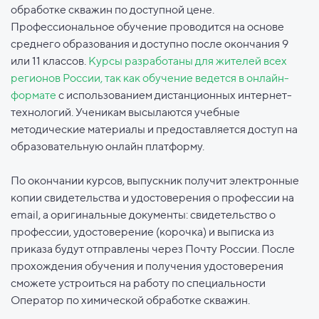
обработке скважин по доступной цене.
Профессиональное обучение проводится на основе
среднего образования и доступно после окончания 9
или 11 классов.
Курсы разработаны для жителей всех
регионов России, так как обучение ведется в онлайн-
формате
с использованием дистанционных интернет-
технологий. Ученикам высылаются учебные
методические материалы и предоставляется доступ на
образовательную онлайн платформу.
По окончании курсов, выпускник получит электронные
копии свидетельства и удостоверения о профессии на
email, а оригинальные документы: свидетельство о
профессии, удостоверение (корочка) и выписка из
приказа будут отправлены через Почту России. После
прохождения обучения и получения удостоверения
сможете устроиться на работу по специальности
Оператор по химической обработке скважин.