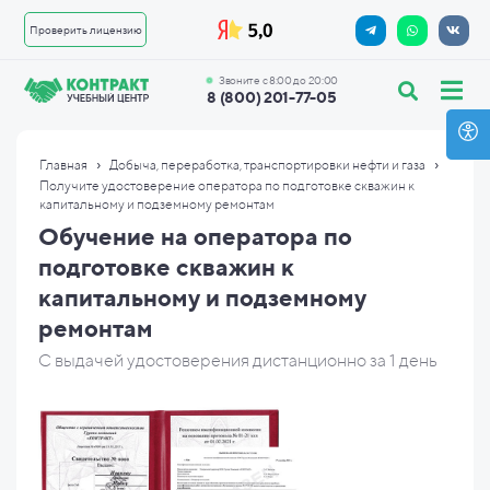
Проверить лицензию
Звоните с 8:00 до 20:00
8 (800) 201-77-05
›
›
Главная
Добыча, переработка, транспортировки нефти и газа
Получите удостоверение оператора по подготовке скважин к
капитальному и подземному ремонтам
Обучение на оператора по
подготовке скважин к
капитальному и подземному
ремонтам
С выдачей удостоверения дистанционно за 1 день