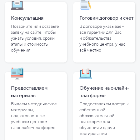
Консультация
Готовим договор и
счет
Позвоните или оставьте
В договоре указываем
заявку на сайте, чтобы
все гарантии для Вас
узнать условия, сроки,
и
обязательства
этапы и
стоимость
учебного центра, у
нас
обучения
всё честно
Предоставляем
Обучение на онлайн-
материалы
платформе
Выдаем методические
Предоставляем доступ к
материалы,
собственной
подготовленные
образовательной
учебным центром
платформе для
на
онлайн-платформе
обучения и
сдачи
тестирования