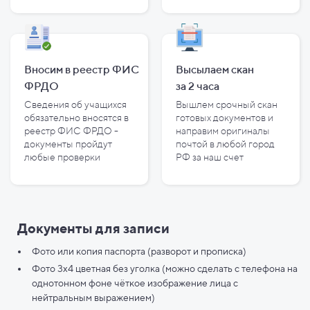
Вносим в реестр ФИС
Высылаем скан
ФРДО
за
2
часа
Сведения об учащихся
Вышлем срочный скан
обязательно вносятся в
готовых документов и
реестр ФИС ФРДО -
направим оригиналы
документы пройдут
почтой в любой город
любые проверки
РФ за наш счет
Документы для записи
Фото или копия паспорта (разворот и прописка)
Фото 3х4 цветная без уголка (можно сделать с телефона на
однотонном фоне чёткое изображение лица с
нейтральным выражением)