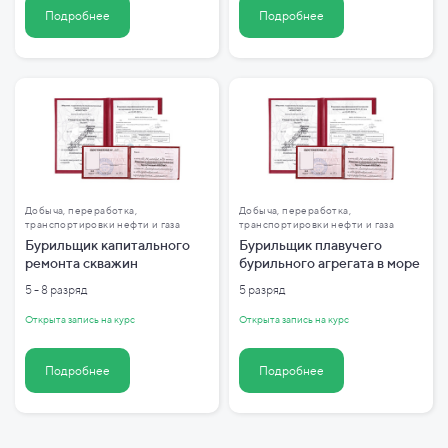
Подробнее
Подробнее
Добыча, переработка,
Добыча, переработка,
транспортировки нефти и газа
транспортировки нефти и газа
Бурильщик капитального
Бурильщик плавучего
ремонта скважин
бурильного агрегата в море
5 - 8 разряд
5 разряд
Открыта запись на курс
Открыта запись на курс
Подробнее
Подробнее