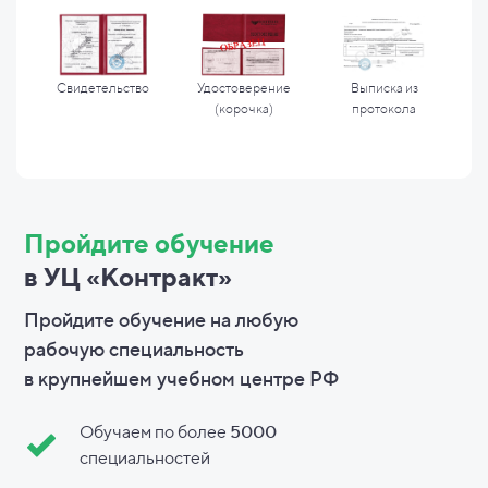
Свидетельство
Удостоверение
Выписка из
(корочка)
протокола
Пройдите обучение
в УЦ «Контракт»
Пройдите обучение на любую
рабочую специальность
в
крупнейшем учебном центре РФ
Обучаем по более
5000
специальностей