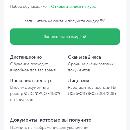
Набор обучающихся:
Открыта запись на курс
запишитесь на сайте и
получите скидку
5%
Записаться со скидкой
Дистанционно
Сканы за 2 часа
Обучение проходит
Срочные сканы готовых
в
удобное для вас время
документов
Внесение в
реестр
Лицензия
Вносим документы в
Работаем по лицензии №
реестр ФИС ФРДО - 100%
Л035-01198-02/00172089
официально
Документы, которые вы
получите:
Нажмите на изображение для увеличения