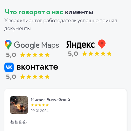
Что говорят о нас
клиенты
У всех клиентов работодатель успешно принял
документы
5,0
5,0
5,0
Михаил Выучейский
29.01.2024
👍👍👍👍