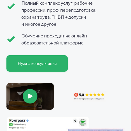
Полный комплекс услуг
: рабочие
профессии, проф. переподготовка,
охрана труда, ГНВП + допуски
и
многое другое
Обучение проходит на
онлайн
образовательной платформе
Нужна консультация