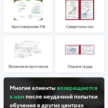
Удостоверение ПК
Свидетельство
Выписка из протокола
Охрана труда
Многие клиенты
возвращаются
к нам
после неудачной попытки
обучения в других центрах