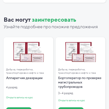
Вас могут
заинтересовать
Узнайте подробнее про похожие предложения
Добыча, переработка,
Добыча, переработка,
транспортировки нефти и газа
транспортировки нефти и газа
Аппаратчик деаэрации
Бортоператор по проверке
магистральных
трубопроводов
4 разряд
3 - 4 разряд
Открыта запись на курс
Открыта запись на курс