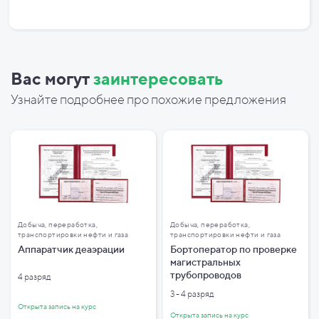
Вас могут
заинтересовать
Узнайте подробнее про похожие предложения
Добыча, переработка,
Добыча, переработка,
транспортировки нефти и газа
транспортировки нефти и газа
Аппаратчик деаэрации
Бортоператор по проверке
магистральных
трубопроводов
4 разряд
3 - 4 разряд
Открыта запись на курс
Открыта запись на курс