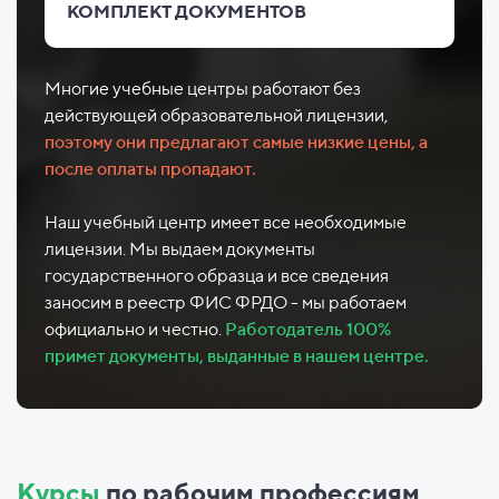
КОМПЛЕКТ ДОКУМЕНТОВ
Многие учебные центры работают без
действующей образовательной лицензии,
поэтому они предлагают самые низкие цены, а
после оплаты пропадают.
Наш учебный центр имеет все необходимые
лицензии. Мы выдаем документы
государственного образца и все сведения
заносим в реестр ФИС ФРДО - мы работаем
официально и честно.
Работодатель 100%
примет документы, выданные в нашем центре.
Курсы
по рабочим профессиям