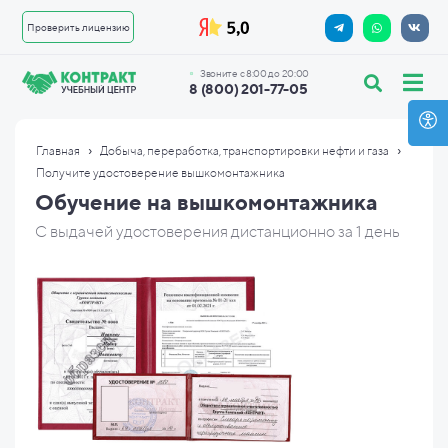
Проверить лицензию
Звоните с 8:00 до 20:00
8 (800) 201-77-05
›
›
Главная
Добыча, переработка, транспортировки нефти и газа
Получите удостоверение вышкомонтажника
Обучение на вышкомонтажника
С выдачей удостоверения дистанционно за 1 день