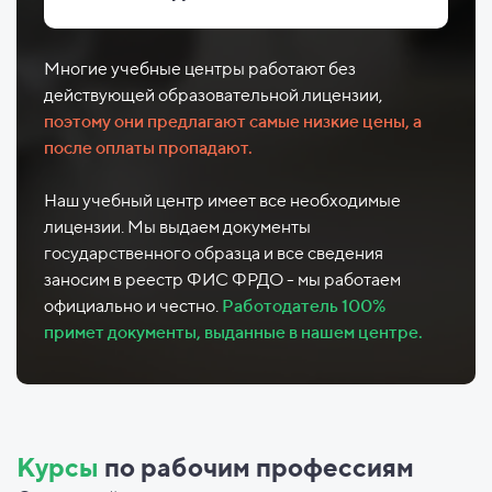
Многие учебные центры работают без
действующей образовательной лицензии,
поэтому они предлагают самые низкие цены, а
после оплаты пропадают.
Наш учебный центр имеет все необходимые
лицензии. Мы выдаем документы
государственного образца и все сведения
заносим в реестр ФИС ФРДО - мы работаем
официально и честно.
Работодатель 100%
примет документы, выданные в нашем центре.
Курсы
по рабочим профессиям