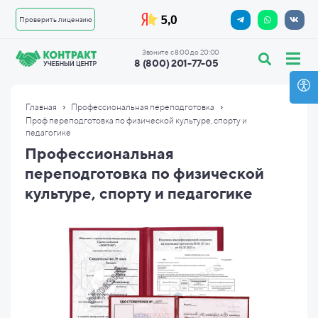
Проверить лицензию
Звоните с 8:00 до 20:00
8 (800) 201-77-05
›
›
Главная
Профессиональная переподготовка
Проф переподготовка по физической культуре, спорту и
педагогике
Профессиональная
переподготовка по физической
культуре, спорту и педагогике