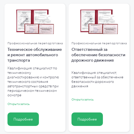
Профессиональная переподготовка
Профессиональная переподготовка
Техническое обслуживание
Ответственный за
и ремонт автомобильного
обеспечение безопасности
транспорта
дорожного движения
Квалификация: специалист по
техническому
Квалификация: специалист,
диагностированию и контролю
ответственный за обеспечение
технического состояния
безопасности дорожного
автотранспортных средств при
движения
периодическом техническом
осмотре
Открыта запись
Открыта запись
Подробнее
Подробнее