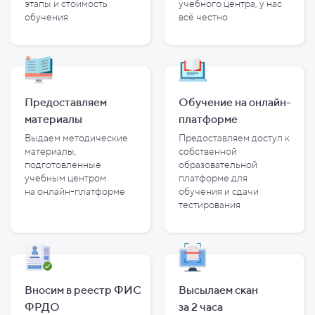
этапы и
стоимость
учебного центра, у
нас
обучения
всё честно
Предоставляем
Обучение на онлайн-
материалы
платформе
Выдаем методические
Предоставляем доступ к
материалы,
собственной
подготовленные
образовательной
учебным центром
платформе для
на
онлайн-платформе
обучения и
сдачи
тестирования
Вносим в реестр ФИС
Высылаем скан
ФРДО
за
2
часа