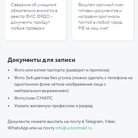
Сведения об учащихся
Вышлем срочный скан
обязательно вносятся в
готовых документов и
реестр ФИС ФРДО -
направим оригиналы
документы пройдут
почтой в любой город
любые проверки
РФ за наш счет
Документы для записи
Фото или копия паспорта (разворот и прописка)
Фото 3х4 цветная без уголка (можно сделать с телефона на
однотонном фоне чёткое изображение лица с
нейтральным выражением)
Фото/скан СНИЛС
Указать желаемую профессию и разряд
Документы можете выслать на почту в Telegram, Viber,
WhatsApp или на почту
info@uckontrakt.ru