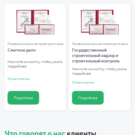
Профессиональная переподготовка
Профессиональная переподготовка
Сметное дело
Государственный
строительный надзор и
строительный контроль
Нажмите на кнопку, чтобы узнать
подробнее
Нажмите на кнопку, чтобы узнать
подробнее
Открыта запись
Открыта запись
Подробнее
Подробнее
Что говорят о нас
клиенты