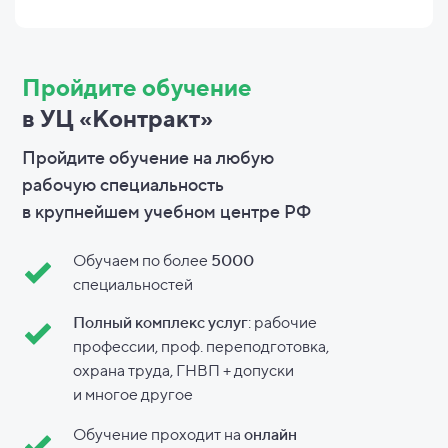
Пройдите обучение
в УЦ «Контракт»
Пройдите обучение на любую
рабочую специальность
в
крупнейшем учебном центре РФ
Обучаем по более
5000
специальностей
Полный комплекс услуг
: рабочие
профессии, проф. переподготовка,
охрана труда, ГНВП + допуски
и
многое другое
Обучение проходит на
онлайн