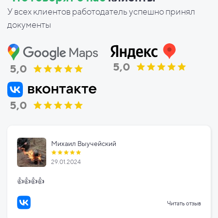
У всех клиентов работодатель успешно принял
документы
5,0
5,0
5,0
Михаил Выучейский
29.01.2024
👍👍👍👍
Читать отзыв