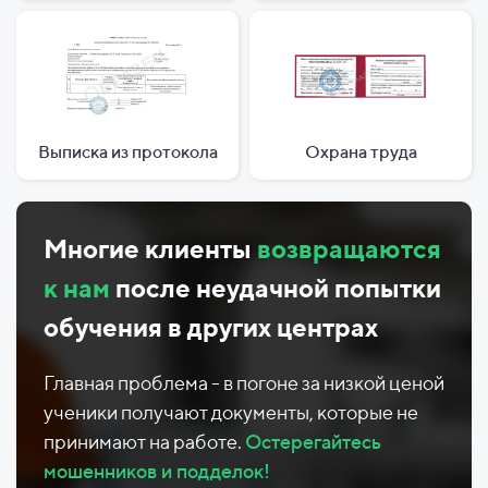
Выписка из протокола
Охрана труда
Многие клиенты
возвращаются
к нам
после неудачной попытки
обучения в других центрах
Главная проблема - в погоне за низкой ценой
ученики получают документы, которые не
принимают на работе.
Остерегайтесь
мошенников и подделок!