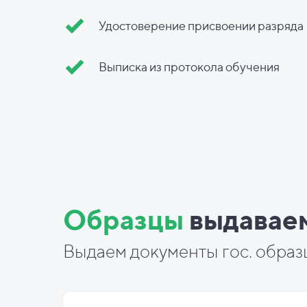
Удостоверение присвоении разряда
Выписка из протокола обучения
Образцы
выдавае
Выдаем документы гос. образ