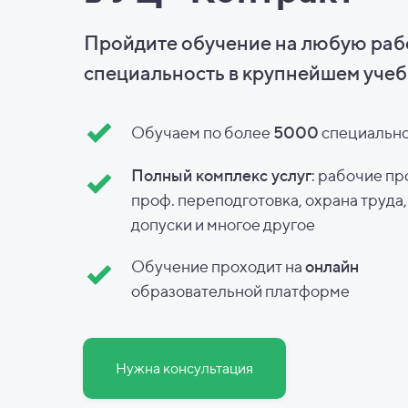
Пройдите обучение на любую ра
специальность в
крупнейшем учеб
Обучаем по более
5000
специальн
Полный комплекс услуг
: рабочие пр
проф. переподготовка, охрана труда
допуски и
многое другое
Обучение проходит на
онлайн
образовательной платформе
Нужна консультация