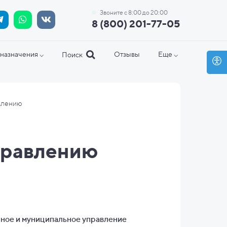
Звоните с 8:00 до 20:00
8 (800) 201-77-05
назначения ⌵
Отзывы
Еще ⌵
Поиск
влению
правлению
ное и муниципальное управление