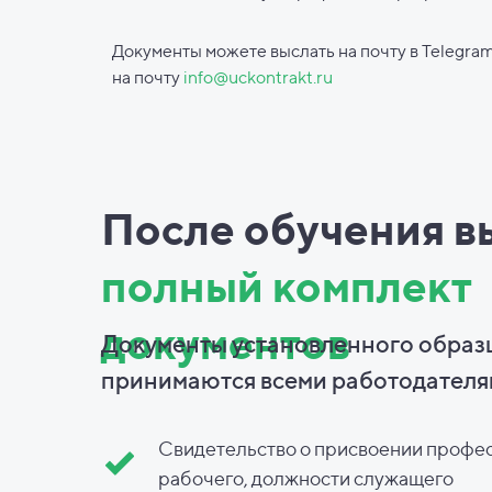
Документы можете выслать на почту в Telegram
на почту
info@uckontrakt.ru
После обучения в
полный комплект
документов
Документы установленного образ
принимаются всеми работодателя
Свидетельство о присвоении профе
рабочего, должности служащего