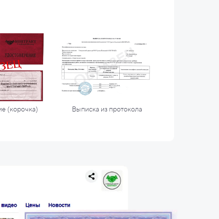
е (корочка)
Выписка из протокола