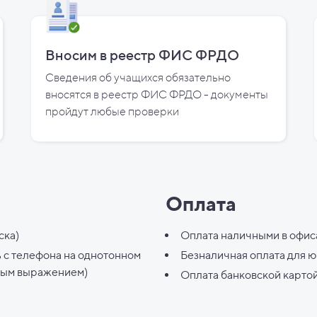
Вносим в реестр ФИС ФРДО
Сведения об учащихся обязательно
вносятся в реестр ФИС ФРДО - документы
пройдут любые проверки
Оплата
ска)
Оплата наличными в офис
ь с телефона на однотонном
Безналичная оплата для 
ным выражением)
Оплата банковской карто