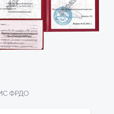
 ФИС ФРДО