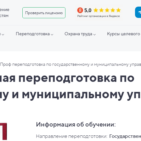
ение
Проверить лицензию
стям
 ⌵
Переподготовка ⌵
Охрана труда ⌵
Курсы целевого 
Проф переподготовка по государственному и муниципальному упра
ая переподготовка по
му и муниципальному у
Информация об обучении:
Направление переподготовки:
Государствен