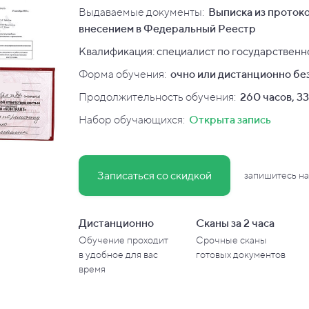
Выдаваемые документы:
Выписка из протоко
внесением в Федеральный Реестр
Квалификация: специалист по государствен
Форма обучения:
очно или дистанционно без
Продолжительность обучения:
260 часов, 33
Набор обучающихся:
Открыта запись
Записаться со скидкой
запишитесь на
Дистанционно
Сканы за 2 часа
Обучение проходит
Срочные сканы
в
удобное для вас
готовых документов
время