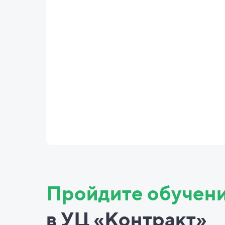
Пройдите обучен
в УЦ «Контракт»