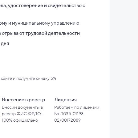
ла, удостоверение и свидетельство с
ному и муниципальному управлению
 отрыва от трудовой деятельности
 дня
 сайте и
получите скидку 5%
Внесение в
реестр
Лицензия
Вносим документы в
Работаем по лицензии
реестр ФИС ФРДО -
№ Л035-01198-
100% официально
02/00172089