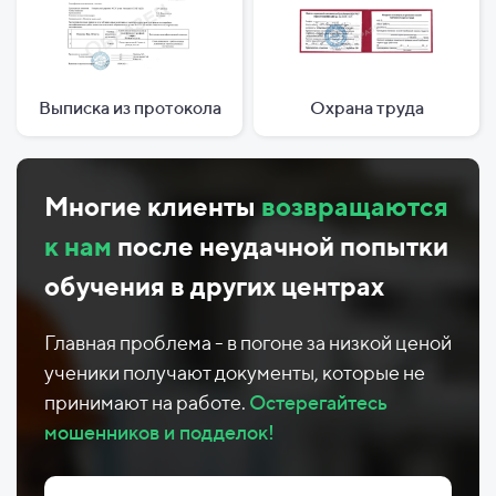
Выписка из протокола
Охрана труда
Многие клиенты
возвращаются
к нам
после неудачной попытки
обучения в других центрах
Главная проблема - в погоне за низкой ценой
ученики получают документы, которые не
принимают на работе.
Остерегайтесь
мошенников и подделок!