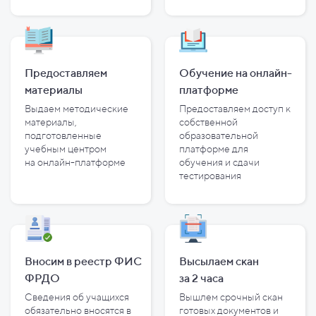
Предоставляем
Обучение на онлайн-
материалы
платформе
Выдаем методические
Предоставляем доступ к
материалы,
собственной
подготовленные
образовательной
учебным центром
платформе для
на
онлайн-платформе
обучения и
сдачи
тестирования
Вносим в реестр ФИС
Высылаем скан
ФРДО
за
2
часа
Сведения об учащихся
Вышлем срочный скан
обязательно вносятся в
готовых документов и