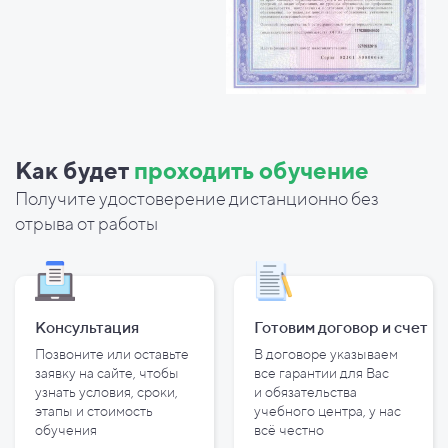
Как будет
проходить обучение
Получите удостоверение дистанционно без
отрыва от работы
Консультация
Готовим договор и
счет
Позвоните или оставьте
В договоре указываем
заявку на сайте, чтобы
все гарантии для Вас
узнать условия, сроки,
и
обязательства
этапы и
стоимость
учебного центра, у
нас
обучения
всё честно