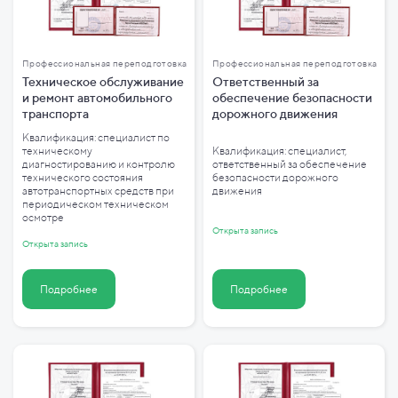
Профессиональная переподготовка
Профессиональная переподготовка
Техническое обслуживание
Ответственный за
и ремонт автомобильного
обеспечение безопасности
транспорта
дорожного движения
Квалификация: специалист по
техническому
Квалификация: специалист,
диагностированию и контролю
ответственный за обеспечение
технического состояния
безопасности дорожного
автотранспортных средств при
движения
периодическом техническом
осмотре
Открыта запись
Открыта запись
Подробнее
Подробнее