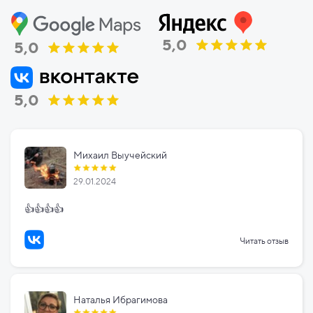
5,0
5,0
5,0
Михаил Выучейский
29.01.2024
👍👍👍👍
Читать отзыв
Наталья Ибрагимова