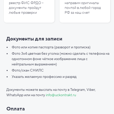
реестр ФИС ФРДО -
направим оригиналы
документы пройдут
почтой в любой город
любые проверки
РФ за наш счет
Документы для записи
Фото или копия паспорта (разворот и прописка)
Фото 3х4 цветная без уголка (можно сделать с телефона на
однотонном фоне чёткое изображение лица с
нейтральным выражением)
Фото/скан СНИЛС
Указать желаемую профессию и разряд
Документы можете выслать на почту в Telegram, Viber,
WhatsApp или на почту
info@uckontrakt.ru
Оплата