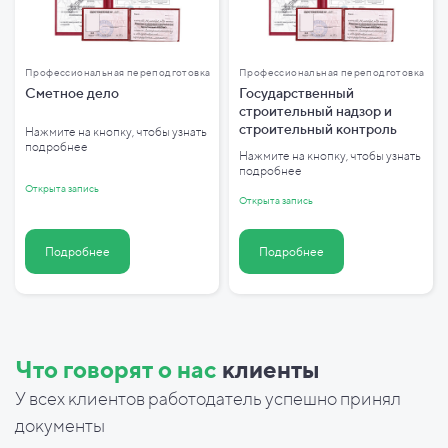
Профессиональная переподготовка
Профессиональная переподготовка
Сметное дело
Государственный
строительный надзор и
строительный контроль
Нажмите на кнопку, чтобы узнать
подробнее
Нажмите на кнопку, чтобы узнать
подробнее
Открыта запись
Открыта запись
Подробнее
Подробнее
Что говорят о нас
клиенты
У всех клиентов работодатель успешно принял
документы