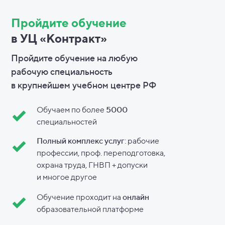
Пройдите обучение
в УЦ «Контракт»
Пройдите обучение на любую
рабочую специальность
в
крупнейшем учебном центре РФ
Обучаем по более
5000
специальностей
Полный комплекс услуг
: рабочие
профессии, проф. переподготовка,
охрана труда, ГНВП + допуски
и
многое другое
Обучение проходит на
онлайн
образовательной платформе