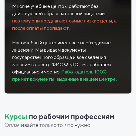
Многие учебные центры работают без
действующей образовательной лицензии,
поэтому они предлагают самые низкие цены, а
после оплаты пропадают.
Наш учебный центр имеет все необходимые
лицензии. Мы выдаем документы
государственного образца и все сведения
заносим в реестр ФИС ФРДО - мы работаем
официально и честно.
Работодатель 100%
примет документы, выданные в нашем центре.
Курсы
по рабочим профессиям
Оплачивайте только то, что нужно